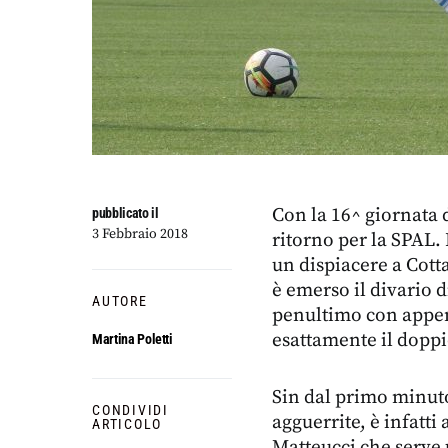
Con la 16^ giornata 
pubblicato il
3 Febbraio 2018
ritorno per la SPAL. 
un dispiacere a Cotta
è emerso il divario d
AUTORE
penultimo con appena
esattamente il doppi
Martina Poletti
Sin dal primo minut
CONDIVIDI
agguerrite, è infatti 
ARTICOLO
Matteucci che serve 