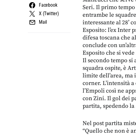
Facebook
Seri. Il primo tempo 
X (Twitter)
entrambe le squadre
interessante al 28’ c
Mail
Esposito: l’ex Inter
difesa toscana che al
conclude con un’alt
Esposito che si vede 
Il secondo tempo si
squadra ospite, è Art
limite dell’area, ma 
corner. L’intensità a
l’Empoli così ne app
con Zini. Il gol dei p
partita, spedendo la
Nel post partita mis
“Quello che non è and