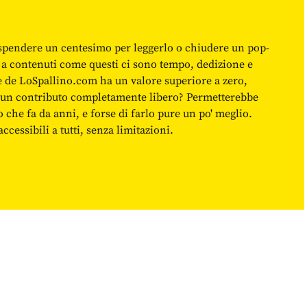
spendere un centesimo per leggerlo o chiudere un pop-
 a contenuti come questi ci sono tempo, dedizione e
ne de LoSpallino.com ha un valore superiore a zero,
re un contributo completamente libero? Permetterebbe
o che fa da anni, e forse di farlo pure un po' meglio.
cessibili a tutti, senza limitazioni.