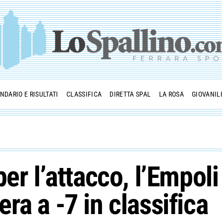
NDARIO E RISULTATI
CLASSIFICA
DIRETTA SPAL
LA ROSA
GIOVANIL
er l’attacco, l’Empoli
ra a -7 in classifica