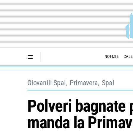
NOTIZIE
CALE
Giovanili Spal
Primavera
Spal
Polveri bagnate p
manda la Primave