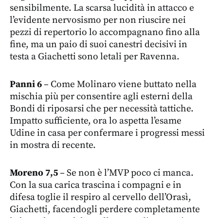
sensibilmente. La scarsa lucidità in attacco e
l’evidente nervosismo per non riuscire nei
pezzi di repertorio lo accompagnano fino alla
fine, ma un paio di suoi canestri decisivi in
testa a Giachetti sono letali per Ravenna.
Panni 6
– Come Molinaro viene buttato nella
mischia più per consentire agli esterni della
Bondi di riposarsi che per necessità tattiche.
Impatto sufficiente, ora lo aspetta l’esame
Udine in casa per confermare i progressi messi
in mostra di recente.
Moreno 7,5
– Se non è l’MVP poco ci manca.
Con la sua carica trascina i compagni e in
difesa toglie il respiro al cervello dell’Orasì,
Giachetti, facendogli perdere completamente