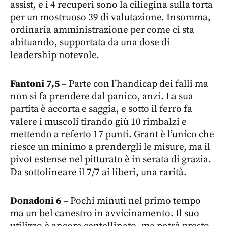
assist, e i 4 recuperi sono la ciliegina sulla torta
per un mostruoso 39 di valutazione. Insomma,
ordinaria amministrazione per come ci sta
abituando, supportata da una dose di
leadership notevole.
Fantoni 7,5
– Parte con l’handicap dei falli ma
non si fa prendere dal panico, anzi. La sua
partita è accorta e saggia, e sotto il ferro fa
valere i muscoli tirando giù 10 rimbalzi e
mettendo a referto 17 punti. Grant è l’unico che
riesce un minimo a prendergli le misure, ma il
pivot estense nel pitturato è in serata di grazia.
Da sottolineare il 7/7 ai liberi, una rarità.
Donadoni 6
– Pochi minuti nel primo tempo
ma un bel canestro in avvicinamento. Il suo