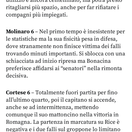
utilizzo è ancora centellinato, ma potrà presto
ritagliarsi più spazio, anche per far rifiatare i
compagni più impiegati.
Molinaro 6
– Nel primo tempo è inesistente per
le statistiche ma la sua fisicità pesa in difesa,
dove stranamente non finisce vittima dei falli
trovando minuti importanti. Si sblocca con una
schiacciata ad inizio ripresa ma Bonacina
preferisce affidarsi ai “senatori” nella rimonta
decisiva.
Cortese 6
– Totalmente fuori partita per fino
all’ultimo quarto, poi il capitano si accende,
anche se ad intermittenza, mettendo
comunque il suo mattoncino nella vittoria in
Romagna. La partenza in marcatura su Rice è
negativa e i due falli sul groppone lo limitano