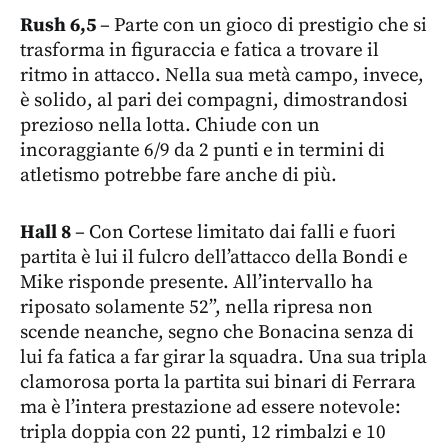
Rush 6,5
– Parte con un gioco di prestigio che si
trasforma in figuraccia e fatica a trovare il
ritmo in attacco. Nella sua metà campo, invece,
è solido, al pari dei compagni, dimostrandosi
prezioso nella lotta. Chiude con un
incoraggiante 6/9 da 2 punti e in termini di
atletismo potrebbe fare anche di più.
Hall 8
– Con Cortese limitato dai falli e fuori
partita è lui il fulcro dell’attacco della Bondi e
Mike risponde presente. All’intervallo ha
riposato solamente 52”, nella ripresa non
scende neanche, segno che Bonacina senza di
lui fa fatica a far girar la squadra. Una sua tripla
clamorosa porta la partita sui binari di Ferrara
ma è l’intera prestazione ad essere notevole:
tripla doppia con 22 punti, 12 rimbalzi e 10