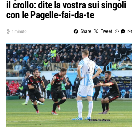
il crollo: dite la vostra sui singoli
con le Pagelle-fai-da-te
Share
Tweet
1 minuto