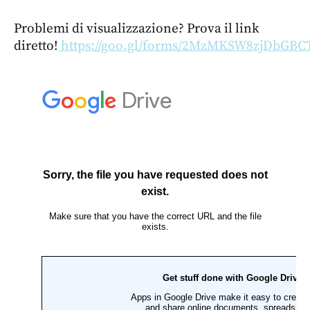
Problemi di visualizzazione? Prova il link
diretto!
https://goo.gl/forms/2MzMKSW8zjDbGBC