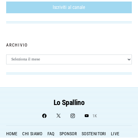
Iscriviti al canale
ARCHIVIO
Archivio
Lo Spallino
1K
HOME
CHI SIAMO
FAQ
SPONSOR
SOSTENITORI
LIVE