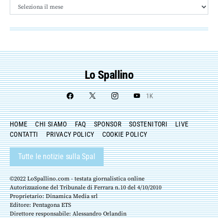
Archivio
Lo Spallino
1K
HOME
CHI SIAMO
FAQ
SPONSOR
SOSTENITORI
LIVE
CONTATTI
PRIVACY POLICY
COOKIE POLICY
Tutte le notizie sulla Spal
©2022 LoSpallino.com - testata giornalistica online
Autorizzazione del Tribunale di Ferrara n.10 del 4/10/2010
Proprietario: Dinamica Media srl
Editore: Pentagona ETS
Direttore responsabile: Alessandro Orlandin