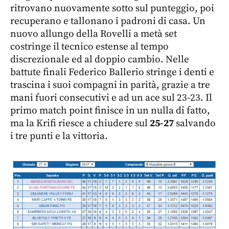
ritrovano nuovamente sotto sul punteggio, poi
recuperano e tallonano i padroni di casa. Un
nuovo allungo della Rovelli a metà set
costringe il tecnico estense al tempo
discrezionale ed al doppio cambio. Nelle
battute finali Federico Ballerio stringe i denti e
trascina i suoi compagni in parità, grazie a tre
mani fuori consecutivi e ad un ace sul 23-23. Il
primo match point finisce in un nulla di fatto,
ma la Krifi riesce a chiudere sul
25-27
salvando
i tre punti e la vittoria.