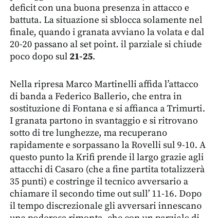
deficit con una buona presenza in attacco e
battuta. La situazione si sblocca solamente nel
finale, quando i granata avviano la volata e dal
20-20 passano al set point. il parziale si chiude
poco dopo sul
21-25
.
Nella ripresa Marco Martinelli affida l’attacco
di banda a Federico Ballerio, che entra in
sostituzione di Fontana e si affianca a Trimurti.
I granata partono in svantaggio e si ritrovano
sotto di tre lunghezze, ma recuperano
rapidamente e sorpassano la Rovelli sul 9-10. A
questo punto la Krifi prende il largo grazie agli
attacchi di Casaro (che a fine partita totalizzerà
35 punti) e costringe il tecnico avversario a
chiamare il secondo time out sull’ 11-16. Dopo
il tempo discrezionale gli avversari innescano