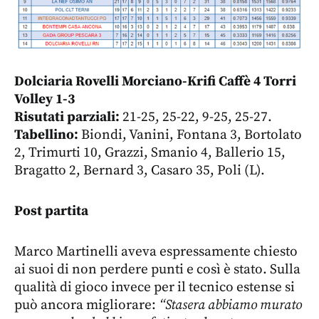
Dolciaria Rovelli Morciano-Krifi Caffè 4 Torri
Volley 1-3
Risutati parziali:
21-25, 25-22, 9-25, 25-27.
Tabellino:
Biondi, Vanini, Fontana 3, Bortolato
2, Trimurti 10, Grazzi, Smanio 4, Ballerio 15,
Bragatto 2, Bernard 3, Casaro 35, Poli (L).
Post partita
Marco Martinelli aveva espressamente chiesto
ai suoi di non perdere punti e così è stato. Sulla
qualità di gioco invece per il tecnico estense si
può ancora migliorare:
“Stasera abbiamo murato