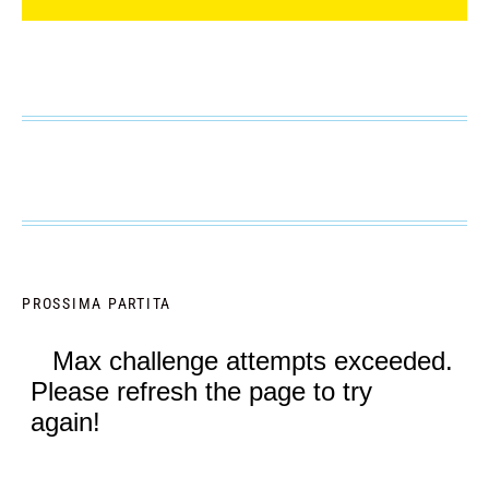
PROSSIMA PARTITA