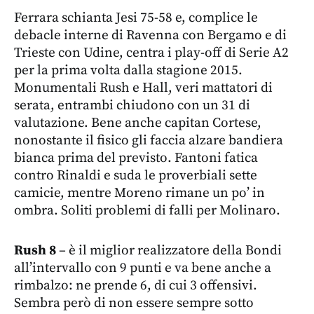
Ferrara schianta Jesi 75-58 e, complice le
debacle interne di Ravenna con Bergamo e di
Trieste con Udine, centra i play-off di Serie A2
per la prima volta dalla stagione 2015.
Monumentali Rush e Hall, veri mattatori di
serata, entrambi chiudono con un 31 di
valutazione. Bene anche capitan Cortese,
nonostante il fisico gli faccia alzare bandiera
bianca prima del previsto. Fantoni fatica
contro Rinaldi e suda le proverbiali sette
camicie, mentre Moreno rimane un po’ in
ombra. Soliti problemi di falli per Molinaro.
Rush
8
– è il miglior realizzatore della Bondi
all’intervallo con 9 punti e va bene anche a
rimbalzo: ne prende 6, di cui 3 offensivi.
Sembra però di non essere sempre sotto