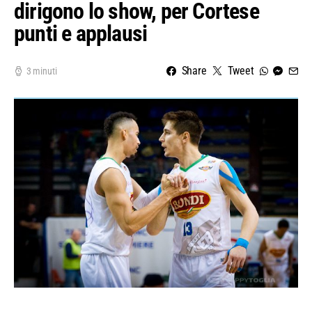
dirigono lo show, per Cortese
punti e applausi
Share
Tweet
3 minuti