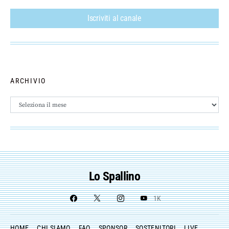
Iscriviti al canale
ARCHIVIO
Archivio
Lo Spallino
1K
HOME
CHI SIAMO
FAQ
SPONSOR
SOSTENITORI
LIVE