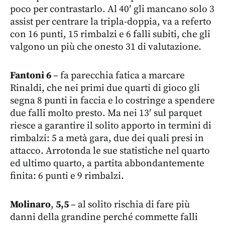
poco per contrastarlo. Al 40′ gli mancano solo 3
assist per centrare la tripla-doppia, va a referto
con 16 punti, 15 rimbalzi e 6 falli subiti, che gli
valgono un più che onesto 31 di valutazione.
Fantoni
6
– fa parecchia fatica a marcare
Rinaldi, che nei primi due quarti di gioco gli
segna 8 punti in faccia e lo costringe a spendere
due falli molto presto. Ma nei 13′ sul parquet
riesce a garantire il solito apporto in termini di
rimbalzi: 5 a metà gara, due dei quali presi in
attacco. Arrotonda le sue statistiche nel quarto
ed ultimo quarto, a partita abbondantemente
finita: 6 punti e 9 rimbalzi.
Molinaro
,
5,5
– al solito rischia di fare più
danni della grandine perché commette falli