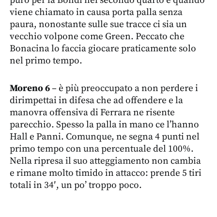
viene chiamato in causa porta palla senza
paura, nonostante sulle sue tracce ci sia un
vecchio volpone come Green. Peccato che
Bonacina lo faccia giocare praticamente solo
nel primo tempo.
Moreno
6
–
è più preoccupato a non perdere i
dirimpettai in difesa che ad offendere e la
manovra offensiva di Ferrara ne risente
parecchio. Spesso la palla in mano ce l’hanno
Hall e Panni. Comunque, ne segna 4 punti nel
primo tempo con una percentuale del 100%.
Nella ripresa il suo atteggiamento non cambia
e rimane molto timido in attacco: prende 5 tiri
totali in 34′, un po’ troppo poco.