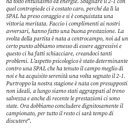
ha tolto entusiasmo ed energie. Sbagliare il 2-1 con
quel contropiede ci è costato caro, perché da lì la
SPAL ha preso coraggio e si è conquistata una
vittoria meritata. Faccio i complimenti ai nostri
avversari, hanno fatto una buona prestazione. La
svolta della partita è nata a centrocampo, noi ad un
certo punto abbiamo smesso di essere aggressivi e
questo ci ha fatti schiacciare, creandoci tanti
problemi. L’aspetto psicologico è stato determinante
contro una SPAL che ha tenuto il campo meglio di
noi e ha acquisito serenità una volta segnato il 2-1.
Purtroppo la nostra stagione è nata con presupposti
non ideali, a lungo siamo stati aggrappati al treno
salvezza e anche di recente le prestazioni ci sono
state. Ora dobbiamo concludere dignitosamente il
campionato, per tutto il resto ci sarà tempo di
discutere
“.