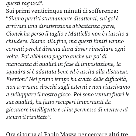
questi ragazzi
“.
Sui primi venticinque minuti di sofferenza:
“
Siamo partiti stranamente disattenti, sul gol è
arrivata una disattenzione abbastanza grave,
Cionek ha perso il taglio e Mattiello non è riuscito a
chiudere. Siamo alla fine, ma questi limiti vanno
corretti perché diventa dura dover rimediare ogni
volta. Poi abbiamo pagato anche un po’ di
mancanza di qualità in fase di impostazione, la
squadra si è adattata bene ed è uscita alla distanza.
Everton? Nel primo tempo ha avuto delle difficoltà,
non avevamo sbocchi sugli esterni e non riuscivamo
a sviluppare il nostro gioco. Poi sono venute fuori le
sue qualità, ha fatto recuperi importanti da
giocatore intelligente e ci ha permesso di mettere al
sicuro il risultato”.
Ora si torna al Paolo Mazza per cercare altri tre