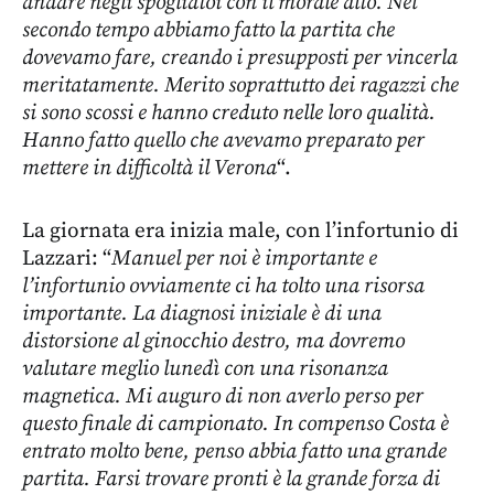
andare negli spogliatoi con il morale alto. Nel
secondo tempo abbiamo fatto la partita che
dovevamo fare, creando i presupposti per vincerla
meritatamente. Merito soprattutto dei ragazzi che
si sono scossi e hanno creduto nelle loro qualità.
Hanno fatto quello che avevamo preparato per
mettere in difficoltà il Verona
“.
La giornata era inizia male, con l’infortunio di
Lazzari: “
Manuel per noi è importante e
l’infortunio ovviamente ci ha tolto una risorsa
importante. La diagnosi iniziale è di una
distorsione al ginocchio destro, ma dovremo
valutare meglio lunedì con una risonanza
magnetica. Mi auguro di non averlo perso per
questo finale di campionato. In compenso Costa è
entrato molto bene, penso abbia fatto una grande
partita. Farsi trovare pronti è la grande forza di