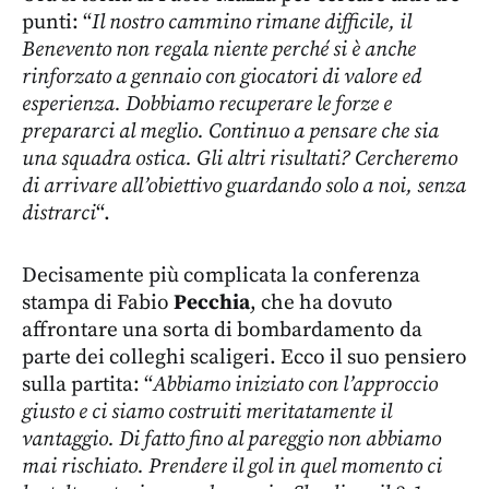
punti: “
Il nostro cammino rimane difficile, il
Benevento non regala niente perché si è anche
rinforzato a gennaio con giocatori di valore ed
esperienza. Dobbiamo recuperare le forze e
prepararci al meglio. Continuo a pensare che sia
una squadra ostica. Gli altri risultati? Cercheremo
di arrivare all’obiettivo guardando solo a noi, senza
distrarci
“.
Decisamente più complicata la conferenza
stampa di Fabio
Pecchia
, che ha dovuto
affrontare una sorta di bombardamento da
parte dei colleghi scaligeri. Ecco il suo pensiero
sulla partita: “
Abbiamo iniziato con l’approccio
giusto e ci siamo costruiti meritatamente il
vantaggio. Di fatto fino al pareggio non abbiamo
mai rischiato. Prendere il gol in quel momento ci