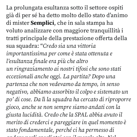
La prolungata esultanza sotto il settore ospiti
già di per sé ha detto molto dello stato d’animo
di mister
Semplici
, che in sala stampa ha
voluto analizzare con maggiore tranquillità i
tratti principale della prestazione offerta della
sua squadra: “
Credo sia una vittoria
importantissima per come è stata ottenuta e
l’esultanza finale era più che altro
un ringraziamento ai nostri tifosi che sono stati
eccezionali anche oggi. La partita? Dopo una
partenza che non vedevamo da tempo, in senso
negativo, abbiamo assorbito il colpo e sistemato un
po’ di cose. Da lì la squadra ha cercato di riproporre
gioco, anche se non sempre siamo andati con la
giusta lucidità. Credo che la SPAL abbia avuto il
merito di crederci e pareggiare in quel momento è
stato fondamentale, perché ci ha permesso di