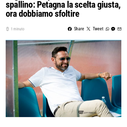
spallino: Petagna la scelta giusta,
ora dobbiamo sfoltire
Share
Tweet
1 minuto