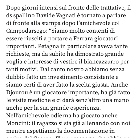
Dopo giorni intensi sul fronte delle trattative, il
ds spallino Davide Vagnati è tornato a parlare
di fronte alla stampa dopo l’amichevole col
Campodarsego: “Siamo molto contenti di
essere riusciti a portare a Ferrara giocatori
importanti. Petagna in particolare aveva tante
richieste, ma da subito ha dimostrato grande
voglia e interesse di vestire il biancazzurro per
tanti motivi. Dal canto nostro abbiamo senza
dubbio fatto un investimento consistente e
siamo certi di aver fatto la scelta giusta. Anche
Djourou è un giocatore importante, ha già fatto
le visite mediche e ci darà senz’altro una mano
anche per la sua grande esperienza.
Nell’amichevole odierna ha giocato anche
Moncini: il ragazzo si sta già allenando con noi
mentre aspettiamo la documentazione in