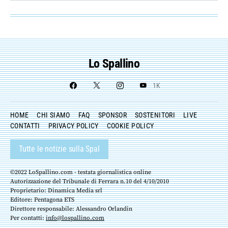
Lo Spallino
1K
HOME
CHI SIAMO
FAQ
SPONSOR
SOSTENITORI
LIVE
CONTATTI
PRIVACY POLICY
COOKIE POLICY
Tutte le notizie sulla Spal
©2022 LoSpallino.com - testata giornalistica online
Autorizzazione del Tribunale di Ferrara n.10 del 4/10/2010
Proprietario: Dinamica Media srl
Editore: Pentagona ETS
Direttore responsabile: Alessandro Orlandin
Per contatti:
info@lospallino.com