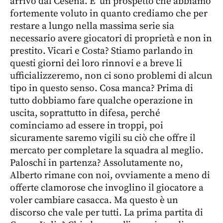
arrivo dal Cesena. E’ un prospetto che abbiamo
fortemente voluto in quanto crediamo che per
restare a lungo nella massima serie sia
necessario avere giocatori di proprietà e non in
prestito. Vicari e Costa? Stiamo parlando in
questi giorni dei loro rinnovi e a breve li
ufficializzeremo, non ci sono problemi di alcun
tipo in questo senso. Cosa manca? Prima di
tutto dobbiamo fare qualche operazione in
uscita, soprattutto in difesa, perché
cominciamo ad essere in troppi, poi
sicuramente saremo vigili su ciò che offre il
mercato per completare la squadra al meglio.
Paloschi in partenza? Assolutamente no,
Alberto rimane con noi, ovviamente a meno di
offerte clamorose che invoglino il giocatore a
voler cambiare casacca. Ma questo è un
discorso che vale per tutti. La prima partita di