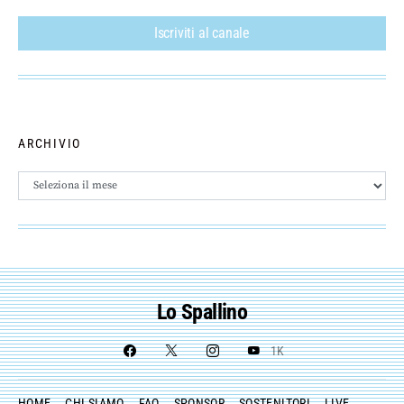
Iscriviti al canale
ARCHIVIO
Archivio
Lo Spallino
1K
HOME
CHI SIAMO
FAQ
SPONSOR
SOSTENITORI
LIVE