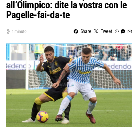
all’Olimpico: dite la vostra con le
Pagelle-fai-da-te
Share
Tweet
1 minuto