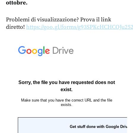
ottobre.
Problemi di visualizzazione? Prova il link
diretto!
https://goo.gl/forms/g93SPKcHCHCOJu25