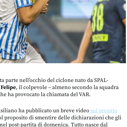
ta parte nell’occhio del ciclone nato da SPAL-
e
Felipe
, il colpevole – almeno secondo la squadra
o che ha provocato la chiamata del VAR.
rasiliano ha pubblicato un breve video
sul proprio
ol proposito di smentire delle dichiarazioni che gli
 nel post-partita di domenica. Tutto nasce dal