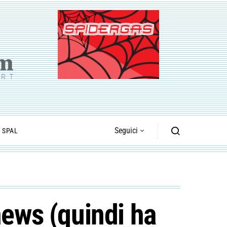
Seguici
I SPAL
news (quindi ha