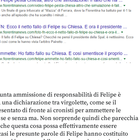
esunta ammissione di responsabilità di Felipe è
 una dichiarazione tra virgolette, come se il
esentato di fronte ai cronisti per ammettere le
a se e senza ma. Non sorprende quindi che parecchia
a che questa cosa possa effettivamente essere
asi le presunte parole di Felipe hanno costituito