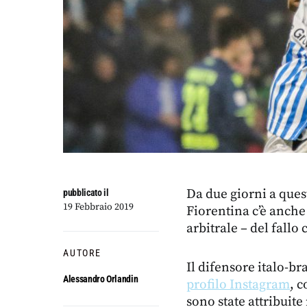
Da due giorni a ques
pubblicato il
19 Febbraio 2019
Fiorentina c’è anch
arbitrale – del fall
AUTORE
Il difensore italo-b
Alessandro Orlandin
profilo Instagram
, c
sono state attribuite