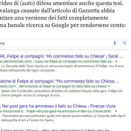
video di (auto) difesa smentisce anche questa tesi.
-valanga causato dall’articolo di Gazzetta abbia
entare una versione dei fatti completamente
 una banale ricerca su Google per rendersene conto: