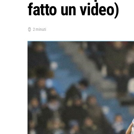
fatto un video)
2 minuti