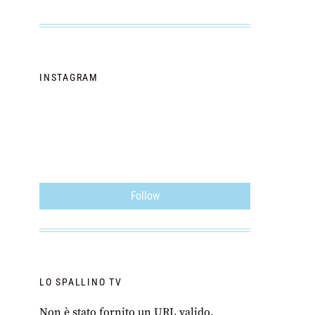
INSTAGRAM
Follow
LO SPALLINO TV
Non è stato fornito un URL valido.