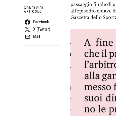
passaggio finale di 
CONDIVIDI
all’episodio chiave 
ARTICOLO
Gazzetta dello Sport
Facebook
X (Twitter)
Mail