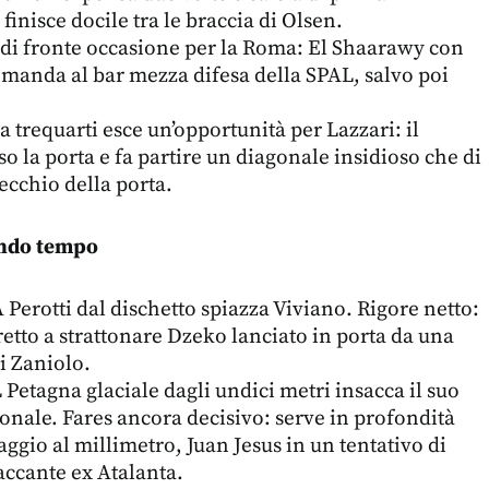
 finisce docile tra le braccia di Olsen.
 di fronte occasione per la Roma: El Shaarawy con
 manda al bar mezza difesa della SPAL, salvo poi
la trequarti esce un’opportunità per Lazzari: il
rso la porta e fa partire un diagonale insidioso che di
ecchio della porta.
ondo tempo
rotti dal dischetto spiazza Viviano. Rigore netto:
retto a strattonare Dzeko lanciato in porta da una
di Zaniolo.
etagna glaciale dagli undici metri insacca il suo
onale. Fares ancora decisivo: serve in profondità
ggio al millimetro, Juan Jesus in un tentativo di
taccante ex Atalanta.