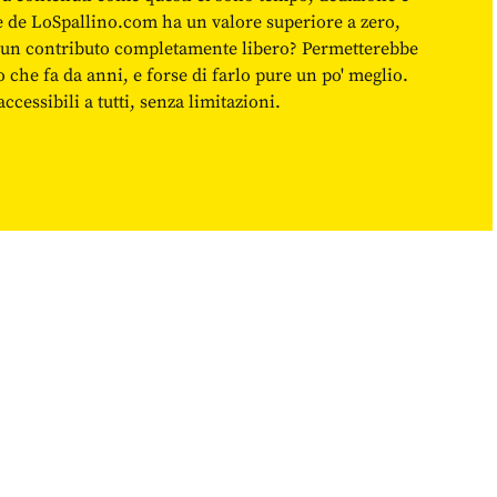
ne de LoSpallino.com ha un valore superiore a zero,
re un contributo completamente libero? Permetterebbe
o che fa da anni, e forse di farlo pure un po' meglio.
cessibili a tutti, senza limitazioni.