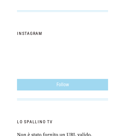
INSTAGRAM
Follow
LO SPALLINO TV
Non è stato fornito un URL valido.