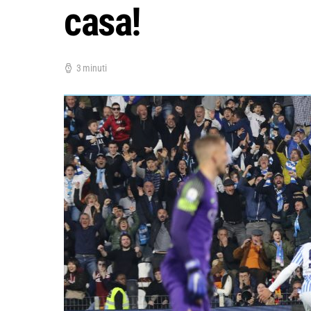
casa!
3 minuti