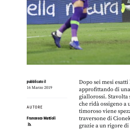
Dopo sei mesi esatti
pubblicato il
16 Marzo 2019
approfittando di una
giallorossi. Stavolta
che ridà ossigeno a 
AUTORE
timoroso viene spezza
traversone di Cionek 
Francesco Mattioli
grazie a un rigore d