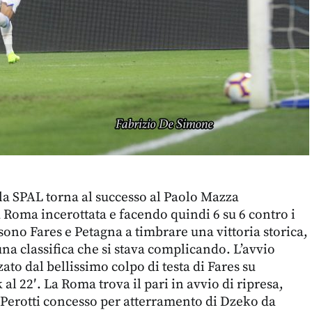
 la SPAL torna al successo al Paolo Mazza
 Roma incerottata e facendo quindi 6 su 6 contro i
 sono Fares e Petagna a timbrare una vittoria storica,
una classifica che si stava complicando. L’avvio
to dal bellissimo colpo di testa di Fares su
al 22′. La Roma trova il pari in avvio di ripresa,
i Perotti concesso per atterramento di Dzeko da