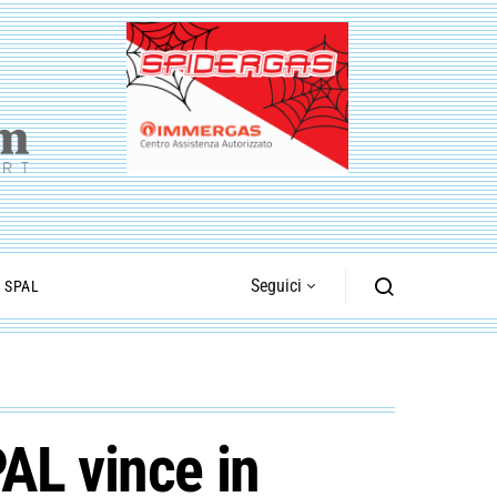
Seguici
I SPAL
AL vince in