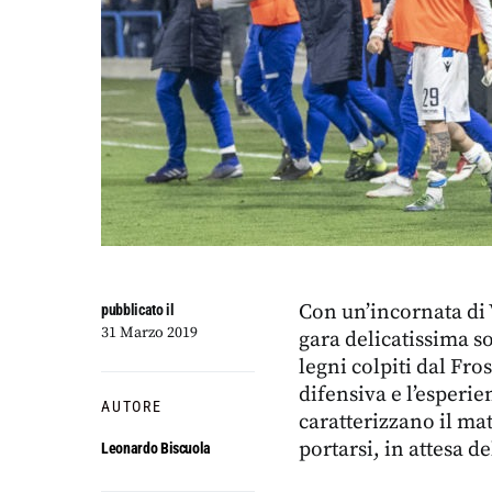
Con un’incornata di 
pubblicato il
31 Marzo 2019
gara delicatissima so
legni colpiti dal Fro
difensiva e l’esperi
AUTORE
caratterizzano il ma
portarsi, in attesa de
Leonardo Biscuola