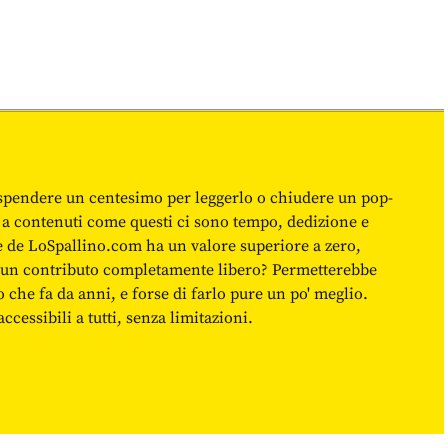
spendere un centesimo per leggerlo o chiudere un pop-
 a contenuti come questi ci sono tempo, dedizione e
ne de LoSpallino.com ha un valore superiore a zero,
re un contributo completamente libero? Permetterebbe
o che fa da anni, e forse di farlo pure un po' meglio.
cessibili a tutti, senza limitazioni.