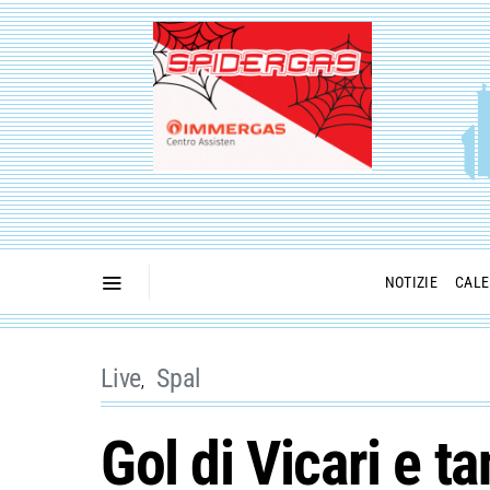
NOTIZIE
CALE
Live
Spal
Gol di Vicari e t