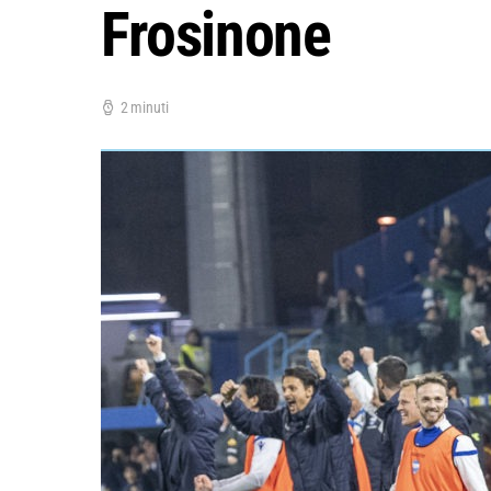
Frosinone
2 minuti