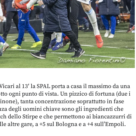
Vicari al 13′ la SPAL porta a casa il massimo da una
tto ogni punto di vista. Un pizzico di fortuna (due i
sinone), tanta concentrazione soprattutto in fase
enza degli uomini chiave sono gli ingredienti che
tch dello Stirpe e che permettono ai biancazzurri di
lle altre gare, a +5 sul Bologna e a +4 sull’Empoli.