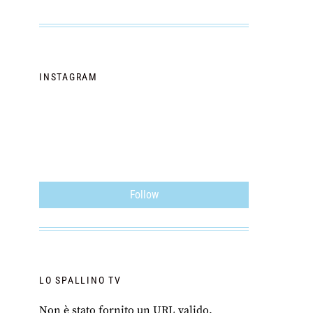
INSTAGRAM
Follow
LO SPALLINO TV
Non è stato fornito un URL valido.