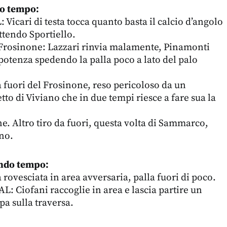
mo tempo:
Vicari di testa tocca quanto basta il calcio d’angolo
ttendo Sportiello.
l Frosinone: Lazzari rinvia malamente, Pinamonti
 potenza spedendo la palla poco a lato del palo
a fuori del Frosinone, reso pericoloso da un
to di Viviano che in due tempi riesce a fare sua la
ne. Altro tiro da fuori, questa volta di Sammarco,
gno.
ondo tempo:
rovesciata in area avversaria, palla fuori di poco.
AL: Ciofani raccoglie in area e lascia partire un
a sulla traversa.