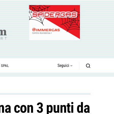
Seguici
I SPAL
rna con 3 punti da