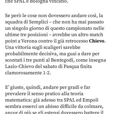
che SPAL e Bologna vincano.
Se però le cose non dovessero andare così, la
squadra di Semplici – che non ha mai passato
un singolo giorno di questo campionato nelle
ultime tre posizioni – avrebbe un altro match
point a Verona contro il già retrocesso
Chievo
.
Una vittoria sugli scaligeri sarebbe
probabilmente decisiva, ma guai a dare per
scontati i tre punti al Bentegodi, come insegna
Lazio-Chievo del sabato di Pasqua finita
clamorosamente 1-2.
E’ giusto, quindi, andare per gradi e far
prevalere il senso pratico alla teoria
matematica: già adesso tra SPAL ed Empoli
sembra esserci un abisso difficile da colmare,
ancor di più se gli estensi dovessero battere il