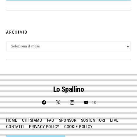
ARCHIVIO
Archivio
Lo Spallino
1K
HOME
CHI SIAMO
FAQ
SPONSOR
SOSTENITORI
LIVE
CONTATTI
PRIVACY POLICY
COOKIE POLICY