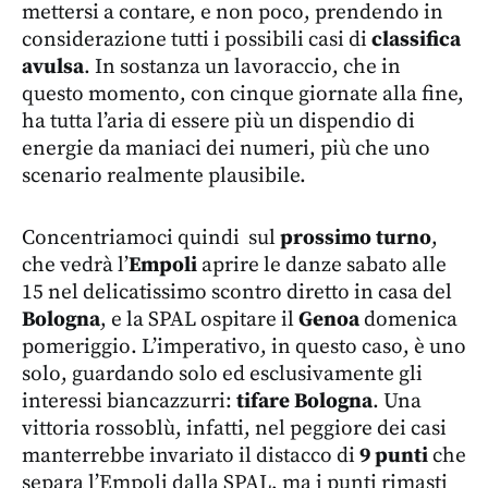
mettersi a contare, e non poco, prendendo in
considerazione tutti i possibili casi di
classifica
avulsa
. In sostanza un lavoraccio, che in
questo momento, con cinque giornate alla fine,
ha tutta l’aria di essere più un dispendio di
energie da maniaci dei numeri, più che uno
scenario realmente plausibile.
Concentriamoci quindi sul
prossimo turno
,
che vedrà l’
Empoli
aprire le danze sabato alle
15 nel delicatissimo scontro diretto in casa del
Bologna
, e la SPAL ospitare il
Genoa
domenica
pomeriggio. L’imperativo, in questo caso, è uno
solo, guardando solo ed esclusivamente gli
interessi biancazzurri:
tifare Bologna
. Una
vittoria rossoblù, infatti, nel peggiore dei casi
manterrebbe invariato il distacco di
9 punti
che
separa l’Empoli dalla SPAL, ma i punti rimasti