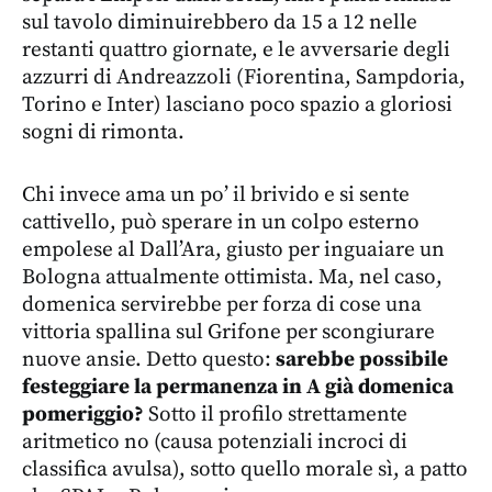
sul tavolo diminuirebbero da 15 a 12 nelle
restanti quattro giornate, e le avversarie degli
azzurri di Andreazzoli (Fiorentina, Sampdoria,
Torino e Inter) lasciano poco spazio a gloriosi
sogni di rimonta.
Chi invece ama un po’ il brivido e si sente
cattivello, può sperare in un colpo esterno
empolese al Dall’Ara, giusto per inguaiare un
Bologna attualmente ottimista. Ma, nel caso,
domenica servirebbe per forza di cose una
vittoria spallina sul Grifone per scongiurare
nuove ansie. Detto questo:
sarebbe possibile
festeggiare la permanenza in A già domenica
pomeriggio?
Sotto il profilo strettamente
aritmetico no (causa potenziali incroci di
classifica avulsa), sotto quello morale sì, a patto