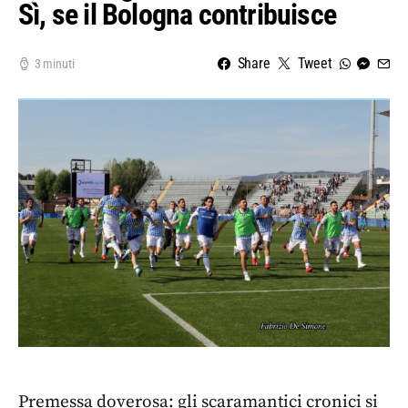
Sì, se il Bologna contribuisce
Share
Tweet
3 minuti
Premessa doverosa: gli scaramantici cronici si