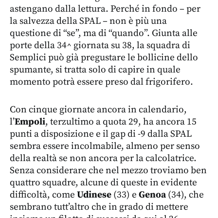
astengano dalla lettura. Perché in fondo – per
la salvezza della SPAL – non è più una
questione di “se”, ma di “quando”. Giunta alle
porte della 34^ giornata su 38, la squadra di
Semplici può già pregustare le bollicine dello
spumante, si tratta solo di capire in quale
momento potrà essere preso dal frigorifero.
Con cinque giornate ancora in calendario,
l’
Empoli
, terzultimo a quota 29, ha ancora 15
punti a disposizione e il gap di -9 dalla SPAL
sembra essere incolmabile, almeno per senso
della realtà se non ancora per la calcolatrice.
Senza considerare che nel mezzo troviamo ben
quattro squadre, alcune di queste in evidente
difficoltà, come
Udinese
(33) e
Genoa
(34), che
sembrano tutt’altro che in grado di mettere