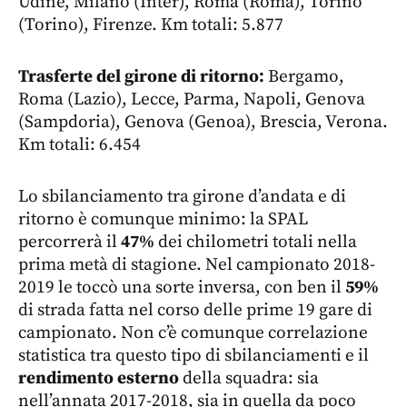
Udine, Milano (Inter), Roma (Roma), Torino
(Torino), Firenze. Km totali: 5.877
Trasferte del girone di ritorno:
Bergamo,
Roma (Lazio), Lecce, Parma, Napoli, Genova
(Sampdoria), Genova (Genoa), Brescia, Verona.
Km totali: 6.454
Lo sbilanciamento tra girone d’andata e di
ritorno è comunque minimo: la SPAL
percorrerà il
47%
dei chilometri totali nella
prima metà di stagione. Nel campionato 2018-
2019 le toccò una sorte inversa, con ben il
59%
di strada fatta nel corso delle prime 19 gare di
campionato. Non c’è comunque correlazione
statistica tra questo tipo di sbilanciamenti e il
rendimento esterno
della squadra: sia
nell’annata 2017-2018, sia in quella da poco