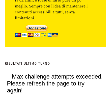
fa da anni, e forse di farlo pure un po'
meglio. Sempre con l'idea di mantenere i
contenuti accessibili a tutti, senza
limitazioni.
RISULTATI ULTIMO TURNO