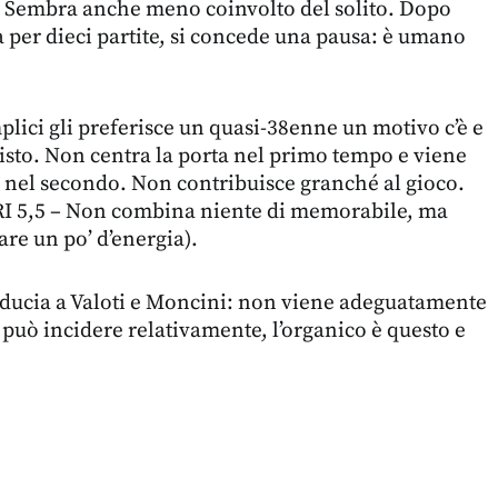
o. Sembra anche meno coinvolto del solito. Dopo
ta per dieci partite, si concede una pausa: è umano
ici gli preferisce un quasi-38enne un motivo c’è e
isto. Non centra la porta nel primo tempo e viene
i nel secondo. Non contribuisce granché al gioco.
ARI 5,5 – Non combina niente di memorabile, ma
re un po’ d’energia).
iducia a Valoti e Moncini: non viene adeguatamente
o può incidere relativamente, l’organico è questo e