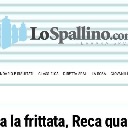
NDARIO E RISULTATI
CLASSIFICA
DIRETTA SPAL
LA ROSA
GIOVANIL
fa la frittata, Reca q