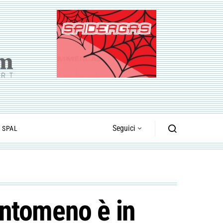
Seguici
I SPAL
uantomeno è in