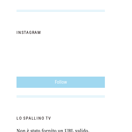
INSTAGRAM
Follow
LO SPALLINO TV
Non è stato fornito un URL valido.