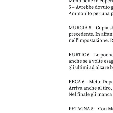
Meno bene in copertur
5 – Avrebbe dovuto g
Ammonito per una pa
MURGIA 5 – Copia sb
precedente. In affan
nell’impostazione. R
KURTIC 6 – Le poche
anche se a volte esag
gli ultimi ad alzare 
RECA 6 – Mette Depaol
Arriva anche al tiro
Nel finale gli manca
PETAGNA 5 – Con Monc