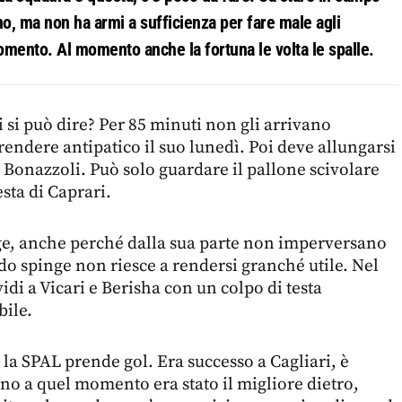
o, ma non ha armi a sufficienza per fare male agli
omento. Al momento anche la fortuna le volta le spalle.
 si può dire? Per 85 minuti non gli arrivano
rendere antipatico il suo lunedì. Poi deve allungarsi
 Bonazzoli. Può solo guardare il pallone scivolare
esta di Caprari.
, anche perché dalla sua parte non imperversano
 spinge non riesce a rendersi granché utile. Nel
vidi a Vicari e Berisha con un colpo di testa
bile.
 la SPAL prende gol. Era successo a Cagliari, è
ino a quel momento era stato il migliore dietro,