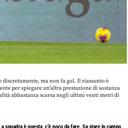
 discretamente, ma non fa gol. Il riassunto è
iente per spiegare un’altra prestazione di sostanza
alità abbastanza scarsa negli ultimi venti metri di
La squadra è questa, c’è poco da fare. Sa stare in campo