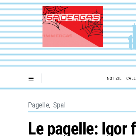
NOTIZIE
CALE
Pagelle
Spal
Le pagelle: Igor 