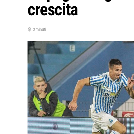
crescita
3 minuti