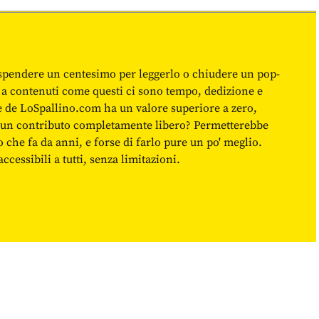
spendere un centesimo per leggerlo o chiudere un pop-
 a contenuti come questi ci sono tempo, dedizione e
ne de LoSpallino.com ha un valore superiore a zero,
re un contributo completamente libero? Permetterebbe
o che fa da anni, e forse di farlo pure un po' meglio.
cessibili a tutti, senza limitazioni.