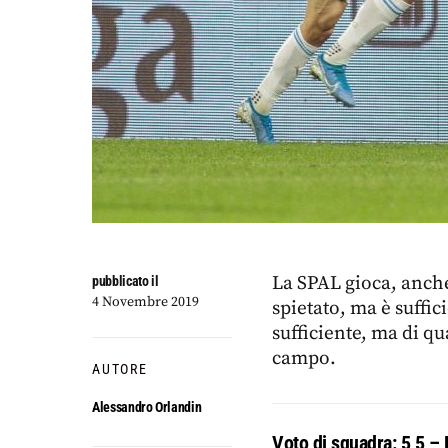
La SPAL gioca, anche
pubblicato il
4 Novembre 2019
spietato, ma è suffic
sufficiente, ma di qu
campo.
AUTORE
Alessandro Orlandin
Voto di squadra: 5,5 – 