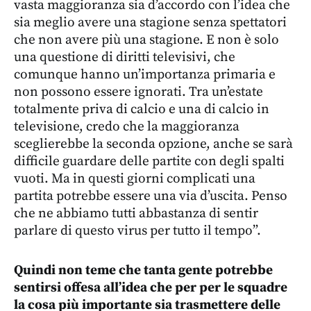
vasta maggioranza sia d’accordo con l’idea che
sia meglio avere una stagione senza spettatori
che non avere più una stagione. E non è solo
una questione di diritti televisivi, che
comunque hanno un’importanza primaria e
non possono essere ignorati. Tra un’estate
totalmente priva di calcio e una di calcio in
televisione, credo che la maggioranza
sceglierebbe la seconda opzione, anche se sarà
difficile guardare delle partite con degli spalti
vuoti. Ma in questi giorni complicati una
partita potrebbe essere una via d’uscita. Penso
che ne abbiamo tutti abbastanza di sentir
parlare di questo virus per tutto il tempo”.
Quindi non teme che tanta gente potrebbe
sentirsi offesa all’idea che per per le squadre
la cosa più importante sia trasmettere delle