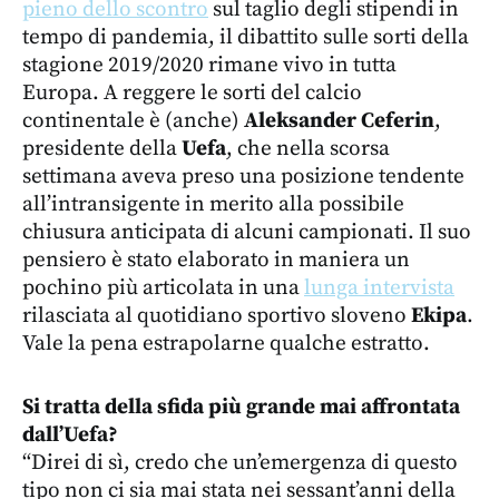
pieno dello scontro
sul taglio degli stipendi in
tempo di pandemia, il dibattito sulle sorti della
stagione 2019/2020 rimane vivo in tutta
Europa. A reggere le sorti del calcio
continentale è (anche)
Aleksander Ceferin
,
presidente della
Uefa
, che nella scorsa
settimana aveva preso una posizione tendente
all’intransigente in merito alla possibile
chiusura anticipata di alcuni campionati. Il suo
pensiero è stato elaborato in maniera un
pochino più articolata in una
lunga intervista
rilasciata al quotidiano sportivo sloveno
Ekipa
.
Vale la pena estrapolarne qualche estratto.
Si tratta della sfida più grande mai affrontata
dall’Uefa?
“Direi di sì, credo che un’emergenza di questo
tipo non ci sia mai stata nei sessant’anni della