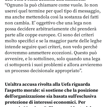
“Ognuno la può chiamare come vuole. Io non
userei quel termine per quel tipo di messaggio,
ma anche mettendola così la sostanza dei fatti
non cambia. E’ oggettivo che una lega non
possa decidere arbitrariamente chi prenderà
parte alle coppe europee. Ci sono dei criteri
molto specifici e se la maggior parte delle leghe
intende seguire quei criteri, non vedo perché
dovremmo ammettere eccezioni. Questo può
avvenire, e lo sottolineo, solo quando una lega
ci sottoporrà i suoi problemi e allora avvieremo
un processo decisionale appropriato”.
Un’altra accusa rivolta alla Uefa riguarda
l’aspetto morale: si sostiene che la posizione
dell’organizzazione sia basata sull’esclusiva
protezione di interessi economici. Per