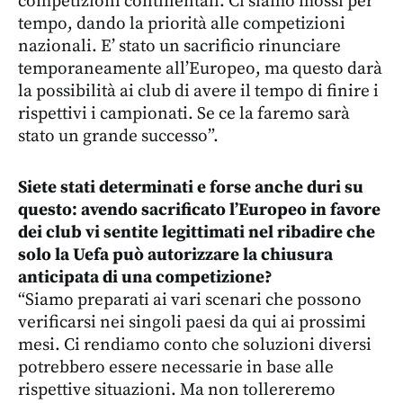
competizioni continentali. Ci siamo mossi per
tempo, dando la priorità alle competizioni
nazionali. E’ stato un sacrificio rinunciare
temporaneamente all’Europeo, ma questo darà
la possibilità ai club di avere il tempo di finire i
rispettivi i campionati. Se ce la faremo sarà
stato un grande successo”.
Siete stati determinati e forse anche duri su
questo: avendo sacrificato l’Europeo in favore
dei club vi sentite legittimati nel ribadire che
solo la Uefa può autorizzare la chiusura
anticipata di una competizione?
“Siamo preparati ai vari scenari che possono
verificarsi nei singoli paesi da qui ai prossimi
mesi. Ci rendiamo conto che soluzioni diversi
potrebbero essere necessarie in base alle
rispettive situazioni. Ma non tollereremo