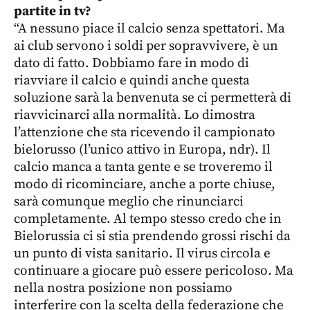
partite in tv?
“A nessuno piace il calcio senza spettatori. Ma
ai club servono i soldi per sopravvivere, è un
dato di fatto. Dobbiamo fare in modo di
riavviare il calcio e quindi anche questa
soluzione sarà la benvenuta se ci permetterà di
riavvicinarci alla normalità. Lo dimostra
l’attenzione che sta ricevendo il campionato
bielorusso (l’unico attivo in Europa, ndr). Il
calcio manca a tanta gente e se troveremo il
modo di ricominciare, anche a porte chiuse,
sarà comunque meglio che rinunciarci
completamente. Al tempo stesso credo che in
Bielorussia ci si stia prendendo grossi rischi da
un punto di vista sanitario. Il virus circola e
continuare a giocare può essere pericoloso. Ma
nella nostra posizione non possiamo
interferire con la scelta della federazione che