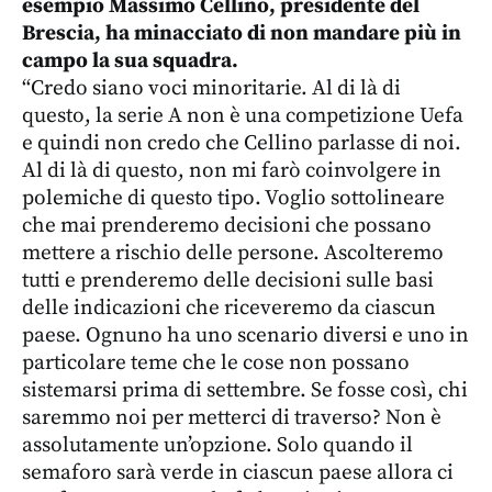
esempio Massimo Cellino, presidente del
Brescia, ha minacciato di non mandare più in
campo la sua squadra.
“Credo siano voci minoritarie. Al di là di
questo, la serie A non è una competizione Uefa
e quindi non credo che Cellino parlasse di noi.
Al di là di questo, non mi farò coinvolgere in
polemiche di questo tipo. Voglio sottolineare
che mai prenderemo decisioni che possano
mettere a rischio delle persone. Ascolteremo
tutti e prenderemo delle decisioni sulle basi
delle indicazioni che riceveremo da ciascun
paese. Ognuno ha uno scenario diversi e uno in
particolare teme che le cose non possano
sistemarsi prima di settembre. Se fosse così, chi
saremmo noi per metterci di traverso? Non è
assolutamente un’opzione. Solo quando il
semaforo sarà verde in ciascun paese allora ci