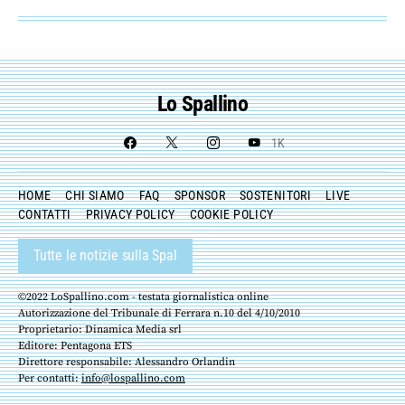
Lo Spallino
1K
HOME
CHI SIAMO
FAQ
SPONSOR
SOSTENITORI
LIVE
CONTATTI
PRIVACY POLICY
COOKIE POLICY
Tutte le notizie sulla Spal
©2022 LoSpallino.com - testata giornalistica online
Autorizzazione del Tribunale di Ferrara n.10 del 4/10/2010
Proprietario: Dinamica Media srl
Editore: Pentagona ETS
Direttore responsabile: Alessandro Orlandin
Per contatti:
info@lospallino.com