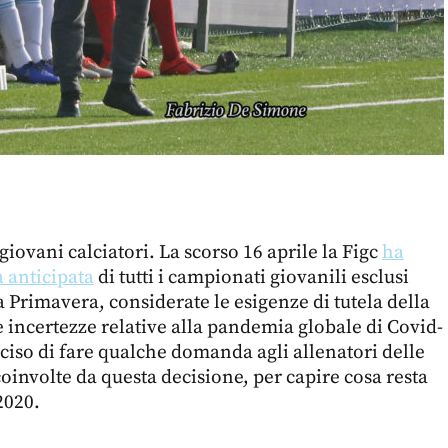
 giovani calciatori. La scorso 16 aprile la Figc
ha
a anticipata
di tutti i campionati giovanili esclusi
a Primavera, considerate le esigenze di tutela della
 le incertezze relative alla pandemia globale di Covid-
iso di fare qualche domanda agli allenatori delle
oinvolte da questa decisione, per capire cosa resta
2020.