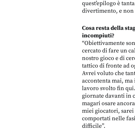
quest’epilogo è tanta
divertimento, e non 
Cosa resta della sta
incompiuti?
“Obiettivamente son
cercato di fare un ca
nostro gioco e di ce
tattico di fronte ad
Avrei voluto che tant
accontenta mai, ma 
lavoro svolto fin qu
giornate davanti in c
magari osare ancora d
miei giocatori, sare
comportati nelle fasi
difficile”.