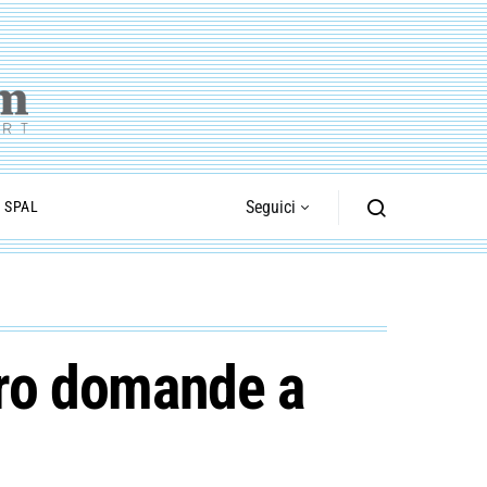
Seguici
I SPAL
ttro domande a