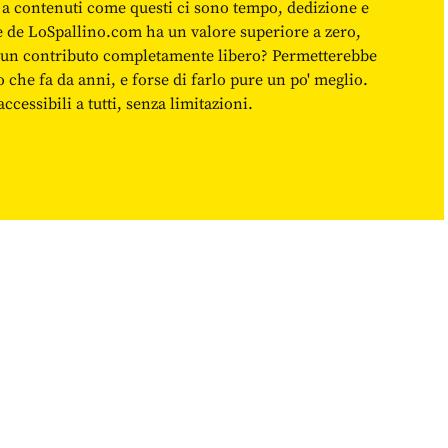
 a contenuti come questi ci sono tempo, dedizione e
ne de LoSpallino.com ha un valore superiore a zero,
re un contributo completamente libero? Permetterebbe
o che fa da anni, e forse di farlo pure un po' meglio.
cessibili a tutti, senza limitazioni.