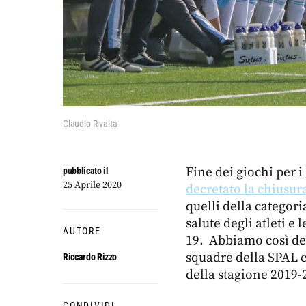
Claudio Rivalta
Fine dei giochi per i
pubblicato il
25 Aprile 2020
decretato la chiusur
quelli della categori
salute degli atleti e
AUTORE
19. Abbiamo così dec
squadre della SPAL c
Riccardo Rizzo
della stagione 2019-
CONDIVIDI