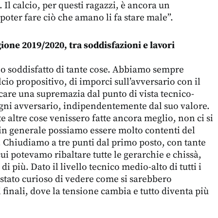
. Il calcio, per questi ragazzi, è ancora un
poter fare ciò che amano li fa stare male”.
gione 2019/2020, tra soddisfazioni e lavori
o soddisfatto di tante cose. Abbiamo sempre
lcio propositivo, di imporci sull’avversario con il
rcare una supremazia dal punto di vista tecnico-
 ogni avversario, indipendentemente dal suo valore.
e altre cose venissero fatte ancora meglio, non ci si
in generale possiamo essere molto contenti del
i. Chiudiamo a tre punti dal primo posto, con tante
ui potevamo ribaltare tutte le gerarchie e chissà,
i più. Dato il livello tecnico medio-alto di tutti i
i stato curioso di vedere come si sarebbero
 finali, dove la tensione cambia e tutto diventa più