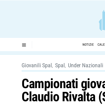
NOTIZIE
CALE
Giovanili Spal
Spal
Under Nazionali
Campionati giova
Claudio Rivalta 