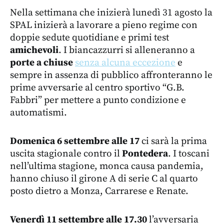
Nella settimana che inizierà lunedì 31 agosto la
SPAL inizierà a lavorare a pieno regime con
doppie sedute quotidiane e primi test
amichevoli
. I biancazzurri si alleneranno a
porte a chiuse
senza alcuna eccezione
e
sempre in assenza di pubblico affronteranno le
prime avversarie al centro sportivo “G.B.
Fabbri” per mettere a punto condizione e
automatismi.
Domenica 6 settembre alle 17
ci sarà la prima
uscita stagionale contro il
Pontedera
. I toscani
nell’ultima stagione, monca causa pandemia,
hanno chiuso il girone A di serie C al quarto
posto dietro a Monza, Carrarese e Renate.
Venerdì 11 settembre alle 17.30
l’avversaria