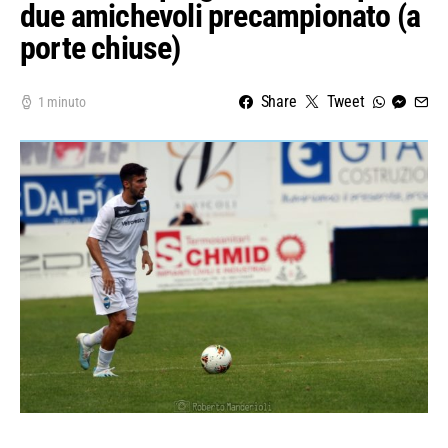
due amichevoli precampionato (a
porte chiuse)
Share
Tweet
1 minuto