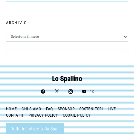
ARCHIVIO
Archivio
Lo Spallino
1K
HOME
CHI SIAMO
FAQ
SPONSOR
SOSTENITORI
LIVE
CONTATTI
PRIVACY POLICY
COOKIE POLICY
Tutte le notizie sulla Spal