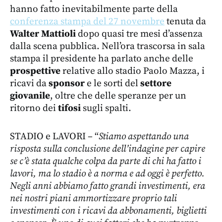
hanno fatto inevitabilmente parte della
conferenza stampa del 27 novembre
tenuta da
Walter Mattioli
dopo quasi tre mesi d’assenza
dalla scena pubblica. Nell’ora trascorsa in sala
stampa il presidente ha parlato anche delle
prospettive
relative allo stadio Paolo Mazza, i
ricavi da
sponsor
e le sorti del
settore
giovanile
, oltre che delle speranze per un
ritorno dei
tifosi
sugli spalti.
STADIO e LAVORI – “
Stiamo aspettando una
risposta sulla conclusione dell’indagine per capire
se c’è stata qualche colpa da parte di chi ha fatto i
lavori, ma lo stadio è a norma e ad oggi è perfetto.
Negli anni abbiamo fatto grandi investimenti, era
nei nostri piani ammortizzare proprio tali
investimenti con i ricavi da abbonamenti, biglietti