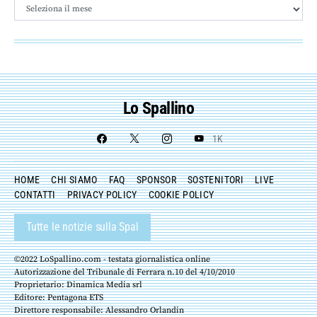
Archivio
Lo Spallino
1K
HOME
CHI SIAMO
FAQ
SPONSOR
SOSTENITORI
LIVE
CONTATTI
PRIVACY POLICY
COOKIE POLICY
Tutte le notizie sulla Spal
©2022 LoSpallino.com - testata giornalistica online
Autorizzazione del Tribunale di Ferrara n.10 del 4/10/2010
Proprietario: Dinamica Media srl
Editore: Pentagona ETS
Direttore responsabile: Alessandro Orlandin