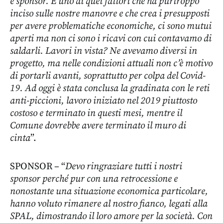
e sponsor. È uno di quei fattori che ha purtroppo
inciso sulle nostre manovre e che crea i presupposti
per avere problematiche economiche, ci sono mutui
aperti ma non ci sono i ricavi con cui contavamo di
saldarli. Lavori in vista? Ne avevamo diversi in
progetto, ma nelle condizioni attuali non c’è motivo
di portarli avanti, soprattutto per colpa del Covid-
19. Ad oggi è stata conclusa la gradinata con le reti
anti-piccioni, lavoro iniziato nel 2019 piuttosto
costoso e terminato in questi mesi, mentre il
Comune dovrebbe avere terminato il muro di
cinta
”.
SPONSOR – “
Devo ringraziare tutti i nostri
sponsor perché pur con una retrocessione e
nonostante una situazione economica particolare,
hanno voluto rimanere al nostro fianco, legati alla
SPAL, dimostrando il loro amore per la società. Con