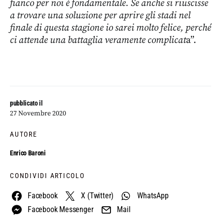
fianco per noi è fondamentale. Se anche si riuscisse
a trovare una soluzione per aprire gli stadi nel
finale di questa stagione io sarei molto felice, perché
ci attende una battaglia veramente complicat
a”.
pubblicato il
27 Novembre 2020
AUTORE
Enrico Baroni
CONDIVIDI ARTICOLO
Facebook
X (Twitter)
WhatsApp
Facebook Messenger
Mail