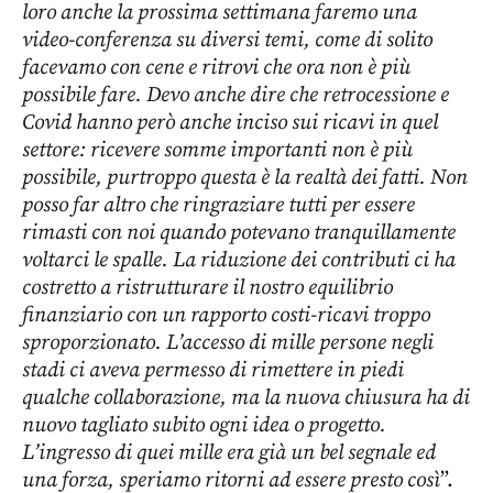
loro anche la prossima settimana faremo una
video-conferenza su diversi temi, come di solito
facevamo con cene e ritrovi che ora non è più
possibile fare. Devo anche dire che retrocessione e
Covid hanno però anche inciso sui ricavi in quel
settore: ricevere somme importanti non è più
possibile, purtroppo questa è la realtà dei fatti. Non
posso far altro che ringraziare tutti per essere
rimasti con noi quando potevano tranquillamente
voltarci le spalle. La riduzione dei contributi ci ha
costretto a ristrutturare il nostro equilibrio
finanziario con un rapporto costi-ricavi troppo
sproporzionato. L’accesso di mille persone negli
stadi ci aveva permesso di rimettere in piedi
qualche collaborazione, ma la nuova chiusura ha di
nuovo tagliato subito ogni idea o progetto.
L’ingresso di quei mille era già un bel segnale ed
una forza, speriamo ritorni ad essere presto così
”.