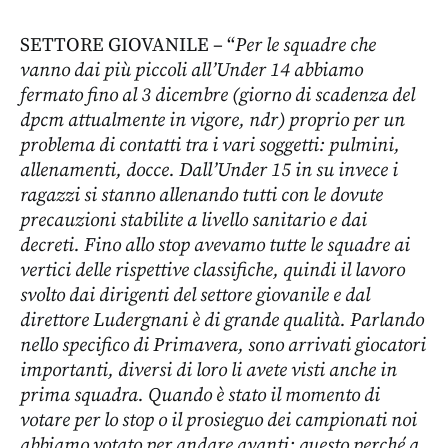
SETTORE GIOVANILE – “
Per le squadre che
vanno dai più piccoli all’Under 14 abbiamo
fermato fino al 3 dicembre (giorno di scadenza del
dpcm attualmente in vigore, ndr) proprio per un
problema di contatti tra i vari soggetti: pulmini,
allenamenti, docce. Dall’Under 15 in su invece i
ragazzi si stanno allenando tutti con le dovute
precauzioni stabilite a livello sanitario e dai
decreti. Fino allo stop avevamo tutte le squadre ai
vertici delle rispettive classifiche, quindi il lavoro
svolto dai dirigenti del settore giovanile e dal
direttore Ludergnani è di grande qualità. Parlando
nello specifico di Primavera, sono arrivati giocatori
importanti, diversi di loro li avete visti anche in
prima squadra. Quando è stato il momento di
votare per lo stop o il prosieguo dei campionati noi
abbiamo votato per andare avanti: questo perché a