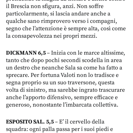
il Brescia non sfigura, anzi. Non soffre
particolarmente, si lascia andare anche a
qualche sano rimprovero verso i compagni,
segno che l’attenzione è sempre alta, così come
la consapevolezza nei propri mezzi.
DICKMANN 6,5
– Inizia con le marce altissime,
tanto che dopo pochi secondi scodella in area
un destro che neanche Sala sa come ha fatto a
sprecare. Per fortuna Valoti non lo tradisce e
segna proprio su un suo traversone, questa
volta di sinistro, ma sarebbe ingrato trascurare
anche l’apporto difensivo, sempre efficace e
generoso, nonostante l’imbarcata collettiva.
ESPOSITO SAL. 5,5
– E’ il cervello della
squadra: ogni palla passa per i suoi piedi e