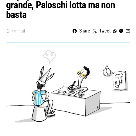
grande, Paloschi lotta ma non
basta
Share
Tweet
4 minuti