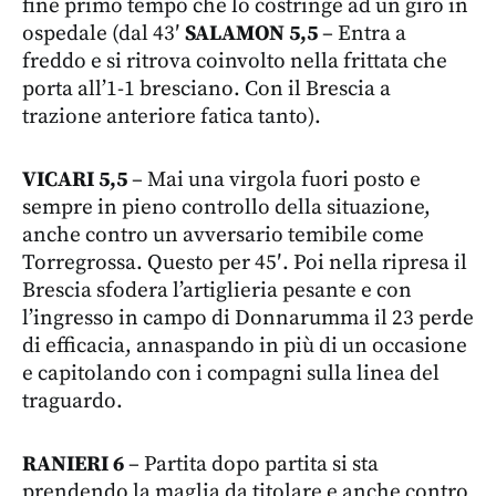
fine primo tempo che lo costringe ad un giro in
ospedale (dal 43′
SALAMON 5,5
– Entra a
freddo e si ritrova coinvolto nella frittata che
porta all’1-1 bresciano. Con il Brescia a
trazione anteriore fatica tanto).
VICARI 5,5
– Mai una virgola fuori posto e
sempre in pieno controllo della situazione,
anche contro un avversario temibile come
Torregrossa. Questo per 45′. Poi nella ripresa il
Brescia sfodera l’artiglieria pesante e con
l’ingresso in campo di Donnarumma il 23 perde
di efficacia, annaspando in più di un occasione
e capitolando con i compagni sulla linea del
traguardo.
RANIERI 6
– Partita dopo partita si sta
prendendo la maglia da titolare e anche contro