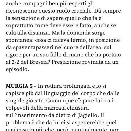
anche compagni ben più esperti gli
riconoscono questo ruolo cruciale. Dà sempre
la sensazione di sapere quello che fa e
soprattutto come deve essere fatto, anche se
cala alla distanza. Ma la domanda sorge
spontanea: cosa ci faceva fermo, in posizione
da spaventapasseri nel cuore dell’area, sul
rigore per un suo fallo di mano che ha portato
al 2-2 del Brescia? Prestazione rovinata da un
episodio.
MURGIA 5
– In rottura prolungata e lo si
capisce più dal linguaggio del corpo che dalle
singole giocate. Comunque c’è pure lui tra i
colpevoli della mancata chiusura
sull’inserimento da dietro di Jagiello. Il
problema è che da lui ci si aspetterebbe quel
qualcosa in più che, però, puntualmente, non