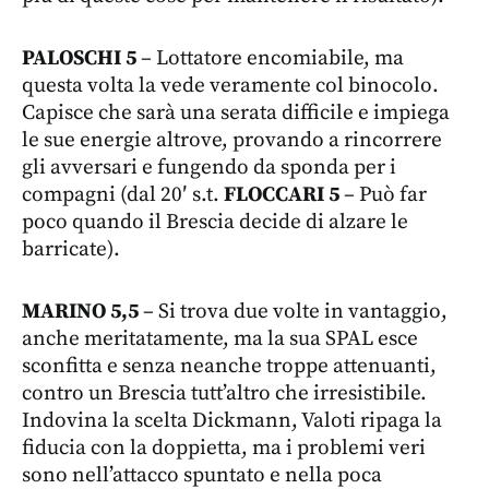
PALOSCHI 5
– Lottatore encomiabile, ma
questa volta la vede veramente col binocolo.
Capisce che sarà una serata difficile e impiega
le sue energie altrove, provando a rincorrere
gli avversari e fungendo da sponda per i
compagni (dal 20′ s.t.
FLOCCARI 5
– Può far
poco quando il Brescia decide di alzare le
barricate).
MARINO 5,5
– Si trova due volte in vantaggio,
anche meritatamente, ma la sua SPAL esce
sconfitta e senza neanche troppe attenuanti,
contro un Brescia tutt’altro che irresistibile.
Indovina la scelta Dickmann, Valoti ripaga la
fiducia con la doppietta, ma i problemi veri
sono nell’attacco spuntato e nella poca