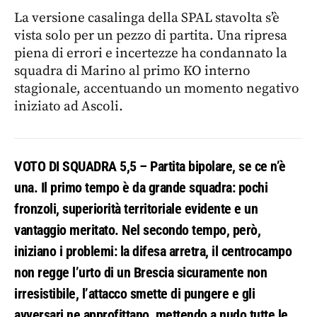
La versione casalinga della SPAL stavolta s’è
vista solo per un pezzo di partita. Una ripresa
piena di errori e incertezze ha condannato la
squadra di Marino al primo KO interno
stagionale, accentuando un momento negativo
iniziato ad Ascoli.
VOTO DI SQUADRA 5,5
– Partita bipolare, se ce n’è
una. Il primo tempo è da grande squadra: pochi
fronzoli, superiorità territoriale evidente e un
vantaggio meritato. Nel secondo tempo, però,
iniziano i problemi: la difesa arretra, il centrocampo
non regge l’urto di un Brescia sicuramente non
irresistibile, l’attacco smette di pungere e gli
avversari ne approfittano, mettendo a nudo tutte le