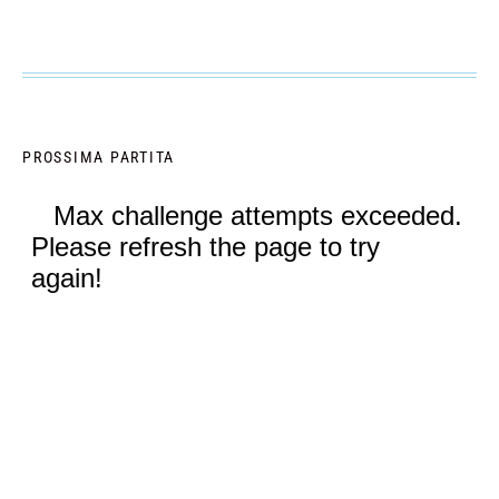
PROSSIMA PARTITA