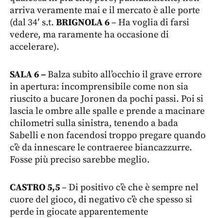
arriva veramente mai e il mercato è alle porte
(dal 34′ s.t.
BRIGNOLA 6
– Ha voglia di farsi
vedere, ma raramente ha occasione di
accelerare).
SALA 6 –
Balza subito all’occhio il grave errore
in apertura: incomprensibile come non sia
riuscito a bucare Joronen da pochi passi. Poi si
lascia le ombre alle spalle e prende a macinare
chilometri sulla sinistra, tenendo a bada
Sabelli e non facendosi troppo pregare quando
c’è da innescare le contraeree biancazzurre.
Fosse più preciso sarebbe meglio.
CASTRO 5,5
– Di positivo c’è che è sempre nel
cuore del gioco, di negativo c’è che spesso si
perde in giocate apparentemente