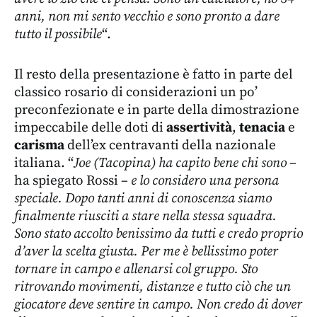
anni, non mi sento vecchio e sono pronto a dare
tutto il possibile
“.
Il resto della presentazione è fatto in parte del
classico rosario di considerazioni un po’
preconfezionate e in parte della dimostrazione
impeccabile delle doti di
assertività
,
tenacia
e
carisma
dell’ex centravanti della nazionale
italiana. “
Joe (Tacopina) ha capito bene chi sono
–
ha spiegato Rossi –
e lo considero una persona
speciale. Dopo tanti anni di conoscenza siamo
finalmente riusciti a stare nella stessa squadra.
Sono stato accolto benissimo da tutti e credo proprio
d’aver la scelta giusta. Per me è bellissimo poter
tornare in campo e allenarsi col gruppo. Sto
ritrovando movimenti, distanze e tutto ciò che un
giocatore deve sentire in campo. Non credo di dover