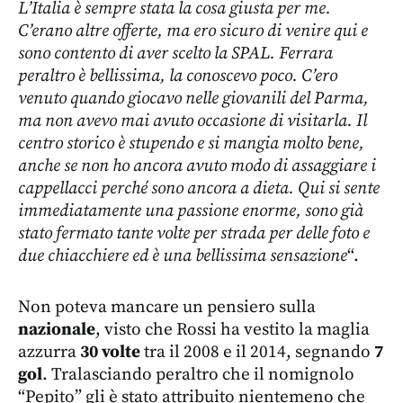
L’Italia è sempre stata la cosa giusta per me.
C’erano altre offerte, ma ero sicuro di venire qui e
sono contento di aver scelto la SPAL. Ferrara
peraltro è bellissima, la conoscevo poco. C’ero
venuto quando giocavo nelle giovanili del Parma,
ma non avevo mai avuto occasione di visitarla. Il
centro storico è stupendo e si mangia molto bene,
anche se non ho ancora avuto modo di assaggiare i
cappellacci perché sono ancora a dieta. Qui si sente
immediatamente una passione enorme, sono già
stato fermato tante volte per strada per delle foto e
due chiacchiere ed è una bellissima sensazione
“.
Non poteva mancare un pensiero sulla
nazionale
, visto che Rossi ha vestito la maglia
azzurra
30 volte
tra il 2008 e il 2014, segnando
7
gol
. Tralasciando peraltro che il nomignolo
“Pepito” gli è stato attribuito nientemeno che