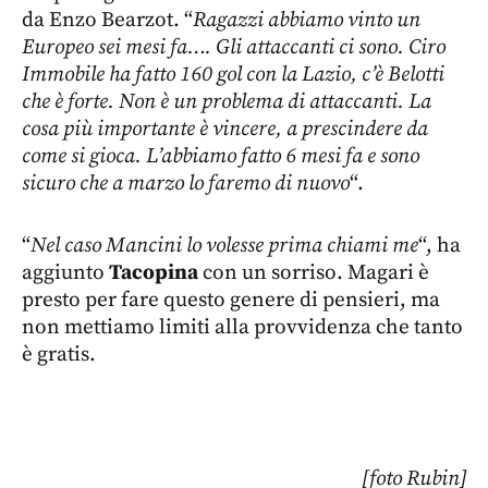
da Enzo Bearzot. “
Ragazzi abbiamo vinto un
Europeo sei mesi fa…. Gli attaccanti ci sono. Ciro
Immobile ha fatto 160 gol con la Lazio, c’è Belotti
che è forte. Non è un problema di attaccanti. La
cosa più importante è vincere, a prescindere da
come si gioca. L’abbiamo fatto 6 mesi fa e sono
sicuro che a marzo lo faremo di nuovo
“.
“
Nel caso Mancini lo volesse prima chiami me
“, ha
aggiunto
Tacopina
con un sorriso. Magari è
presto per fare questo genere di pensieri, ma
non mettiamo limiti alla provvidenza che tanto
è gratis.
[foto Rubin]