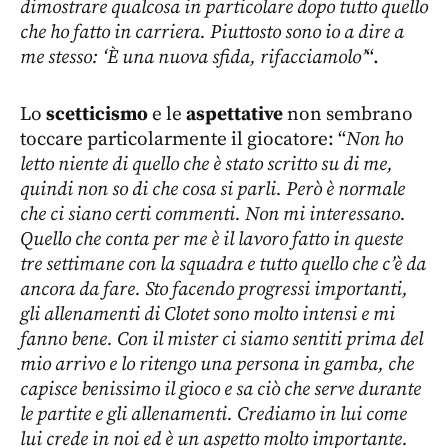
dimostrare qualcosa in particolare dopo tutto quello
che ho fatto in carriera. Piuttosto sono io a dire a
me stesso: ‘È una nuova sfida, rifacciamolo’
“.
Lo
scetticismo
e le
aspettative
non sembrano
toccare particolarmente il giocatore: “
Non ho
letto niente di quello che è stato scritto su di me,
quindi non so di che cosa si parli. Però è normale
che ci siano certi commenti. Non mi interessano.
Quello che conta per me è il lavoro fatto in queste
tre settimane con la squadra e tutto quello che c’è da
ancora da fare. Sto facendo progressi importanti,
gli allenamenti di Clotet sono molto intensi e mi
fanno bene. Con il mister ci siamo sentiti prima del
mio arrivo e lo ritengo una persona in gamba, che
capisce benissimo il gioco e sa ciò che serve durante
le partite e gli allenamenti. Crediamo in lui come
lui crede in noi ed è un aspetto molto importante.