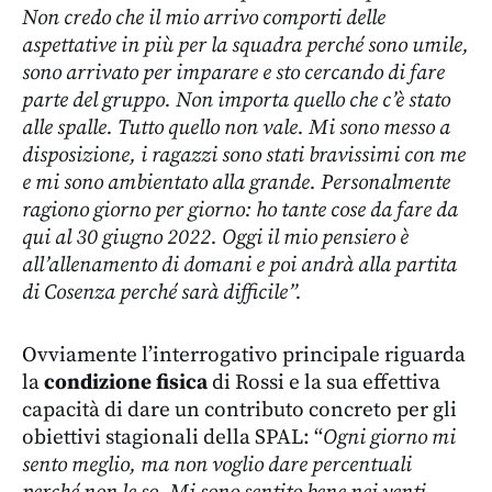
Non credo che il mio arrivo comporti delle
aspettative in più per la squadra perché sono umile,
sono arrivato per imparare e sto cercando di fare
parte del gruppo. Non importa quello che c’è stato
alle spalle. Tutto quello non vale. Mi sono messo a
disposizione, i ragazzi sono stati bravissimi con me
e mi sono ambientato alla grande. Personalmente
ragiono giorno per giorno: ho tante cose da fare da
qui al 30 giugno 2022. Oggi il mio pensiero è
all’allenamento di domani e poi andrà alla partita
di Cosenza perché sarà difficile”.
Ovviamente l’interrogativo principale riguarda
la
condizione fisica
di Rossi e la sua effettiva
capacità di dare un contributo concreto per gli
obiettivi stagionali della SPAL: “
Ogni giorno mi
sento meglio, ma non voglio dare percentuali