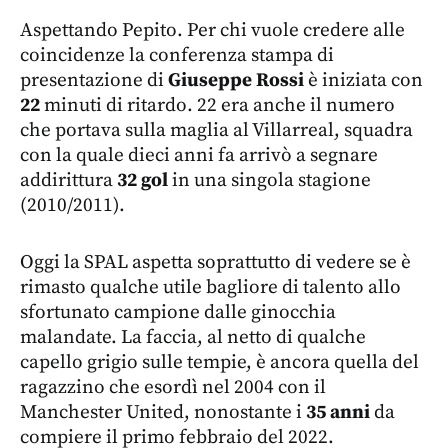
Aspettando Pepito. Per chi vuole credere alle
coincidenze la conferenza stampa di
presentazione di
Giuseppe Rossi
è iniziata con
22
minuti di ritardo. 22 era anche il numero
che portava sulla maglia al Villarreal, squadra
con la quale dieci anni fa arrivò a segnare
addirittura
32 gol
in una singola stagione
(2010/2011).
Oggi la SPAL aspetta soprattutto di vedere se è
rimasto qualche utile bagliore di talento allo
sfortunato campione dalle ginocchia
malandate. La faccia, al netto di qualche
capello grigio sulle tempie, è ancora quella del
ragazzino che esordì nel 2004 con il
Manchester United, nonostante i
35 anni
da
compiere il primo febbraio del 2022.