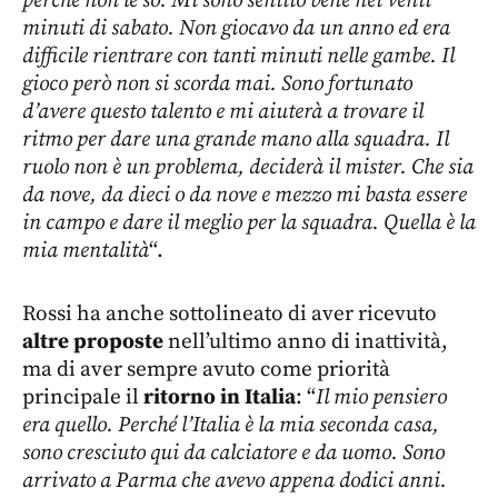
perché non le so. Mi sono sentito bene nei venti
minuti di sabato. Non giocavo da un anno ed era
difficile rientrare con tanti minuti nelle gambe. Il
gioco però non si scorda mai. Sono fortunato
d’avere questo talento e mi aiuterà a trovare il
ritmo per dare una grande mano alla squadra. Il
ruolo non è un problema, deciderà il mister. Che sia
da nove, da dieci o da nove e mezzo mi basta essere
in campo e dare il meglio per la squadra. Quella è la
mia mentalità
“.
Rossi ha anche sottolineato di aver ricevuto
altre proposte
nell’ultimo anno di inattività,
ma di aver sempre avuto come priorità
principale il
ritorno in Italia
: “
Il mio pensiero
era quello. Perché l’Italia è la mia seconda casa,
sono cresciuto qui da calciatore e da uomo. Sono
arrivato a Parma che avevo appena dodici anni.