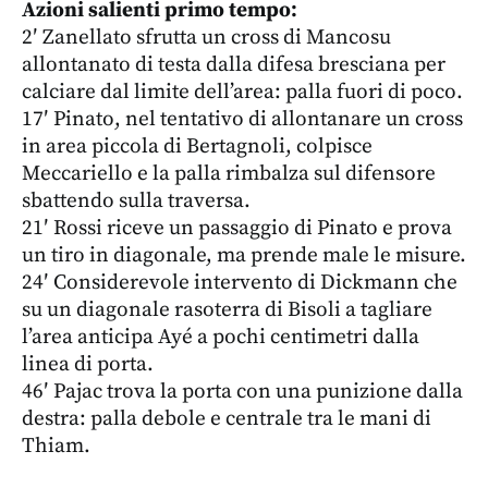
Azioni salienti primo tempo:
2′ Zanellato sfrutta un cross di Mancosu
allontanato di testa dalla difesa bresciana per
calciare dal limite dell’area: palla fuori di poco.
17′ Pinato, nel tentativo di allontanare un cross
in area piccola di Bertagnoli, colpisce
Meccariello e la palla rimbalza sul difensore
sbattendo sulla traversa.
21′ Rossi riceve un passaggio di Pinato e prova
un tiro in diagonale, ma prende male le misure.
24′ Considerevole intervento di Dickmann che
su un diagonale rasoterra di Bisoli a tagliare
l’area anticipa Ayé a pochi centimetri dalla
linea di porta.
46′ Pajac trova la porta con una punizione dalla
destra: palla debole e centrale tra le mani di
Thiam.