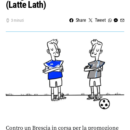
(Latte Lath)
Share
Tweet
3 minuti
Contro un Brescia in corsa per la promozione