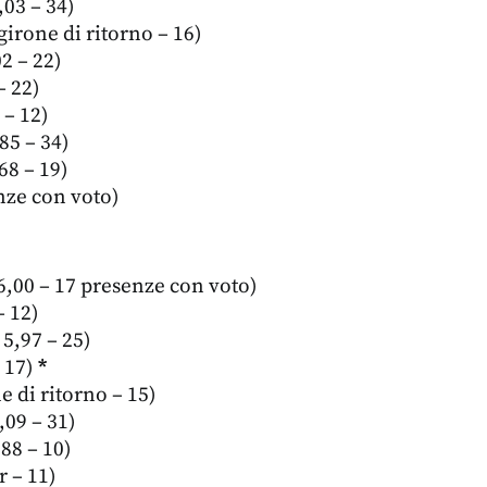
03 – 34)
girone di ritorno – 16)
2 – 22)
– 22)
 – 12)
85 – 34)
68 – 19)
nze con voto)
 6,00 – 17 presenze con voto)
– 12)
 5,97 – 25)
– 17)
*
e di ritorno – 15)
09 – 31)
88 – 10)
r – 11)