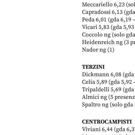
Meccariello 6,23 (so
Capradossi 6,13 (gda
Peda 6,01 (gda 6,19 –
Vicari 5,83 (gda 5,93
Coccolo ng (solo gda
Heidenreich ng (3 p
Nador ng (1)
TERZINI
Dickmann 6,08 (gda 
Celia 5,89 (gda 5,92 
Tripaldelli 5,69 (gda
Almici ng (5 presenz
Spaltro ng (solo gda 
CENTROCAMPISTI
Viviani 6,44 (gda 6,