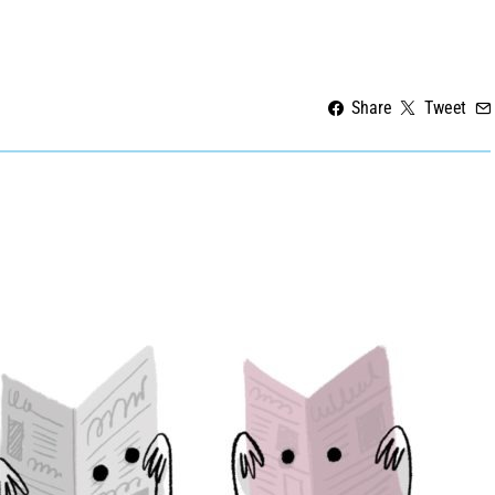
Share
Tweet