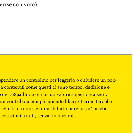
senze con voto)
spendere un centesimo per leggerlo o chiudere un pop-
 a contenuti come questi ci sono tempo, dedizione e
ne de LoSpallino.com ha un valore superiore a zero,
re un contributo completamente libero? Permetterebbe
o che fa da anni, e forse di farlo pure un po' meglio.
cessibili a tutti, senza limitazioni.