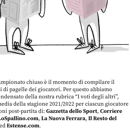
mpionato chiuso è il momento di compilare il
si di pagelle dei giocatori. Per questo abbiamo
ensato della nostra rubrica “I voti degli altri”,
edia della stagione 2021/2022 per ciascun giocatore
oni post-partita di:
Gazzetta dello Sport
,
Corriere
LoSpallino.com
,
La Nuova Ferrara
,
Il Resto del
ed
Estense.com
.