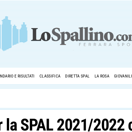
NDARIO E RISULTATI
CLASSIFICA
DIRETTA SPAL
LA ROSA
GIOVANIL
 la SPAL 2021/2022 c