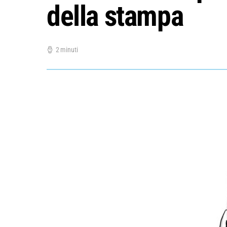
della stampa
2 minuti