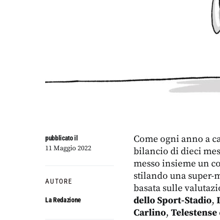
Come ogni anno a ca
pubblicato il
11 Maggio 2022
bilancio di dieci me
messo insieme un cond
stilando una super-m
AUTORE
basata sulle valutazi
dello Sport-Stadio
,
La Redazione
Carlino
,
Telestense