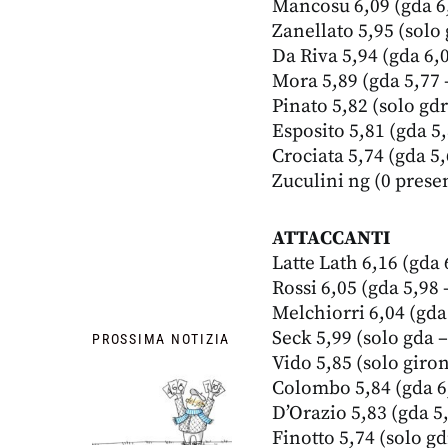
Mancosu 6,09 (gda 6,
Zanellato 5,95 (solo 
Da Riva 5,94 (gda 6,0
Mora 5,89 (gda 5,77 
Pinato 5,82 (solo gdr
Esposito 5,81 (gda 5,
Crociata 5,74 (gda 5,
Zuculini ng (0 prese
ATTACCANTI
Latte Lath 6,16 (gda
Rossi 6,05 (gda 5,98 
Melchiorri 6,04 (gda
Seck 5,99 (solo gda 
PROSSIMA NOTIZIA
Vido 5,85 (solo giron
Colombo 5,84 (gda 6,
D’Orazio 5,83 (gda 5,
Finotto 5,74 (solo gd