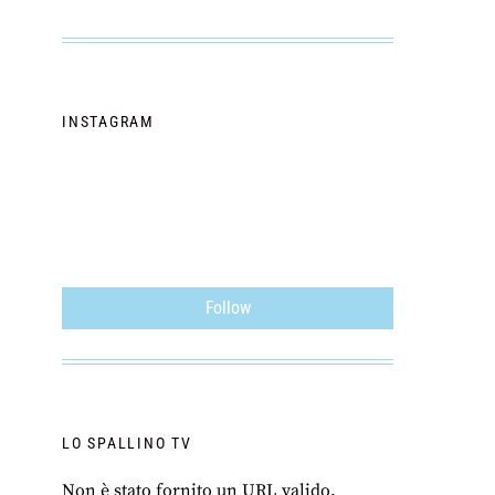
INSTAGRAM
Follow
LO SPALLINO TV
Non è stato fornito un URL valido.