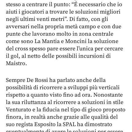
stesso a centrare il punto: “É necessario che io
aiuti i giocatori a trovare le soluzioni migliori
negli ultimi venti metri”. Di fatto, con gli
avversari nella propria metà campo e con due
punte che lavorano molto in zona centrale
come sono La Mantia e Moncini la soluzione
del cross spesso pare essere l’unica per cercare
il gol, al netto delle possibili incursioni di
Maistro.
Sempre De Rossi ha parlato anche della
possibilità di ricorrere a sviluppi più verticali
rispetto a quanto visto fino ad ora. Nonostante
la sua riluttanza al ricorrere a soluzioni in stile
Venturato e la fiducia nel tipo di gioco proposto
finora, in realtà anche grazie alle qualità del
suo regista Esposito la SPAL ha dimostrato
eventualmente di avere le soluzioni per essere