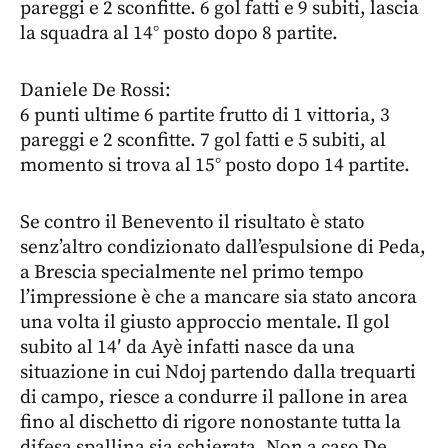
pareggi e 2 sconfitte. 6 gol fatti e 9 subiti, lascia
la squadra al 14° posto dopo 8 partite.
Daniele De Rossi:
6 punti ultime 6 partite frutto di 1 vittoria, 3
pareggi e 2 sconfitte. 7 gol fatti e 5 subiti, al
momento si trova al 15° posto dopo 14 partite.
Se contro il Benevento il risultato è stato
senz’altro condizionato dall’espulsione di Peda,
a Brescia specialmente nel primo tempo
l’impressione è che a mancare sia stato ancora
una volta il giusto approccio mentale. Il gol
subito al 14′ da Ayè infatti nasce da una
situazione in cui Ndoj partendo dalla trequarti
di campo, riesce a condurre il pallone in area
fino al dischetto di rigore nonostante tutta la
difesa spallina sia schierata. Non a caso De