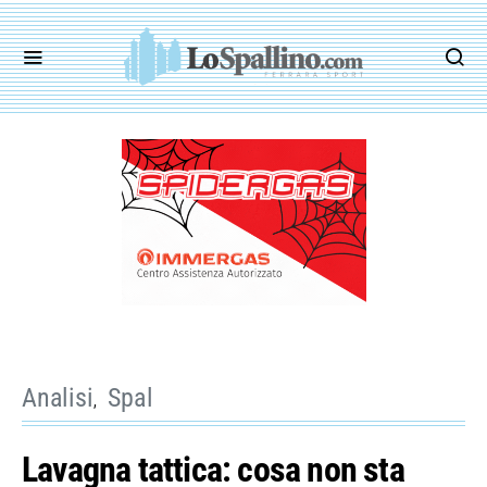
Analisi
Spal
Lavagna tattica: cosa non sta