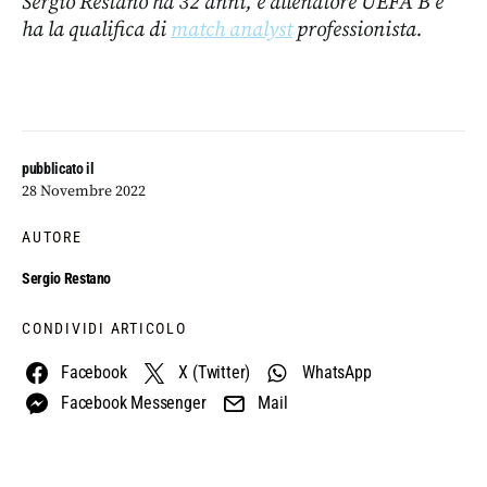
Sergio Restano ha 32 anni, è allenatore UEFA B e
ha la qualifica di
match analyst
professionista.
pubblicato il
28 Novembre 2022
AUTORE
Sergio Restano
CONDIVIDI ARTICOLO
Facebook
X (Twitter)
WhatsApp
Facebook Messenger
Mail