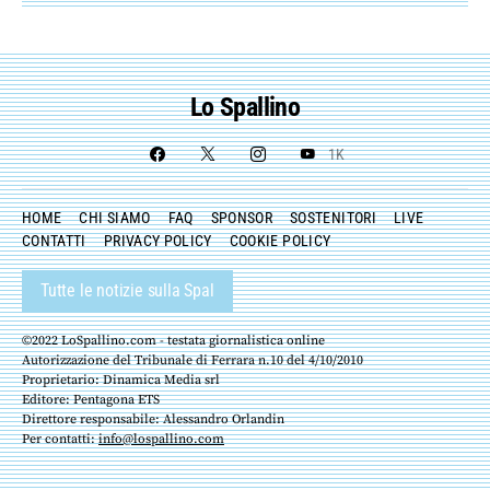
Lo Spallino
1K
HOME
CHI SIAMO
FAQ
SPONSOR
SOSTENITORI
LIVE
CONTATTI
PRIVACY POLICY
COOKIE POLICY
Tutte le notizie sulla Spal
©2022 LoSpallino.com - testata giornalistica online
Autorizzazione del Tribunale di Ferrara n.10 del 4/10/2010
Proprietario: Dinamica Media srl
Editore: Pentagona ETS
Direttore responsabile: Alessandro Orlandin
Per contatti:
info@lospallino.com