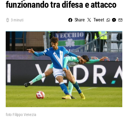
funzionando tra difesa e attacco
Share
Tweet
3 minuti
foto Filippo Venezia