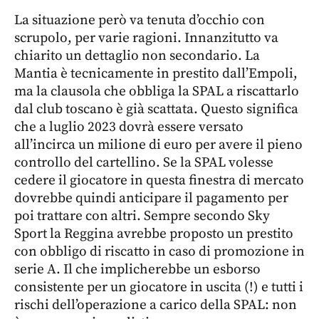
La situazione però va tenuta d’occhio con
scrupolo, per varie ragioni. Innanzitutto va
chiarito un dettaglio non secondario. La
Mantia è tecnicamente in prestito dall’Empoli,
ma la clausola che obbliga la SPAL a riscattarlo
dal club toscano è già scattata. Questo significa
che a luglio 2023 dovrà essere versato
all’incirca un milione di euro per avere il pieno
controllo del cartellino. Se la SPAL volesse
cedere il giocatore in questa finestra di mercato
dovrebbe quindi anticipare il pagamento per
poi trattare con altri. Sempre secondo Sky
Sport la Reggina avrebbe proposto un prestito
con obbligo di riscatto in caso di promozione in
serie A. Il che implicherebbe un esborso
consistente per un giocatore in uscita (!) e tutti i
rischi dell’operazione a carico della SPAL: non