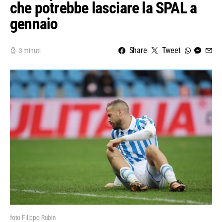
che potrebbe lasciare la SPAL a
gennaio
Share
Tweet
3 minuti
foto Filippo Rubin