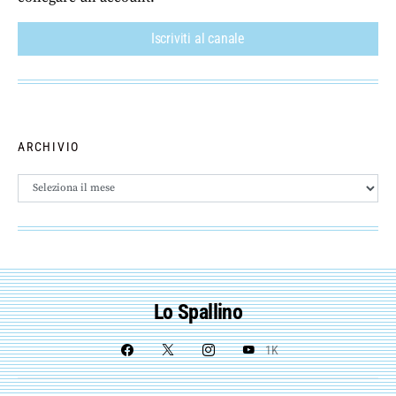
Iscriviti al canale
ARCHIVIO
Archivio
Lo Spallino
1K