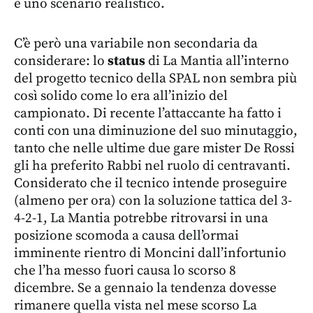
è uno scenario realistico.
C’è però una variabile non secondaria da
considerare: lo
status
di La Mantia all’interno
del progetto tecnico della SPAL non sembra più
così solido come lo era all’inizio del
campionato. Di recente l’attaccante ha fatto i
conti con una diminuzione del suo minutaggio,
tanto che nelle ultime due gare mister De Rossi
gli ha preferito Rabbi nel ruolo di centravanti.
Considerato che il tecnico intende proseguire
(almeno per ora) con la soluzione tattica del 3-
4-2-1, La Mantia potrebbe ritrovarsi in una
posizione scomoda a causa dell’ormai
imminente rientro di Moncini dall’infortunio
che l’ha messo fuori causa lo scorso 8
dicembre. Se a gennaio la tendenza dovesse
rimanere quella vista nel mese scorso La