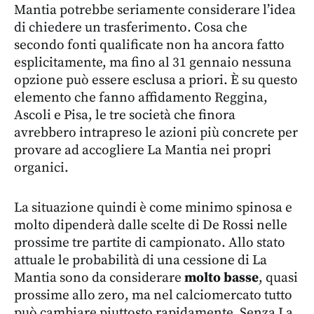
Mantia potrebbe seriamente considerare l’idea
di chiedere un trasferimento. Cosa che
secondo fonti qualificate non ha ancora fatto
esplicitamente, ma fino al 31 gennaio nessuna
opzione può essere esclusa a priori. È su questo
elemento che fanno affidamento Reggina,
Ascoli e Pisa, le tre società che finora
avrebbero intrapreso le azioni più concrete per
provare ad accogliere La Mantia nei propri
organici.
La situazione quindi è come minimo spinosa e
molto dipenderà dalle scelte di De Rossi nelle
prossime tre partite di campionato. Allo stato
attuale le probabilità di una cessione di La
Mantia sono da considerare
molto basse
, quasi
prossime allo zero, ma nel calciomercato tutto
può cambiare piuttosto rapidamente. Senza La