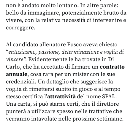
non è andato molto lontano. In altre parole:
bello da immaginare, potenzialmente brutto da
vivere, con la relativa necessità di intervenire e
correggere.
Al candidato allenatore Fusco aveva chiesto
“
entusiasmo, passione, determinazione e voglia di
vincere”.
Evidentemente le ha trovate in Di
Carlo, che ha accettato di firmare un
contratto
annuale
, cosa rara per un mister con le sue
credenziali. Un dettaglio che suggerisce la
voglia di rimettersi subito in gioco e al tempo
stesso certifica l’
attrattività
del nome SPAL.
Una carta, si può starne certi, che il direttore
punterà a utilizzare spesso nelle trattative che
verranno intavolate nelle prossime settimane.