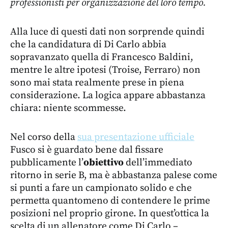
professionisti per organizzazione del loro tempo.
Alla luce di questi dati non sorprende quindi
che la candidatura di Di Carlo abbia
sopravanzato quella di Francesco Baldini,
mentre le altre ipotesi (Troise, Ferraro) non
sono mai stata realmente prese in piena
considerazione. La logica appare abbastanza
chiara: niente scommesse.
Nel corso della
sua presentazione ufficiale
Fusco si è guardato bene dal fissare
pubblicamente l’
obiettivo
dell’immediato
ritorno in serie B, ma è abbastanza palese come
si punti a fare un campionato solido e che
permetta quantomeno di contendere le prime
posizioni nel proprio girone. In quest’ottica la
scelta di un allenatore come Di Carlo –