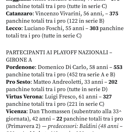
panchine totali tra i pro (tutte in serie C)
Catanzaro
: Vincenzo Vivarini, 56 anni, –
375
panchine totali tra i pro (122 in serie B)
Lecco
: Luciano Foschi, 55 anni –
303
panchine
totali tra i pro (tutte in serie C)
PARTECIPANTI AI PLAYOFF NAZIONALI –
GIRONE A
Pordenone
: Domenico Di Carlo, 58 anni –
553
panchine totali tra i pro (452 tra serie A e B)
Pro Sesto
: Matteo Andreoletti, 33 anni –
202
panchine totali tra i pro (tutte in serie D)
Virtus Verona
: Luigi Fresco, 61 anni –
327
panchine totali tra i pro (221 in serie C)
Vicenza
: Dan Thomassen (subentrato alla 33^
giornata), 42 anni –
22
panchine totali tra i pro
(Primavera 2)
— predecessori: Baldini (48 anni –