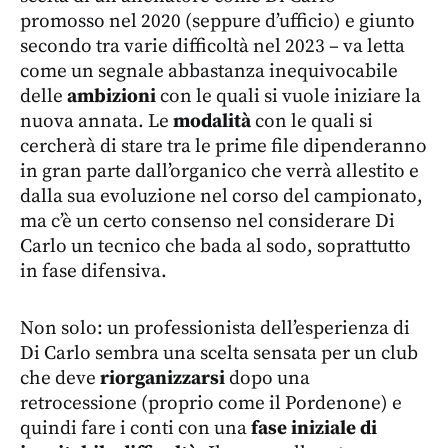
promosso nel 2020 (seppure d’ufficio) e giunto
secondo tra varie difficoltà nel 2023 – va letta
come un segnale abbastanza inequivocabile
delle
ambizioni
con le quali si vuole iniziare la
nuova annata. Le
modalità
con le quali si
cercherà di stare tra le prime file dipenderanno
in gran parte dall’organico che verrà allestito e
dalla sua evoluzione nel corso del campionato,
ma c’è un certo consenso nel considerare Di
Carlo un tecnico che bada al sodo, soprattutto
in fase difensiva.
Non solo: un professionista dell’esperienza di
Di Carlo sembra una scelta sensata per un club
che deve
riorganizzarsi
dopo una
retrocessione (proprio come il Pordenone) e
quindi fare i conti con una
fase iniziale di