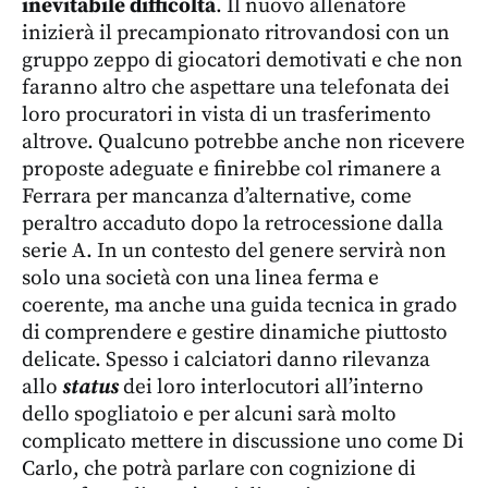
inevitabile difficoltà
. Il nuovo allenatore
inizierà il precampionato ritrovandosi con un
gruppo zeppo di giocatori demotivati e che non
faranno altro che aspettare una telefonata dei
loro procuratori in vista di un trasferimento
altrove. Qualcuno potrebbe anche non ricevere
proposte adeguate e finirebbe col rimanere a
Ferrara per mancanza d’alternative, come
peraltro accaduto dopo la retrocessione dalla
serie A. In un contesto del genere servirà non
solo una società con una linea ferma e
coerente, ma anche una guida tecnica in grado
di comprendere e gestire dinamiche piuttosto
delicate. Spesso i calciatori danno rilevanza
allo
status
dei loro interlocutori all’interno
dello spogliatoio e per alcuni sarà molto
complicato mettere in discussione uno come Di
Carlo, che potrà parlare con cognizione di