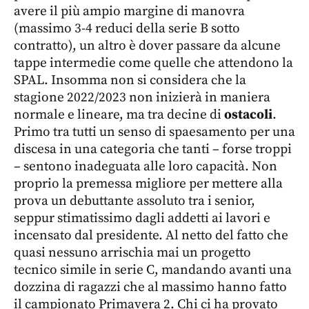
avere il più ampio margine di manovra
(massimo 3-4 reduci della serie B sotto
contratto), un altro è dover passare da alcune
tappe intermedie come quelle che attendono la
SPAL. Insomma non si considera che la
stagione 2022/2023 non inizierà in maniera
normale e lineare, ma tra decine di
ostacoli
.
Primo tra tutti un senso di spaesamento per una
discesa in una categoria che tanti – forse troppi
– sentono inadeguata alle loro capacità. Non
proprio la premessa migliore per mettere alla
prova un debuttante assoluto tra i senior,
seppur stimatissimo dagli addetti ai lavori e
incensato dal presidente. Al netto del fatto che
quasi nessuno arrischia mai un progetto
tecnico simile in serie C, mandando avanti una
dozzina di ragazzi che al massimo hanno fatto
il campionato Primavera 2. Chi ci ha provato