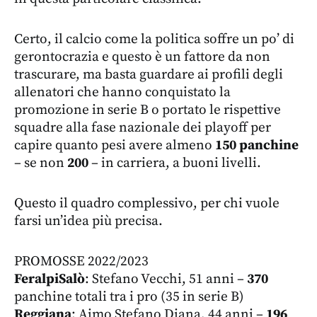
Certo, il calcio come la politica soffre un po’ di
gerontocrazia e questo è un fattore da non
trascurare, ma basta guardare ai profili degli
allenatori che hanno conquistato la
promozione in serie B o portato le rispettive
squadre alla fase nazionale dei playoff per
capire quanto pesi avere almeno
150 panchine
– se non
200
– in carriera, a buoni livelli.
Questo il quadro complessivo, per chi vuole
farsi un’idea più precisa.
PROMOSSE 2022/2023
FeralpiSalò
: Stefano Vecchi, 51 anni –
370
panchine totali tra i pro (35 in serie B)
Reggiana
: Aimo Stefano Diana, 44 anni –
196