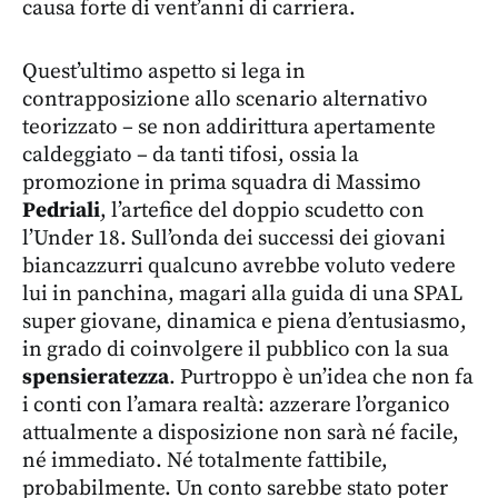
causa forte di vent’anni di carriera.
Quest’ultimo aspetto si lega in
contrapposizione allo scenario alternativo
teorizzato – se non addirittura apertamente
caldeggiato – da tanti tifosi, ossia la
promozione in prima squadra di Massimo
Pedriali
, l’artefice del doppio scudetto con
l’Under 18. Sull’onda dei successi dei giovani
biancazzurri qualcuno avrebbe voluto vedere
lui in panchina, magari alla guida di una SPAL
super giovane, dinamica e piena d’entusiasmo,
in grado di coinvolgere il pubblico con la sua
spensieratezza
. Purtroppo è un’idea che non fa
i conti con l’amara realtà: azzerare l’organico
attualmente a disposizione non sarà né facile,
né immediato. Né totalmente fattibile,
probabilmente. Un conto sarebbe stato poter