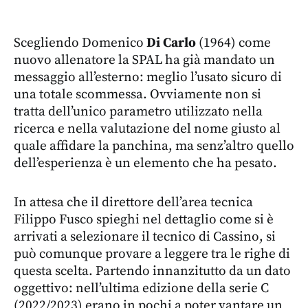
Scegliendo Domenico
Di Carlo
(1964) come
nuovo allenatore la SPAL ha già mandato un
messaggio all’esterno: meglio l’usato sicuro di
una totale scommessa. Ovviamente non si
tratta dell’unico parametro utilizzato nella
ricerca e nella valutazione del nome giusto al
quale affidare la panchina, ma senz’altro quello
dell’esperienza è un elemento che ha pesato.
In attesa che il direttore dell’area tecnica
Filippo Fusco spieghi nel dettaglio come si è
arrivati a selezionare il tecnico di Cassino, si
può comunque provare a leggere tra le righe di
questa scelta. Partendo innanzitutto da un dato
oggettivo: nell’ultima edizione della serie C
(2022/2023) erano in pochi a poter vantare un