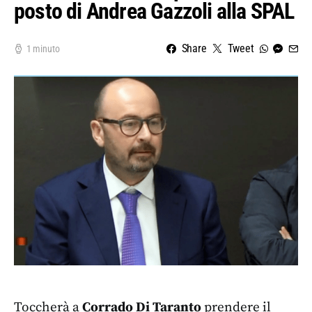
posto di Andrea Gazzoli alla SPAL
Share
Tweet
1 minuto
Toccherà a
Corrado Di Taranto
prendere il