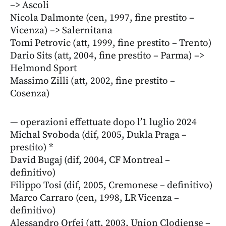
–> Ascoli
Nicola Dalmonte (cen, 1997, fine prestito –
Vicenza) –> Salernitana
Tomi Petrovic (att, 1999, fine prestito – Trento)
Dario Sits (att, 2004, fine prestito – Parma) –>
Helmond Sport
Massimo Zilli (att, 2002, fine prestito –
Cosenza)
— operazioni effettuate dopo l’1 luglio 2024
Michal Svoboda (dif, 2005, Dukla Praga –
prestito) *
David Bugaj (dif, 2004, CF Montreal –
definitivo)
Filippo Tosi (dif, 2005, Cremonese – definitivo)
Marco Carraro (cen, 1998, LR Vicenza –
definitivo)
Alessandro Orfei (att, 2003, Union Clodiense –