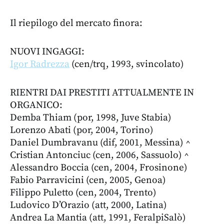
Il riepilogo del mercato finora:
NUOVI INGAGGI:
Igor Radrezza
(cen/trq, 1993, svincolato)
RIENTRI DAI PRESTITI ATTUALMENTE IN
ORGANICO:
Demba Thiam (por, 1998, Juve Stabia)
Lorenzo Abati (por, 2004, Torino)
Daniel Dumbravanu (dif, 2001, Messina) ^
Cristian Antonciuc (cen, 2006, Sassuolo) ^
Alessandro Boccia (cen, 2004, Frosinone)
Fabio Parravicini (cen, 2005, Genoa)
Filippo Puletto (cen, 2004, Trento)
Ludovico D’Orazio (att, 2000, Latina)
Andrea La Mantia (att, 1991, FeralpiSalò)