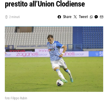
prestito all’Union Clodiense
Share
Tweet
2 minuti
foto Filippo Rubin