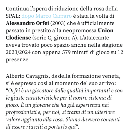
Continua l’opera di riduzione della rosa della
SPAL:
dopo Marco Carraro
è stata la volta di
Alessandro Orfei
(2003) che è ufficialmente
passato in prestito alla neopromossa
Union
Clodiense
(serie C, girone A). L’attaccante
aveva trovato poco spazio anche nella stagione
2023/2024 con appena 579 minuti di gioco su 12
presenze.
Alberto Cavagnis, ds della formazione veneta,
si è espresso così al momento del suo arrivo:
“
Orfei è
un giocatore dalle qualità importanti e con
le giuste caratteristiche per il nostro sistema di
gioco. È un giovane che ha già esperienza nei
professionisti e, per noi, si tratta di un ulteriore
valore aggiunto alla rosa. Siamo davvero contenti
di essere riusciti a portarlo qui
“.