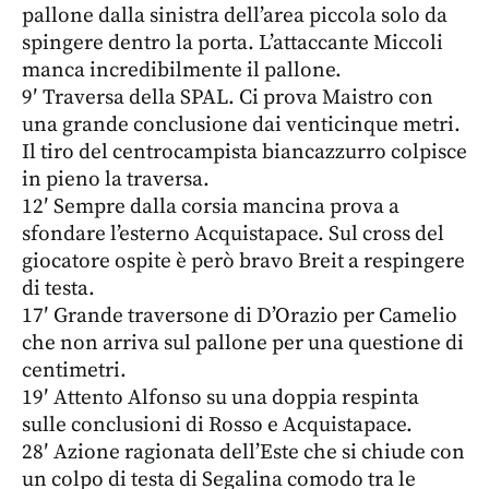
pallone dalla sinistra dell’area piccola solo da
spingere dentro la porta. L’attaccante Miccoli
manca incredibilmente il pallone.
9′ Traversa della SPAL. Ci prova Maistro con
una grande conclusione dai venticinque metri.
Il tiro del centrocampista biancazzurro colpisce
in pieno la traversa.
12′ Sempre dalla corsia mancina prova a
sfondare l’esterno Acquistapace. Sul cross del
giocatore ospite è però bravo Breit a respingere
di testa.
17′ Grande traversone di D’Orazio per Camelio
che non arriva sul pallone per una questione di
centimetri.
19′ Attento Alfonso su una doppia respinta
sulle conclusioni di Rosso e Acquistapace.
28′ Azione ragionata dell’Este che si chiude con
un colpo di testa di Segalina comodo tra le