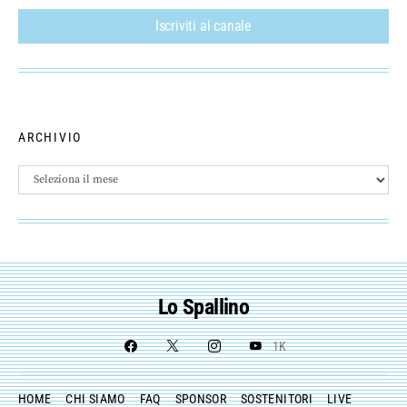
Iscriviti al canale
ARCHIVIO
Archivio
Lo Spallino
1K
HOME
CHI SIAMO
FAQ
SPONSOR
SOSTENITORI
LIVE