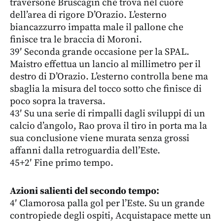
traversone Bruscagin che trova nel cuore
dell’area di rigore D’Orazio. L’esterno
biancazzurro impatta male il pallone che
finisce tra le braccia di Moroni.
39′ Seconda grande occasione per la SPAL.
Maistro effettua un lancio al millimetro per il
destro di D’Orazio. L’esterno controlla bene ma
sbaglia la misura del tocco sotto che finisce di
poco sopra la traversa.
43′ Su una serie di rimpalli dagli sviluppi di un
calcio d’angolo, Rao prova il tiro in porta ma la
sua conclusione viene murata senza grossi
affanni dalla retroguardia dell’Este.
45
+2′ Fine primo tempo.
Azioni salienti del secondo tempo:
4′ Clamorosa palla gol per l’Este. Su un grande
contropiede degli ospiti, Acquistapace mette un