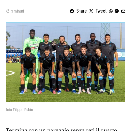
Share
Tweet
3 minuti
foto Filippo Rubin
Termina con un pareggio senza reti il quarto