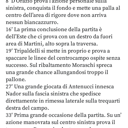
8′ D’Orazio prova l’azione personale sulla
sinistra, conquista il fondo e mette una palla al
centro dell’area di rigore dove non arriva
nessun biancazzurro.
16′ La prima conclusione della partita è
dell’Este che ci prova con un destro da fuori
area di Martini, alto sopra la traversa.
19′ Tripaldelli si mette in proprio e prova a
spaccare le linee del centrocampo ospite senza
successo. Sul ribaltamento Moraschi spreca
una grande chance allungandosi troppo il
pallone.
27′ Una grande giocata di Antenucci innesca
Nador sulla fascia sinistra che spedisce
direttamente in rimessa laterale sulla trequarti
destra del campo.
33′ Prima grande occasione della partita. Su un’
azione manovrata sul centro sinistra prova il