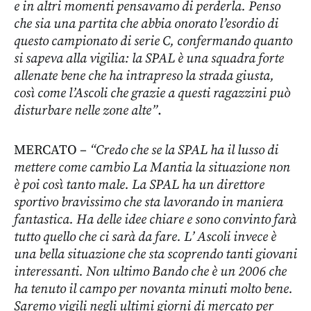
e in altri momenti pensavamo di perderla. Penso
che sia una partita che abbia onorato l’esordio di
questo campionato di serie C, confermando quanto
si sapeva alla vigilia: la SPAL è una squadra forte
allenate bene che ha intrapreso la strada giusta,
così come l’Ascoli che grazie a questi ragazzini può
disturbare nelle zone alte”
.
MERCATO –
“Credo che se la SPAL ha il lusso di
mettere come cambio La Mantia la situazione non
è poi così tanto male. La SPAL ha un direttore
sportivo bravissimo che sta lavorando in maniera
fantastica. Ha delle idee chiare e sono convinto farà
tutto quello che ci sarà da fare. L’ Ascoli invece è
una bella situazione che sta scoprendo tanti giovani
interessanti. Non ultimo Bando che
è un 2006 che
ha tenuto il campo per novanta minuti molto bene.
Saremo vigili negli ultimi giorni di mercato per