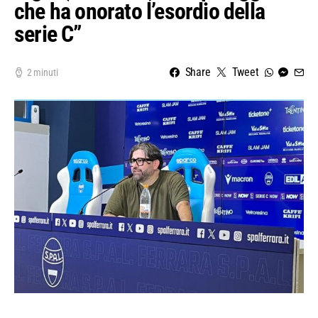
che ha onorato l’esordio della
serie C”
Share
Tweet
2 minuti