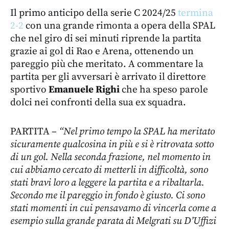
Il primo anticipo della serie C 2024/25
termina
2-2
con una grande rimonta a opera della SPAL
che nel giro di sei minuti riprende la partita
grazie ai gol di Rao e Arena, ottenendo un
pareggio più che meritato. A commentare la
partita per gli avversari è arrivato il direttore
sportivo
Emanuele Righi
che ha speso parole
dolci nei confronti della sua ex squadra.
PARTITA –
“Nel primo tempo la SPAL ha meritato
sicuramente qualcosina in più e si è ritrovata sotto
di un gol. Nella seconda frazione, nel momento in
cui abbiamo cercato di metterli in difficoltà, sono
stati bravi loro a leggere la partita e a ribaltarla.
Secondo me il pareggio in fondo è giusto. Ci sono
stati momenti in cui pensavamo di vincerla come a
esempio sulla grande parata di Melgrati su D’Uffizi