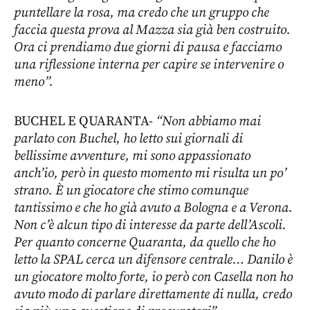
puntellare la rosa, ma credo che un gruppo che
faccia questa prova al Mazza sia già ben costruito.
Ora ci prendiamo due giorni di pausa e facciamo
una riflessione interna per capire se intervenire o
meno”.
BUCHEL E QUARANTA-
“Non abbiamo mai
parlato con Buchel, ho letto sui giornali di
bellissime avventure, mi sono appassionato
anch’io, però in questo momento mi risulta un po’
strano. È un giocatore che stimo comunque
tantissimo e che ho già avuto a Bologna e a Verona.
Non c’è alcun tipo di interesse da parte dell’Ascoli.
Per quanto concerne Quaranta, da quello che ho
letto la SPAL cerca un difensore centrale… Danilo è
un giocatore molto forte, io però con Casella non ho
avuto modo di parlare direttamente di nulla, credo