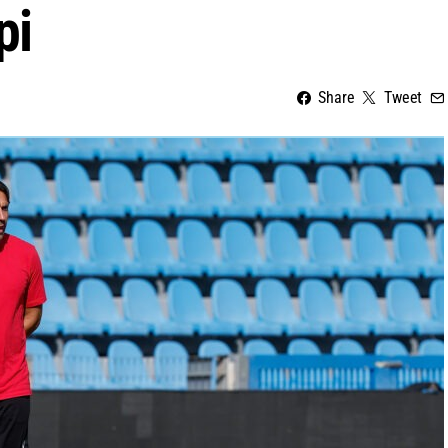
pi
Share
Tweet