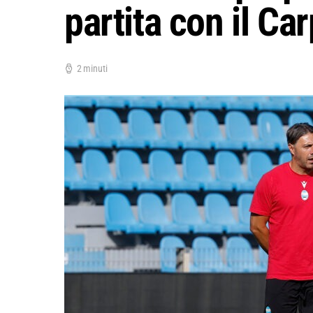
partita con il Car
2 minuti