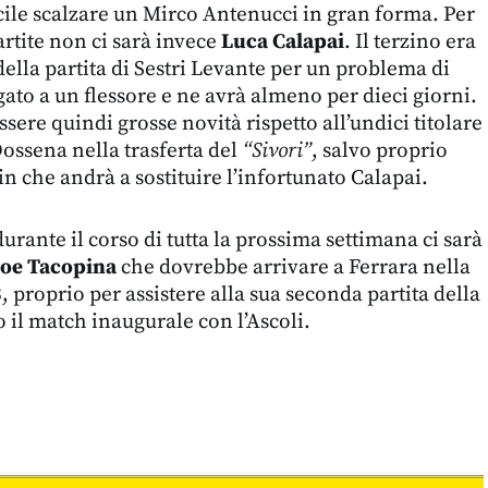
cile scalzare un Mirco Antenucci in gran forma. Per
rtite non ci sarà invece
Luca Calapai
. Il terzino era
 della partita di Sestri Levante per un problema di
ato a un flessore e ne avrà almeno per dieci giorni.
ere quindi grosse novità rispetto all’undici titolare
ossena nella trasferta del
“Sivori”
, salvo proprio
in che andrà a sostituire l’infortunato Calapai.
urante il corso di tutta la prossima settimana ci sarà
Joe Tacopina
che dovrebbe arrivare a Ferrara nella
, proprio per assistere alla sua seconda partita della
il match inaugurale con l’Ascoli.