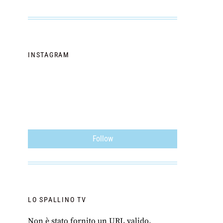
INSTAGRAM
Follow
LO SPALLINO TV
Non è stato fornito un URL valido.