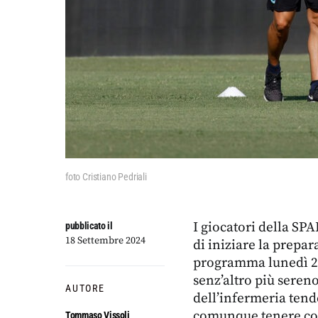
foto Cristiano Pedriali
I giocatori della SPA
pubblicato il
18 Settembre 2024
di iniziare la prepar
programma lunedì 23 
senz’altro più sereno
AUTORE
dell’infermeria ten
comunque tenere cont
Tommaso Vissoli