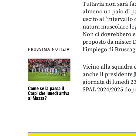
Tuttavia non sarà fa
almeno un paio di pa
uscito all’intervallo
natura muscolare leg
Non ci dovrebbero ess
proposto da mister D
l’impiego di Bruscag
PROSSIMA NOTIZIA
Vicino alla squadra d
anche il presidente
giornata di lunedì 23
Come se la passa il
SPAL 2024/2025 dopo 
Carpi che lunedì arriva
al Mazza?