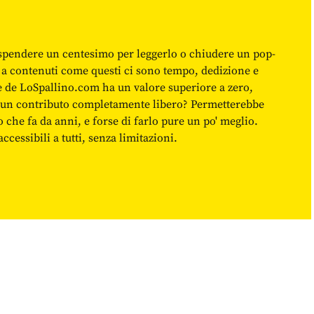
spendere un centesimo per leggerlo o chiudere un pop-
 a contenuti come questi ci sono tempo, dedizione e
ne de LoSpallino.com ha un valore superiore a zero,
re un contributo completamente libero? Permetterebbe
o che fa da anni, e forse di farlo pure un po' meglio.
cessibili a tutti, senza limitazioni.