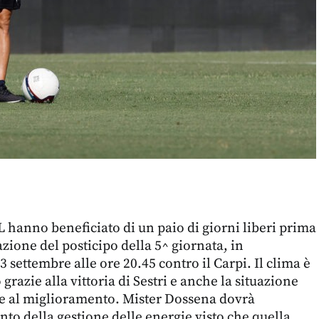
L hanno beneficiato di un paio di giorni liberi prima
azione del posticipo della 5^ giornata, in
settembre alle ore 20.45 contro il Carpi. Il clima è
 grazie alla vittoria di Sestri e anche la situazione
de al miglioramento. Mister Dossena dovrà
o della gestione delle energie visto che quella