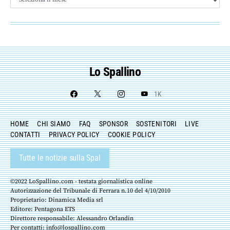
Lo Spallino
1K
HOME
CHI SIAMO
FAQ
SPONSOR
SOSTENITORI
LIVE
CONTATTI
PRIVACY POLICY
COOKIE POLICY
Tutte le notizie sulla Spal
©2022 LoSpallino.com - testata giornalistica online
Autorizzazione del Tribunale di Ferrara n.10 del 4/10/2010
Proprietario: Dinamica Media srl
Editore: Pentagona ETS
Direttore responsabile: Alessandro Orlandin
Per contatti:
info@lospallino.com