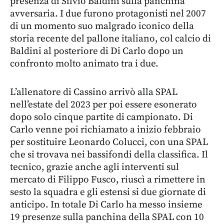
presenza di Silvio Baldini sulla panchina
avversaria. I due furono protagonisti nel 2007
di un momento suo malgrado iconico della
storia recente del pallone italiano, col calcio di
Baldini al posteriore di Di Carlo dopo un
confronto molto animato tra i due.
L’allenatore di Cassino arrivò alla SPAL
nell’estate del 2023 per poi essere esonerato
dopo solo cinque partite di campionato. Di
Carlo venne poi richiamato a inizio febbraio
per sostituire Leonardo Colucci, con una SPAL
che si trovava nei bassifondi della classifica. Il
tecnico, grazie anche agli interventi sul
mercato di Filippo Fusco, riuscì a rimettere in
sesto la squadra e gli estensi si due giornate di
anticipo. In totale Di Carlo ha messo insieme
19 presenze sulla panchina della SPAL con 10