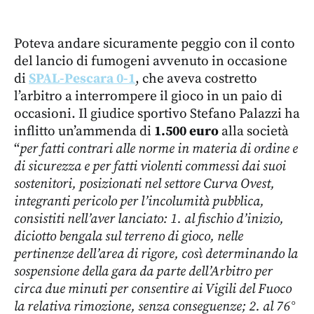
Poteva andare sicuramente peggio con il conto
del lancio di fumogeni avvenuto in occasione
di
SPAL-Pescara 0-1
, che aveva costretto
l’arbitro a interrompere il gioco in un paio di
occasioni. Il giudice sportivo Stefano Palazzi ha
inflitto un’ammenda di
1.500 euro
alla società
“
per fatti contrari alle norme in materia di ordine e
di sicurezza e per fatti violenti commessi dai suoi
sostenitori, posizionati nel settore Curva Ovest,
integranti pericolo per l’incolumità pubblica,
consistiti nell’aver lanciato: 1. al fischio d’inizio,
diciotto bengala sul terreno di gioco, nelle
pertinenze dell’area di rigore, così determinando la
sospensione della gara da parte dell’Arbitro per
circa due minuti per consentire ai Vigili del Fuoco
la relativa rimozione, senza conseguenze; 2. al 76°