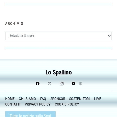
ARCHIVIO
Archivio
Lo Spallino
1K
HOME
CHI SIAMO
FAQ
SPONSOR
SOSTENITORI
LIVE
CONTATTI
PRIVACY POLICY
COOKIE POLICY
Tutte le notizie sulla Spal