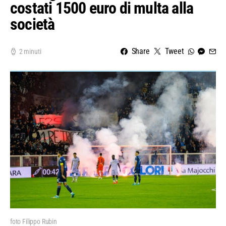
costati 1500 euro di multa alla
società
Share
Tweet
2 minuti
foto Filippo Rubin