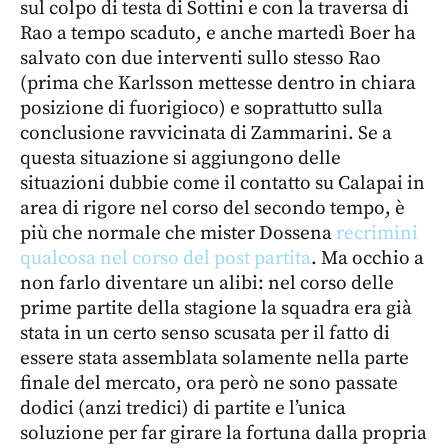
sul colpo di testa di Sottini e con la traversa di
Rao a tempo scaduto, e anche martedì Boer ha
salvato con due interventi sullo stesso Rao
(prima che Karlsson mettesse dentro in chiara
posizione di fuorigioco) e soprattutto sulla
conclusione ravvicinata di Zammarini. Se a
questa situazione si aggiungono delle
situazioni dubbie come il contatto su Calapai in
area di rigore nel corso del secondo tempo, è
più che normale che mister Dossena
recrimini
qualcosa nel corso del post partita
. Ma occhio a
non farlo diventare un alibi: nel corso delle
prime partite della stagione la squadra era già
stata in un certo senso scusata per il fatto di
essere stata assemblata solamente nella parte
finale del mercato, ora però ne sono passate
dodici (anzi tredici) di partite e l’unica
soluzione per far girare la fortuna dalla propria