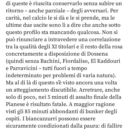
di queste è riuscita conservarlo senza subire un
ritorno – anche parziale – degli avversari. Per
carità, nel calcio le si dà e le si prende, ma le
ultime due uscite sono lì a dire che anche sotto
questo profilo sta mancando qualcosa. Non si
può rinunciare a intravedere una correlazione
tra la qualità degli XI titolari e il resto della rosa
concretamente a disposizione di Dossena
(quindi senza Bachini, Fiordaliso, El Kaddouri
e Parravicini – tutti fuori a tempo
indeterminato per problemi di varia natura).
Ma al di là di questo s’è visto ancora una volta
un atteggiamento discutibile.
Arretrare, anche
solo di poco, nei 5 minuti di assalto finale della
Pianese è risultato fatale. A maggior ragione
visti gli 85 minuti abbondanti di bunker degli
ospiti.
I biancazzurri possono essere
sicuramente condizionati dalla paura: di fallire