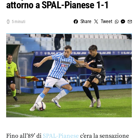
attorno a SPAL-Pianese 1-1
Share
Tweet
5 minuti
Fino all’89’ di
SPAL-Pianese
c’era la sensazione