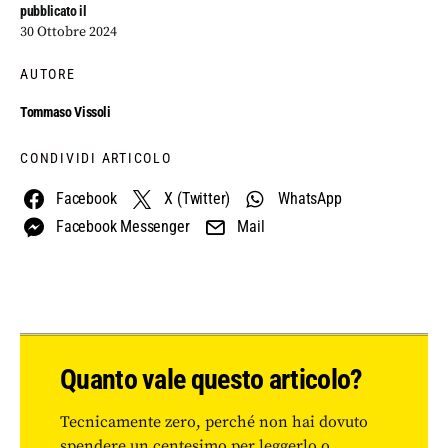
pubblicato il
30 Ottobre 2024
AUTORE
Tommaso Vissoli
CONDIVIDI ARTICOLO
Facebook
X (Twitter)
WhatsApp
Facebook Messenger
Mail
Quanto vale questo articolo?
Tecnicamente zero, perché non hai dovuto
spendere un centesimo per leggerlo o