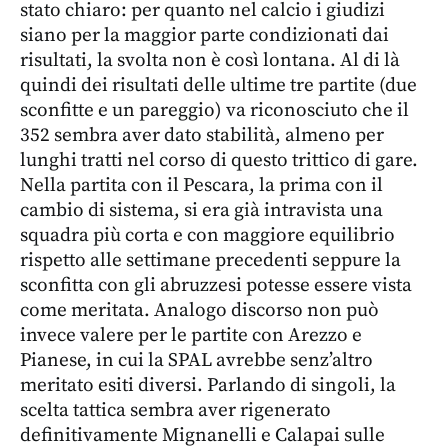
stato chiaro: per quanto nel calcio i giudizi
siano per la maggior parte condizionati dai
risultati, la svolta non è così lontana. Al di là
quindi dei risultati delle ultime tre partite (due
sconfitte e un pareggio) va riconosciuto che il
352 sembra aver dato stabilità, almeno per
lunghi tratti nel corso di questo trittico di gare.
Nella partita con il Pescara, la prima con il
cambio di sistema, si era già intravista una
squadra più corta e con maggiore equilibrio
rispetto alle settimane precedenti seppure la
sconfitta con gli abruzzesi potesse essere vista
come meritata. Analogo discorso non può
invece valere per le partite con Arezzo e
Pianese, in cui la SPAL avrebbe senz’altro
meritato esiti diversi. Parlando di singoli, la
scelta tattica sembra aver rigenerato
definitivamente Mignanelli e Calapai sulle