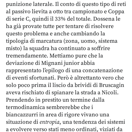
punizione laterale. Il conto di questo tipo di reti
al passivo lievita a otto tra campionato e Coppa
di serie C, quindi il 33% del totale. D
ossena le
ha già provate tutte per tentare di risolvere
questo problema e anche cambiando la
tipologia di marcatura (zona, uomo, sistema
misto) la squadra ha continuato a soffrire
tremendamente. Mettiamo pure che la
deviazione di Mignani junior abbia
rappresentato l’epilogo di una concatenazione
di eventi sfortunati. Però è altrettanto vero che
solo poco prima il liscio da brividi di Bruscagin
aveva rischiato di spianare la strada a Nicoli.
Prendendo in prestito un termine dalla
termodinamica sembrerebbe che i
biancazzurri in area di rigore vivano una
situazione di
entropia
, una tendenza dei sistemi
a evolvere verso stati meno ordinati, viziati da