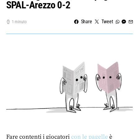
SPAL-Arezzo 0-2
Share
Tweet
1 minuto
Fare contenti i giocatori
con le pagelle
è