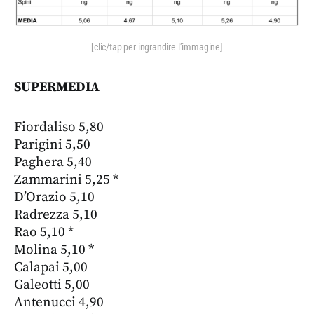
[clic/tap per ingrandire l’immagine]
SUPERMEDIA
Fiordaliso 5,80
Parigini 5,50
Paghera 5,40
Zammarini 5,25 *
D’Orazio 5,10
Radrezza 5,10
Rao 5,10 *
Molina 5,10 *
Calapai 5,00
Galeotti 5,00
Antenucci 4,90