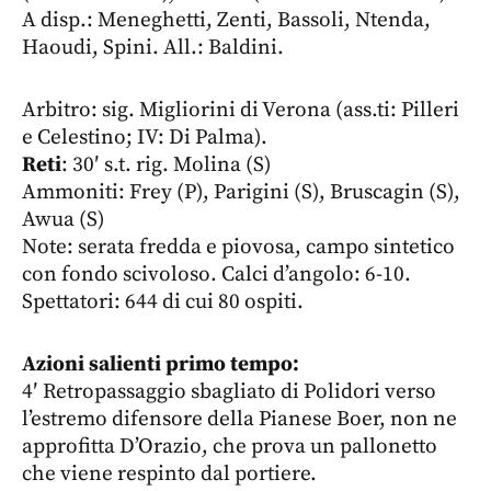
A disp.: Meneghetti, Zenti, Bassoli, Ntenda,
Haoudi, Spini. All.: Baldini.
Arbitro: sig. Migliorini di Verona (ass.ti: Pilleri
e Celestino; IV: Di Palma).
Reti
: 30′ s.t. rig. Molina (S)
Ammoniti: Frey (P), Parigini (S), Bruscagin (S),
Awua (S)
Note: serata fredda e piovosa, campo sintetico
con fondo scivoloso. Calci d’angolo: 6-10.
Spettatori: 644 di cui 80 ospiti.
Azioni salienti primo tempo:
4′ Retropassaggio sbagliato di Polidori verso
l’estremo difensore della Pianese Boer, non ne
approfitta D’Orazio, che prova un pallonetto
che viene respinto dal portiere.