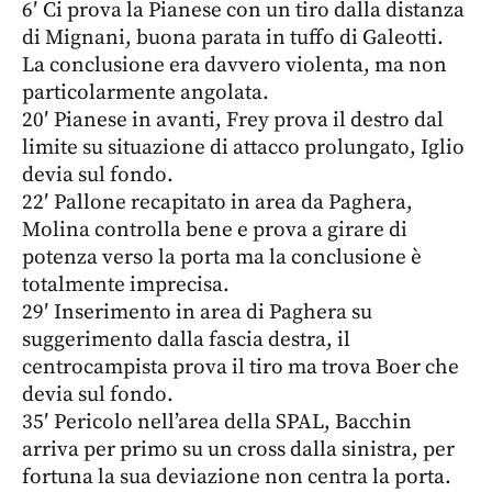
6′ Ci prova la Pianese con un tiro dalla distanza
di Mignani, buona parata in tuffo di Galeotti.
La conclusione era davvero violenta, ma non
particolarmente angolata.
20′ Pianese in avanti, Frey prova il destro dal
limite su situazione di attacco prolungato, Iglio
devia sul fondo.
22′ Pallone recapitato in area da Paghera,
Molina controlla bene e prova a girare di
potenza verso la porta ma la conclusione è
totalmente imprecisa.
29′ Inserimento in area di Paghera su
suggerimento dalla fascia destra, il
centrocampista prova il tiro ma trova Boer che
devia sul fondo.
35′ Pericolo nell’area della SPAL, Bacchin
arriva per primo su un cross dalla sinistra, per
fortuna la sua deviazione non centra la porta.