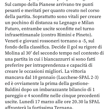
Sul campo della Pianese arrivano tre punti
pesanti e meritati per quanto creato nel corso
della partita. Soprattutto sono vitali per creare
un pochino di distanza su Legnago e Milan
Futuro, entrambe uscite sconfitte nel turno
infrasettimanale (contro Rimini e Pineto).
Veneti e giovani rossoneri tornano a -5, sul
fondo della classifica. Decide il gol su rigore di
Molina al 30′ del secondo tempo nel contesto di
una partita in cui i biancazzurri si sono fatti
preferire per intraprendenza e capacità di
creare le occasioni migliori. La vittoria
mancava dal 10 gennaio (Lucchese-SPAL 2-3)
ed è ovviamente la prima della gestione-
Baldini dopo un imbarazzante bilancio di 1
pareggio e 4 sconfitte nelle cinque precedenti
uscite. Lunedì 17 marzo alle ore 20.30 la SPAL
affronterà la fortissima Ternana.