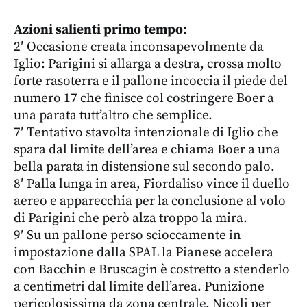
Azioni salienti primo tempo:
2′ Occasione creata inconsapevolmente da
Iglio: Parigini si allarga a destra, crossa molto
forte rasoterra e il pallone incoccia il piede del
numero 17 che finisce col costringere Boer a
una parata tutt’altro che semplice.
7′ Tentativo stavolta intenzionale di Iglio che
spara dal limite dell’area e chiama Boer a una
bella parata in distensione sul secondo palo.
8′ Palla lunga in area, Fiordaliso vince il duello
aereo e apparecchia per la conclusione al volo
di Parigini che però alza troppo la mira.
9′ Su un pallone perso scioccamente in
impostazione dalla SPAL la Pianese accelera
con Bacchin e Bruscagin è costretto a stenderlo
a centimetri dal limite dell’area. Punizione
pericolosissima da zona centrale. Nicoli per