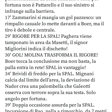
fortuna non è Pattarello e il suo sinistro si
infrange sulla barriera.
17′ Zammarini si mangia un gol pazzesco: un
rimpallo casuale lo mette davanti a Boer, ma il
tiro è debole e centrale.
29′ RIGORE PER LA SPAL! Paghera viene
tamponato in area da Masetti, il signor
Migliorini indica il dischetto!
30′ GOL! MOLINA TRASFORMA IL RIGORE!
Boer tocca la conclusione ma non basta, la
palla entra in rete! SPAL in vantaggio!
34′ Brividi di freddo per la SPAL. Mignani
calcia dal limite dell’area, la deviazione di
Nador crea una palombella che Galeotti
osserva con terrore sopra la sua testa. Solo
angolo per fortuna.
39′ Doppia occasione assurda per la SPAL.
Incursione di Rao, palla a rimorchio, da 7 metri