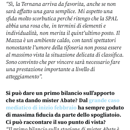
“Sì, la Ternana arriva da favorita, anche se non
sarà affatto una gara semplice. Mi aspetto una
sfida molto scorbutica perché ritengo che la SPAL
abbia una rosa che, in termini di elementi e
individualità, non merita il quint’ultimo posto. Il
Mazza è un ambiente caldo, con tanti spettatori
nonostante l’umore della tifoseria non possa essere
al massimo vista la situazione delicata di classifica.
Sono convinto che per vincere sarà necessario fare
una prestazione importante a livello di
atteggiamento”.
⁠Si può dare un primo bilancio sull’apporto
che sta dando mister Abate? Dal
grande caso
mediatico di inizio febbraio
ha sempre goduto
di massima fiducia da parte dello spogliatoio.
Ci può raccontare il suo punto di vista?
“Il primo bilancio sulla stagione di mister Abate è