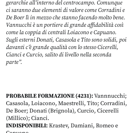
gerarchie all’interno del centrocampo. Comunque
ci saranno due elementi di valore come Corradini e
De Boer lì in mezzo che stanno facendo molto bene.
Vannucchi è un portiere di grande affidabilità così
come la coppia di centrali Loiacono e Capuano.
Sugli esterni Donati, Casasola e Tito sono solidi, poi
davanti c’è grande qualità con lo stesso Cicerelli,
Cianci e Curcio, salito di livello nella seconda
parte”.
PROBABILE FORMAZIONE (4231):
Vannnucchi;
Casasola, Loiacono, Maestrelli, Tito; Corradini,
De Boer; Donati (Brignola), Curcio, Cicerelli
(Millico); Cianci.
INDISPONIBILI:
Krastev, Damiani, Romeo e