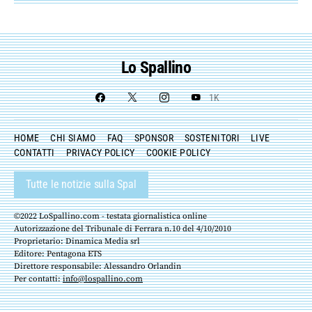
Lo Spallino
1K
HOME
CHI SIAMO
FAQ
SPONSOR
SOSTENITORI
LIVE
CONTATTI
PRIVACY POLICY
COOKIE POLICY
Tutte le notizie sulla Spal
©2022 LoSpallino.com - testata giornalistica online
Autorizzazione del Tribunale di Ferrara n.10 del 4/10/2010
Proprietario: Dinamica Media srl
Editore: Pentagona ETS
Direttore responsabile: Alessandro Orlandin
Per contatti:
info@lospallino.com