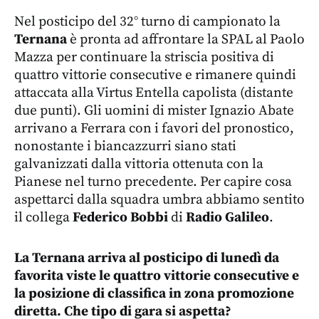
Nel posticipo del 32° turno di campionato la
Ternana
è pronta ad affrontare la SPAL al Paolo
Mazza per continuare la striscia positiva di
quattro vittorie consecutive e rimanere quindi
attaccata alla Virtus Entella capolista (distante
due punti). Gli uomini di mister Ignazio Abate
arrivano a Ferrara con i favori del pronostico,
nonostante i biancazzurri siano stati
galvanizzati dalla vittoria ottenuta con la
Pianese nel turno precedente.
Per capire cosa
aspettarci dalla squadra umbra abbiamo sentito
il collega
Federico Bobbi
di
Radio Galileo
.
⁠La Ternana arriva al posticipo di lunedì da
favorita viste le quattro vittorie consecutive e
la posizione di classifica in zona promozione
diretta. Che tipo di gara si aspetta?