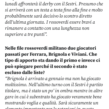
lunedì affronterà il derby con il Sestri. Presumo che
si arriverà con un testa a testa fino alla fine e molto
probabilmente sarà decisivo lo scontro diretto
dell’ultima giornata. I rossoverdi essere bravi a
rimanere a contatto con una lunghezza non
superiore a tre punti”.
Nelle file rossoverdi militano due giocatori
passati per Ferrara, Brignola e Viviani. Che
tipo di apporto sta dando il primo e invece ci
può spiegare perché il secondo è stato
escluso dalle liste?
“Brignola è arrivato a gennaio ma non ha giocato
moltissimo. Nell’ultimo turno con il Sestri è partito
titolare, ma è stato un po’ in ombra mentre in altre
gare in cui è subentrato ha giocato veramente bene
mostrando voglia e qualità. Sarà sicuramente un