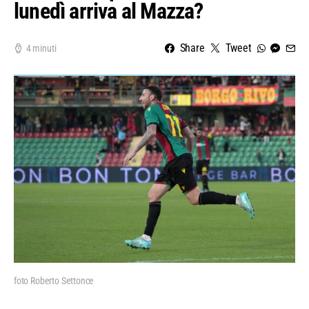
lunedì arriva al Mazza?
Share
Tweet
4 minuti
foto Roberto Settonce