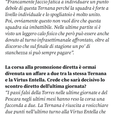
“Francamente faccio fatica a individuare un punto
debole di questa Ternana perché la squadra è forte a
livello individuale e lo spogliatoio è molto unito.
Poi, ovviamente questo non vuol dire che questa
squadra sia imbattibile. Nelle ultime partite si è
visto un leggero calo fisico che però può essere anche
dovuto al turno infrasettimanale affrontato, oltre al
discorso che sul finale di stagione un po’ di
stanchezza si può sempre pagare”.
⁠La corsa alla promozione diretta è ormai
divenuta un affare a due tra la stessa Ternana
e la Virtus Entella. Crede che sarà decisivo lo
scontro diretto dell’ultima giornata?
“I passi falsi della Torres nelle ultime giornate e del
Pescara negli ultimi mesi hanno reso la corsa una
faccenda a due. La Ternana è riuscita a rosicchiare
due punti nell’ultimo turno alla Virtus Entella che