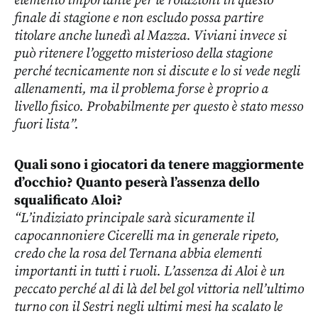
elemento importante per le rotazioni in questo
finale di stagione e non escludo possa partire
titolare anche lunedì al Mazza. Viviani invece si
può ritenere l’oggetto misterioso della stagione
perché tecnicamente non si discute e lo si vede negli
allenamenti, ma il problema forse è proprio a
livello fisico. Probabilmente per questo è stato messo
fuori lista”.
Quali sono i giocatori da tenere maggiormente
d’occhio? Quanto peserà l’assenza dello
squalificato Aloi?
“L’indiziato principale sarà sicuramente il
capocannoniere Cicerelli ma in generale ripeto,
credo che la rosa del Ternana abbia elementi
importanti in tutti i ruoli. L’assenza di Aloi è un
peccato perché al di là del bel gol vittoria nell’ultimo
turno con il Sestri negli ultimi mesi ha scalato le