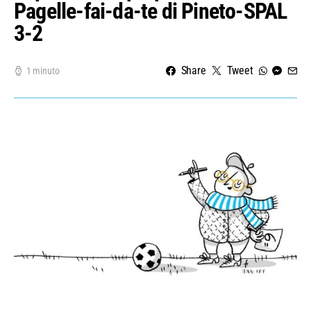
Pagelle-fai-da-te di Pineto-SPAL
3-2
Share
Tweet
1 minuto