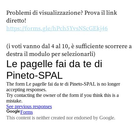
Problemi di visualizzazione? Prova il link
diretto!
https://forms.gle/hPch5YvsNScGEkj46
(i voti vanno dal 4 al 10, è sufficiente scorrere a
destra il modulo per selezionarli)