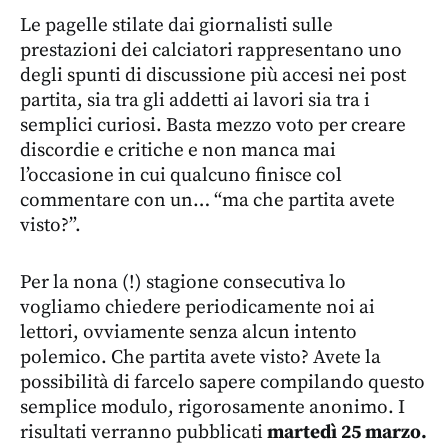
Le pagelle stilate dai giornalisti sulle
prestazioni dei calciatori rappresentano uno
degli spunti di discussione più accesi nei post
partita, sia tra gli addetti ai lavori sia tra i
semplici curiosi. Basta mezzo voto per creare
discordie e critiche e non manca mai
l’occasione in cui qualcuno finisce col
commentare con un… “ma che partita avete
visto?”.
Per la nona (!) stagione consecutiva lo
vogliamo chiedere periodicamente noi ai
lettori, ovviamente senza alcun intento
polemico. Che partita avete visto? Avete la
possibilità di farcelo sapere compilando questo
semplice modulo, rigorosamente anonimo. I
risultati verranno pubblicati
martedì 25 marzo.