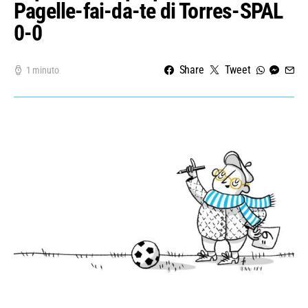
Pagelle-fai-da-te di Torres-SPAL
0-0
Share
Tweet
1 minuto