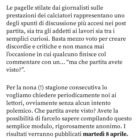
Le pagelle stilate dai giornalisti sulle
prestazioni dei calciatori rappresentano uno
degli spunti di discussione più accesi nei post
partita, sia tra gli addetti ai lavori sia tra i
semplici curiosi. Basta mezzo voto per creare
discordie e critiche e non manca mai
l’occasione in cui qualcuno finisce col
commentare con un… “ma che partita avete
visto?”.
Per la nona (!) stagione consecutiva lo
vogliamo chiedere periodicamente noi ai
lettori, ovviamente senza alcun intento
polemico. Che partita avete visto? Avete la
possibilità di farcelo sapere compilando questo
semplice modulo, rigorosamente anonimo. I
risultati verranno pubblicati
martedì 8 aprile.