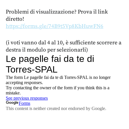
Problemi di visualizzazione? Prova il link
diretto!
https://forms.gle/74B9t5Vp8KbHuwFN6
(i voti vanno dal 4 al 10, è sufficiente scorrere a
destra il modulo per selezionarli)