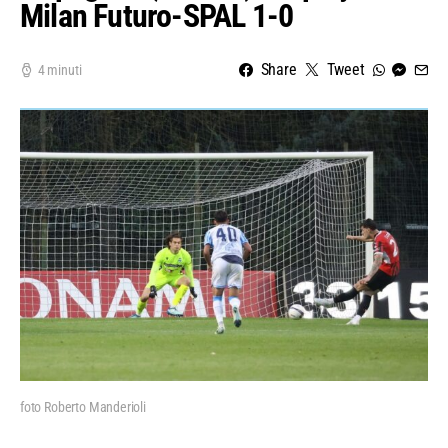
Milan Futuro-SPAL 1-0
Share
Tweet
4 minuti
foto Roberto Manderioli