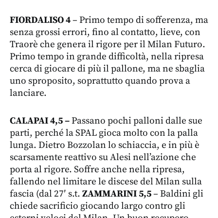
FIORDALISO 4
– Primo tempo di sofferenza, ma
senza grossi errori, fino al contatto, lieve, con
Traorè che genera il rigore per il Milan Futuro.
Primo tempo in grande difficoltà, nella ripresa
cerca di giocare di più il pallone, ma ne sbaglia
uno sproposito, soprattutto quando prova a
lanciare.
CALAPAI 4,5 –
Passano pochi palloni dalle sue
parti, perché la SPAL gioca molto con la palla
lunga. Dietro Bozzolan lo schiaccia, e in più è
scarsamente reattivo su Alesi nell’azione che
porta al rigore. Soffre anche nella ripresa,
fallendo nel limitare le discese del Milan sulla
fascia (dal 27′ s.t.
ZAMMARINI 5,5
– Baldini gli
chiede sacrificio giocando largo contro gli