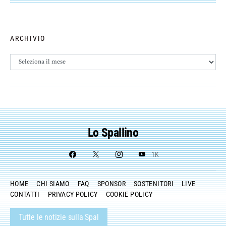
ARCHIVIO
Archivio
Lo Spallino
1K
HOME
CHI SIAMO
FAQ
SPONSOR
SOSTENITORI
LIVE
CONTATTI
PRIVACY POLICY
COOKIE POLICY
Tutte le notizie sulla Spal