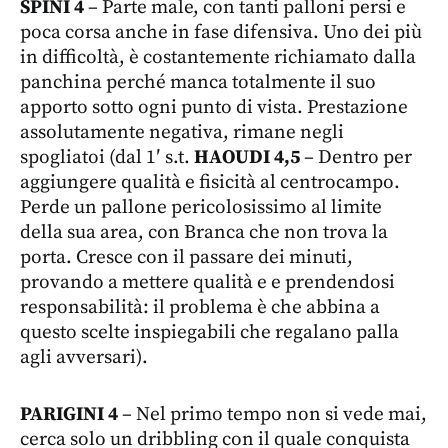
SPINI 4
– Parte male, con tanti palloni persi e
poca corsa anche in fase difensiva. Uno dei più
in difficoltà, è costantemente richiamato dalla
panchina perché manca totalmente il suo
apporto sotto ogni punto di vista. Prestazione
assolutamente negativa, rimane negli
spogliatoi (dal 1′ s.t.
HAOUDI 4,5
– Dentro per
aggiungere qualità e fisicità al centrocampo.
Perde un pallone pericolosissimo al limite
della sua area, con Branca che non trova la
porta. Cresce con il passare dei minuti,
provando a mettere qualità e e prendendosi
responsabilità: il problema è che abbina a
questo scelte inspiegabili che regalano palla
agli avversari).
PARIGINI 4
– Nel primo tempo non si vede mai,
cerca solo un dribbling con il quale conquista