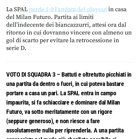
La SPAL
perde 1-0 l’andata del playout
in casa
del Milan Futuro. Partita ai limiti
dell’indecente dei biancazzurri, attesi ora dal
ritorno in cui dovranno vincere con almeno un
gol di scarto per evitare la retrocessione in
serie D.
VOTO DI SQUADRA 3 – Battuti e oltretutto picchiati in
una partita da dentro o fuori, in cui poteva bastare
portare a casa un pari. La SPAL entra in campo
impaurita, si fa schiacciare e dominare dal Milan
Futuro, va sotto meritatamente con un rigore
(seppure generoso), e non riesce a fare
assolutamente nulla per riprenderla. A una partita