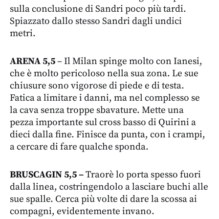
sulla conclusione di Sandri poco più tardi.
Spiazzato dallo stesso Sandri dagli undici
metri.
ARENA 5,5
– Il Milan spinge molto con Ianesi,
che è molto pericoloso nella sua zona. Le sue
chiusure sono vigorose di piede e di testa.
Fatica a limitare i danni, ma nel complesso se
la cava senza troppe sbavature. Mette una
pezza importante sul cross basso di Quirini a
dieci dalla fine. Finisce da punta, con i crampi,
a cercare di fare qualche sponda.
BRUSCAGIN 5,5 –
Traorè lo porta spesso fuori
dalla linea, costringendolo a lasciare buchi alle
sue spalle. Cerca più volte di dare la scossa ai
compagni, evidentemente invano.