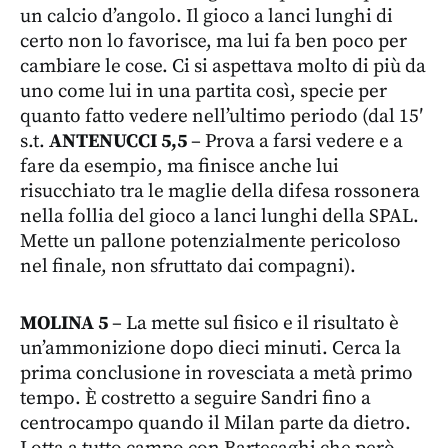
un calcio d’angolo. Il gioco a lanci lunghi di
certo non lo favorisce, ma lui fa ben poco per
cambiare le cose. Ci si aspettava molto di più da
uno come lui in una partita così, specie per
quanto fatto vedere nell’ultimo periodo (dal 15′
s.t.
ANTENUCCI 5,5
– Prova a farsi vedere e a
fare da esempio, ma finisce anche lui
risucchiato tra le maglie della difesa rossonera
nella follia del gioco a lanci lunghi della SPAL.
Mette un pallone potenzialmente pericoloso
nel finale, non sfruttato dai compagni).
MOLINA 5
– La mette sul fisico e il risultato è
un’ammonizione dopo dieci minuti. Cerca la
prima conclusione in rovesciata a metà primo
tempo. È costretto a seguire Sandri fino a
centrocampo quando il Milan parte da dietro.