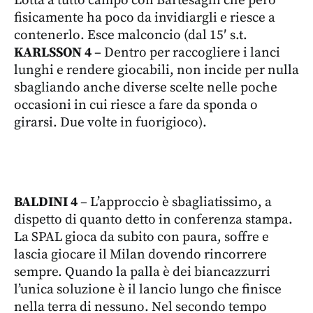
Lotta a tutto campo con Bartesaghi che però
fisicamente ha poco da invidiargli e riesce a
contenerlo. Esce malconcio (dal 15′ s.t.
KARLSSON 4
– Dentro per raccogliere i lanci
lunghi e rendere giocabili, non incide per nulla
sbagliando anche diverse scelte nelle poche
occasioni in cui riesce a fare da sponda o
girarsi. Due volte in fuorigioco).
BALDINI 4
– L’approccio è sbagliatissimo, a
dispetto di quanto detto in conferenza stampa.
La SPAL gioca da subito con paura, soffre e
lascia giocare il Milan dovendo rincorrere
sempre. Quando la palla è dei biancazzurri
l’unica soluzione è il lancio lungo che finisce
nella terra di nessuno. Nel secondo tempo