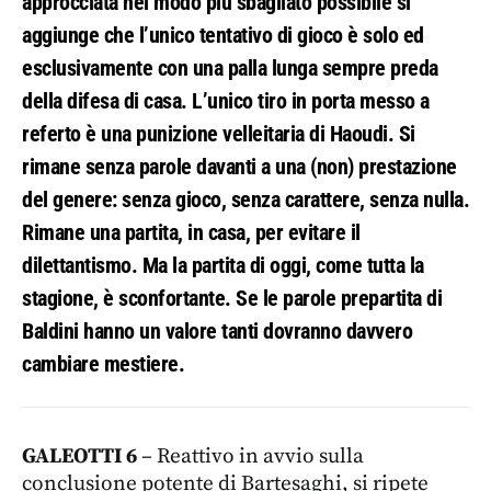
approcciata nel modo più sbagliato possibile si
aggiunge che l’unico tentativo di gioco è solo ed
esclusivamente con una palla lunga sempre preda
della difesa di casa. L’unico tiro in porta messo a
referto è una punizione velleitaria di Haoudi. Si
rimane senza parole davanti a una (non) prestazione
del genere: senza gioco, senza carattere, senza nulla.
Rimane una partita, in casa, per evitare il
dilettantismo. Ma la partita di oggi, come tutta la
stagione, è sconfortante. Se le parole prepartita di
Baldini hanno un valore tanti dovranno davvero
cambiare mestiere.
GALEOTTI 6
– Reattivo in avvio sulla
conclusione potente di Bartesaghi, si ripete