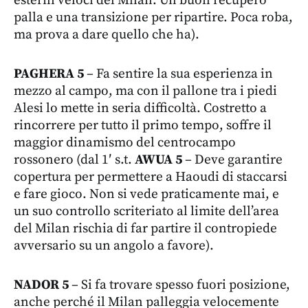
esterni veloci del Milan. Un buon recupero
palla e una transizione per ripartire. Poca roba,
ma prova a dare quello che ha).
PAGHERA 5
– Fa sentire la sua esperienza in
mezzo al campo, ma con il pallone tra i piedi
Alesi lo mette in seria difficoltà. Costretto a
rincorrere per tutto il primo tempo, soffre il
maggior dinamismo del centrocampo
rossonero (dal 1′ s.t.
AWUA 5
– Deve garantire
copertura per permettere a Haoudi di staccarsi
e fare gioco. Non si vede praticamente mai, e
un suo controllo scriteriato al limite dell’area
del Milan rischia di far partire il contropiede
avversario su un angolo a favore).
NADOR 5
– Si fa trovare spesso fuori posizione,
anche perché il Milan palleggia velocemente