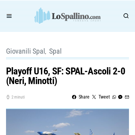
Giovanili Spal
Spal
Playoff U16, SF: SPAL-Ascoli 2-0
(Neri, Minotti)
Share
Tweet
2 minuti