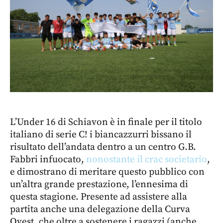
L’Under 16 di Schiavon è in finale per il titolo
italiano di serie C! i biancazzurri bissano il
risultato dell’andata dentro a un centro G.B.
Fabbri infuocato,
nonostante il crac societario
,
e dimostrano di meritare questo pubblico con
un’altra grande prestazione, l’ennesima di
questa stagione. Presente ad assistere alla
partita anche una delegazione della Curva
Ovest, che oltre a sostenere i ragazzi (anche