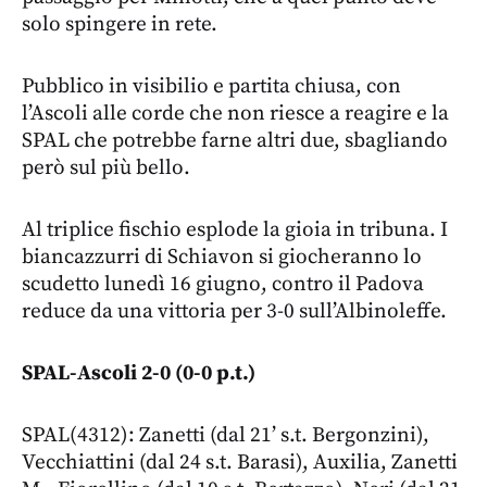
solo spingere in rete.
Pubblico in visibilio e partita chiusa, con
l’Ascoli alle corde che non riesce a reagire e la
SPAL che potrebbe farne altri due, sbagliando
però sul più bello.
Al triplice fischio esplode la gioia in tribuna. I
biancazzurri di Schiavon si giocheranno lo
scudetto lunedì 16 giugno, contro il Padova
reduce da una vittoria per 3-0 sull’Albinoleffe.
SPAL-Ascoli 2-0 (0-0 p.t.)
SPAL(4312): Zanetti (dal 21’ s.t. Bergonzini),
Vecchiattini (dal 24 s.t. Barasi), Auxilia, Zanetti