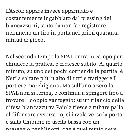
L’Ascoli appare invece appannato e
costantemente ingabbiato dal pressing dei
biancazzurri, tanto da non far registrare
nemmeno un tiro in porta nei primi quaranta
minuti di gioco.
Nel secondo tempo la SPAL entra in campo per
chiudere la pratica, e ci riesce subito. Al quarto
minuto, su uno dei pochi corner della partita, è
Neri a saltare più in alto di tutti e trafiggere il
portiere marchigiano. Ma sull’uno a zero la
SPAL non si ferma, e continua a spingere fino a
trovare il doppio vantaggio: su un rilancio della
difesa biancazzurra Paiola riesce a rubare palla
al difensore avversario, si invola verso la porta
e salta Chionne in uscita bassa con un
passaggio per Minotti, che a quel punto deve