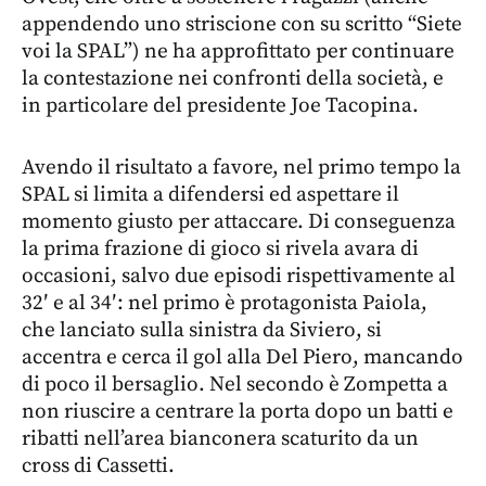
appendendo uno striscione con su scritto “Siete
voi la SPAL”) ne ha approfittato per continuare
la contestazione nei confronti della società, e
in particolare del presidente Joe Tacopina.
Avendo il risultato a favore, nel primo tempo la
SPAL si limita a difendersi ed aspettare il
momento giusto per attaccare. Di conseguenza
la prima frazione di gioco si rivela avara di
occasioni, salvo due episodi rispettivamente al
32′ e al 34′: nel primo è protagonista Paiola,
che lanciato sulla sinistra da Siviero, si
accentra e cerca il gol alla Del Piero, mancando
di poco il bersaglio. Nel secondo
è Zompetta a
non riuscire a centrare la porta dopo un batti e
ribatti nell’area bianconera scaturito da un
cross di Cassetti.