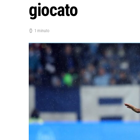
giocato
1 minuto