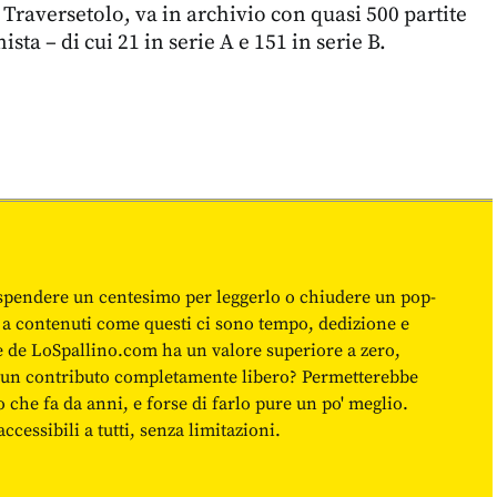
 Traversetolo, va in archivio con quasi 500 partite
sta – di cui 21 in serie A e 151 in serie B.
spendere un centesimo per leggerlo o chiudere un pop-
 a contenuti come questi ci sono tempo, dedizione e
ne de LoSpallino.com ha un valore superiore a zero,
re un contributo completamente libero? Permetterebbe
o che fa da anni, e forse di farlo pure un po' meglio.
cessibili a tutti, senza limitazioni.