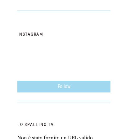
INSTAGRAM
Follow
LO SPALLINO TV
Non è stato fornito un URL valido.