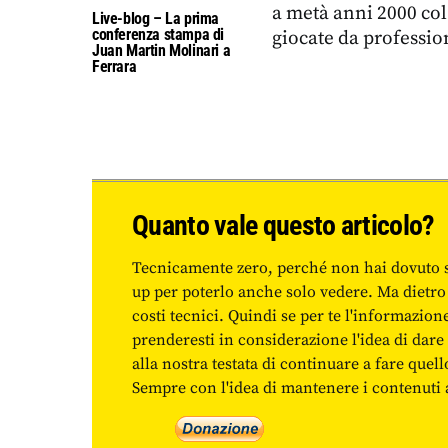
a metà anni 2000 col
Live-blog – La prima
conferenza stampa di
giocate da professioni
Juan Martin Molinari a
Ferrara
Quanto vale questo articolo?
Tecnicamente zero, perché non hai dovuto 
up per poterlo anche solo vedere. Ma dietro
costi tecnici. Quindi se per te l'informazio
prenderesti in considerazione l'idea di da
alla nostra testata di continuare a fare quell
Sempre con l'idea di mantenere i contenuti ac