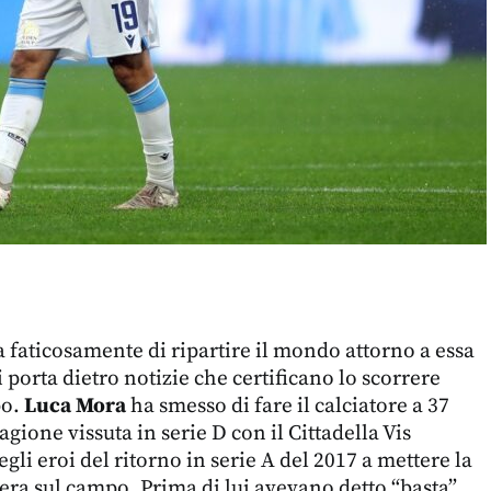
 faticosamente di ripartire il mondo attorno a essa
i porta dietro notizie che certificano lo scorrere
po.
Luca Mora
ha smesso di fare il calciatore a 37
agione vissuta in serie D con il Cittadella Vis
li eroi del ritorno in serie A del 2017 a mettere la
iera sul campo. Prima di lui avevano detto “basta”