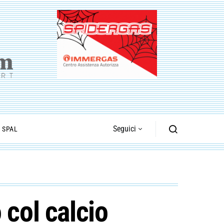
Seguici
I SPAL
col calcio