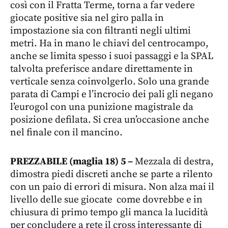
così con il Fratta Terme, torna a far vedere
giocate positive sia nel giro palla in
impostazione sia con filtranti negli ultimi
metri. Ha in mano le chiavi del centrocampo,
anche se limita spesso i suoi passaggi e la SPAL
talvolta preferisce andare direttamente in
verticale senza coinvolgerlo. Solo una grande
parata di Campi e l’incrocio dei pali gli negano
l’eurogol con una punizione magistrale da
posizione defilata. Si crea un’occasione anche
nel finale con il mancino.
PREZZABILE (maglia 18) 5 –
Mezzala di destra,
dimostra piedi discreti anche se parte a rilento
con un paio di errori di misura. Non alza mai il
livello delle sue giocate come dovrebbe e in
chiusura di primo tempo gli manca la lucidità
per concludere a rete il cross interessante di