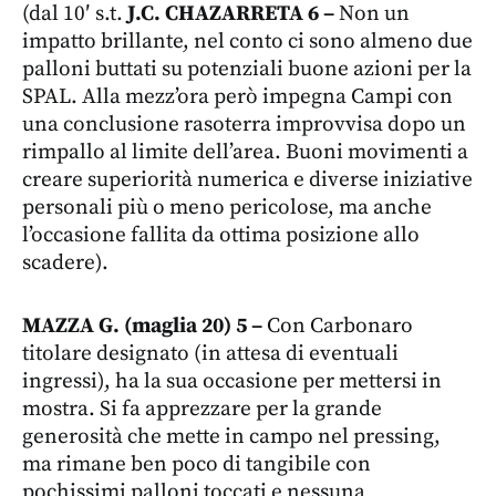
(dal 10′ s.t.
J.C. CHAZARRETA 6 –
Non un
impatto brillante, nel conto ci sono almeno due
palloni buttati su potenziali buone azioni per la
SPAL. Alla mezz’ora però impegna Campi con
una conclusione rasoterra improvvisa dopo un
rimpallo al limite dell’area. Buoni movimenti a
creare superiorità numerica e diverse iniziative
personali più o meno pericolose, ma anche
l’occasione fallita da ottima posizione allo
scadere).
MAZZA G. (maglia 20) 5 –
Con Carbonaro
titolare designato (in attesa di eventuali
ingressi), ha la sua occasione per mettersi in
mostra. Si fa apprezzare per la grande
generosità che mette in campo nel pressing,
ma rimane ben poco di tangibile con
pochissimi palloni toccati e nessuna