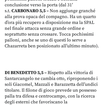
conclusione verso la porta (dal 31′
s.t.
CARBONARO 5,5 –
Non aggiunge granché
alla prova opaca del compagno. Ha un quarto
d’ora più recupero a disposizione ma la SPAL
nel finale attacca senza grande ordine e
soprattutto senza crossare. Tocca pochissimi
palloni, anche se uno di questi lo serve a
Chazarreta ben posizionato all’ultimo minuto).
DI BENEDETTO 5,5 –
Rispetto alla vittoria di
Santarcangelo ne cambia otto, riproponendo i
soli Giacomel, Mazzali e Barazzetta dell’undici
titolare. Il filone di gioco prevede un possesso
palla tra difesa e centrocampo, con la ricerca
degli esterni che favoriscano la