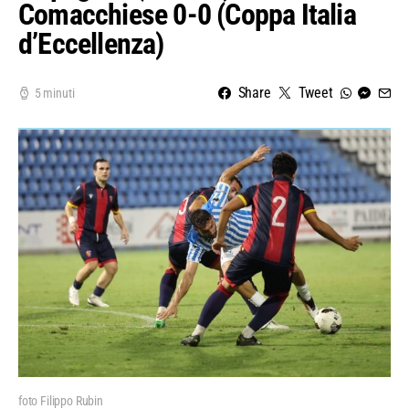
Comacchiese 0-0 (Coppa Italia
d’Eccellenza)
Share
Tweet
5 minuti
foto Filippo Rubin