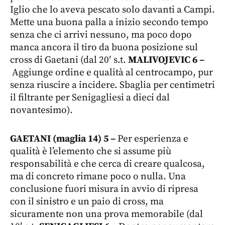
Iglio che lo aveva pescato solo davanti a Campi.
Mette una buona palla a inizio secondo tempo
senza che ci arrivi nessuno, ma poco dopo
manca ancora il tiro da buona posizione sul
cross di Gaetani (dal 20′ s.t.
MALIVOJEVIC 6 –
Aggiunge ordine e qualità al centrocampo, pur
senza riuscire a incidere. Sbaglia per centimetri
il filtrante per Senigagliesi a dieci dal
novantesimo).
GAETANI (maglia 14) 5
–
Per esperienza e
qualità è l’elemento che si assume più
responsabilità e che cerca di creare qualcosa,
ma di concreto rimane poco o nulla. Una
conclusione fuori misura in avvio di ripresa
con il sinistro e un paio di cross, ma
sicuramente non una prova memorabile (dal