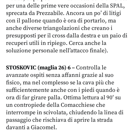
per una delle prime vere occasioni della SPAL,
sprecata da Prezzabile. Ancora un po’ di litigi
con il pallone quando è ora di portarlo, ma
anche diverse triangolazioni che creano i
presupposti per il cross dalla destra e un paio di
recuperi utili in ripiego. Cerca anche la
soluzione personale nell’attacco finale).
STOSKOVIC (maglia 26) 6 –
Controlla le
avanzate ospiti senza affanni grazie al suo
fisico, ma nel complesso se la cava più che
sufficientemente anche con i piedi quando è
ora di far girare palla. Ottima lettura al 90′ su
un contropiede della Comacchiese che
interrompe in scivolata, chiudendo la linea di
passaggio che rischiava di aprire la strada
davanti a Giacomel.