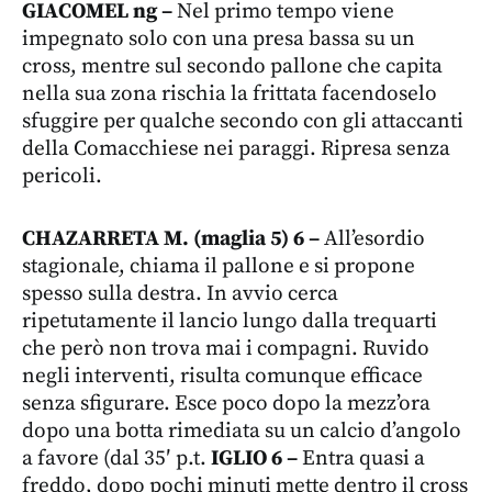
GIACOMEL ng –
Nel primo tempo viene
impegnato solo con una presa bassa su un
cross, mentre sul secondo pallone che capita
nella sua zona rischia la frittata facendoselo
sfuggire per qualche secondo con gli attaccanti
della Comacchiese nei paraggi. Ripresa senza
pericoli.
CHAZARRETA M. (maglia 5) 6 –
All’esordio
stagionale, chiama il pallone e si propone
spesso sulla destra. In avvio cerca
ripetutamente il lancio lungo dalla trequarti
che però non trova mai i compagni. Ruvido
negli interventi, risulta comunque efficace
senza sfigurare. Esce poco dopo la mezz’ora
dopo una botta rimediata su un calcio d’angolo
a favore (dal 35′ p.t.
IGLIO 6 –
Entra quasi a
freddo, dopo pochi minuti mette dentro il cross