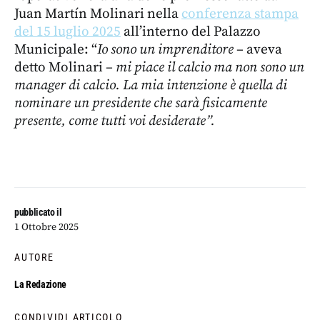
Juan Martín Molinari nella
conferenza stampa
del 15 luglio 2025
all’interno del Palazzo
Municipale: “
Io sono un imprenditore
– aveva
detto Molinari –
mi piace il calcio ma non sono un
manager di calcio. La mia intenzione è quella di
nominare un presidente che sarà fisicamente
presente, come tutti voi desiderate”.
pubblicato il
1 Ottobre 2025
AUTORE
La Redazione
CONDIVIDI ARTICOLO