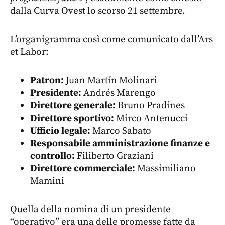
dalla Curva Ovest lo scorso 21 settembre.
L’organigramma così come comunicato dall’Ars
et Labor:
Patron:
Juan Martín Molinari
Presidente:
Andrés Marengo
Direttore generale:
Bruno Pradines
Direttore sportivo:
Mirco Antenucci
Ufficio legale:
Marco Sabato
Responsabile amministrazione finanze e
controllo:
Filiberto Graziani
Direttore commerciale:
Massimiliano
Mamini
Quella della nomina di un presidente
“operativo” era una delle promesse fatte da