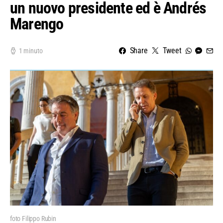
un nuovo presidente ed è Andrés
Marengo
Share
Tweet
1 minuto
foto Filippo Rubin