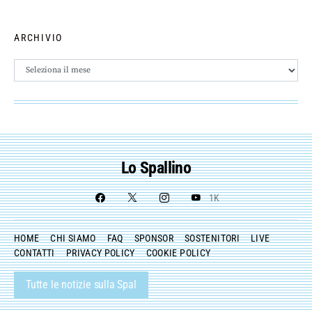
ARCHIVIO
Archivio
Lo Spallino
1K
HOME
CHI SIAMO
FAQ
SPONSOR
SOSTENITORI
LIVE
CONTATTI
PRIVACY POLICY
COOKIE POLICY
Tutte le notizie sulla Spal