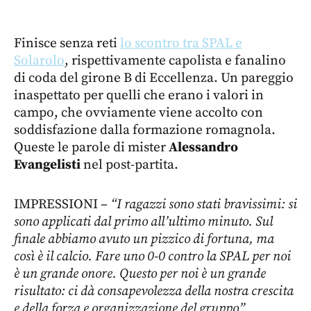
Finisce senza reti
lo scontro tra SPAL e
Solarolo
, rispettivamente capolista e fanalino
di coda del girone B di Eccellenza. Un pareggio
inaspettato per quelli che erano i valori in
campo, che ovviamente viene accolto con
soddisfazione dalla formazione romagnola.
Queste le parole di mister
Alessandro
Evangelisti
nel post-partita.
IMPRESSIONI –
“I ragazzi sono stati bravissimi: si
sono applicati dal primo all’ultimo minuto. Sul
finale abbiamo avuto un pizzico di fortuna, ma
così è il calcio. Fare uno 0-0 contro la SPAL per noi
è un grande onore. Questo per noi è un grande
risultato: ci dà consapevolezza della nostra crescita
e della forza e organizzazione del gruppo”.