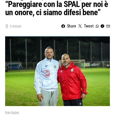
“Pareggiare con la SPAL per noi è
un onore, ci siamo difesi bene”
Share
Tweet
2 minuti
foto Rubin