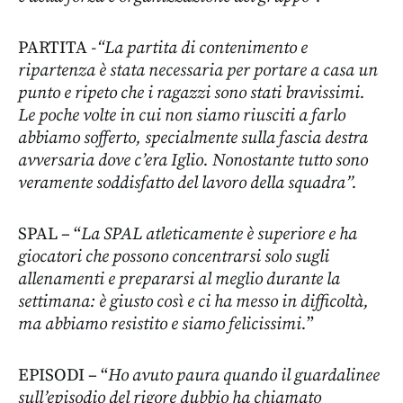
PARTITA
-“La partita di contenimento e
ripartenza è stata necessaria per portare a casa un
punto e ripeto che i ragazzi sono stati bravissimi.
Le poche volte in cui non siamo riusciti a farlo
abbiamo sofferto, specialmente sulla fascia destra
avversaria dove c’era Iglio. Nonostante tutto sono
veramente soddisfatto del lavoro della squadra”.
SPAL – “
La SPAL atleticamente è superiore e ha
giocatori che possono concentrarsi solo sugli
allenamenti e prepararsi al meglio durante la
settimana: è giusto così e ci ha messo in difficoltà,
ma abbiamo resistito e siamo felicissimi.
”
EPISODI – “
Ho avuto paura quando il guardalinee
sull’episodio del rigore dubbio ha chiamato