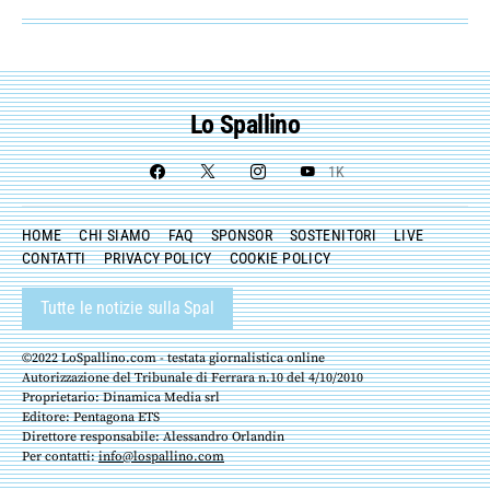
Lo Spallino
1K
HOME
CHI SIAMO
FAQ
SPONSOR
SOSTENITORI
LIVE
CONTATTI
PRIVACY POLICY
COOKIE POLICY
Tutte le notizie sulla Spal
©2022 LoSpallino.com - testata giornalistica online
Autorizzazione del Tribunale di Ferrara n.10 del 4/10/2010
Proprietario: Dinamica Media srl
Editore: Pentagona ETS
Direttore responsabile: Alessandro Orlandin
Per contatti:
info@lospallino.com