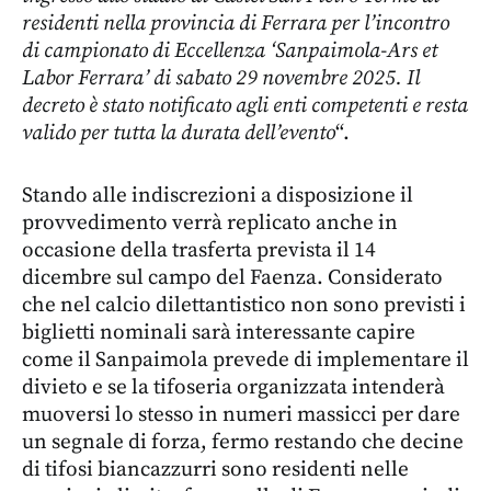
residenti nella provincia di Ferrara per l’incontro
di campionato di Eccellenza ‘Sanpaimola-Ars et
Labor Ferrara’ di sabato 29 novembre 2025. Il
decreto è stato notificato agli enti competenti e resta
valido per tutta la durata dell’evento
“.
Stando alle indiscrezioni a disposizione il
provvedimento verrà replicato anche in
occasione della trasferta prevista il 14
dicembre sul campo del Faenza. Considerato
che nel calcio dilettantistico non sono previsti i
biglietti nominali sarà interessante capire
come il Sanpaimola prevede di implementare il
divieto e se la tifoseria organizzata intenderà
muoversi lo stesso in numeri massicci per dare
un segnale di forza, fermo restando che decine
di tifosi biancazzurri sono residenti nelle