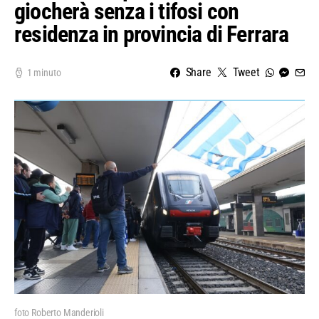
giocherà senza i tifosi con
residenza in provincia di Ferrara
Share
Tweet
1 minuto
foto Roberto Manderioli