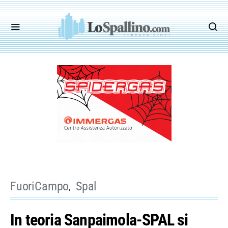
FuoriCampo
Spal
In teoria Sanpaimola-SPAL si