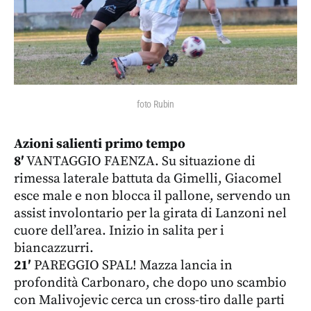
foto Rubin
Azioni salienti primo tempo
8′
VANTAGGIO FAENZA. Su situazione di
rimessa laterale battuta da Gimelli, Giacomel
esce male e non blocca il pallone, servendo un
assist involontario per la girata di Lanzoni nel
cuore dell’area. Inizio in salita per i
biancazzurri.
21′
PAREGGIO SPAL! Mazza lancia in
profondità Carbonaro, che dopo uno scambio
con Malivojevic cerca un cross-tiro dalle parti