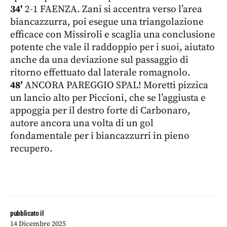
34′
2-1 FAENZA. Zani si accentra verso l’area
biancazzurra, poi esegue una triangolazione
efficace con Missiroli e scaglia una conclusione
potente che vale il raddoppio per i suoi, aiutato
anche da una deviazione sul passaggio di
ritorno effettuato dal laterale romagnolo.
48′
ANCORA PAREGGIO SPAL! Moretti pizzica
un lancio alto per Piccioni, che se l’aggiusta e
appoggia per il destro forte di Carbonaro,
autore ancora una volta di un gol
fondamentale per i biancazzurri in pieno
recupero.
pubblicato il
14 Dicembre 2025