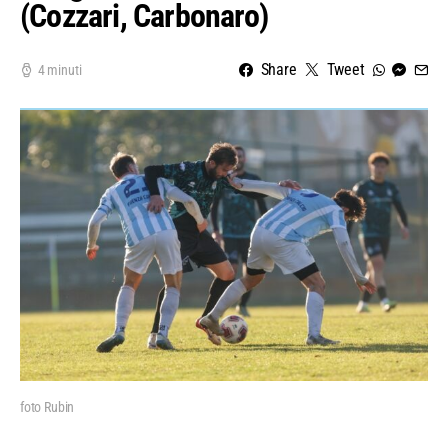
(Cozzari, Carbonaro)
Share
Tweet
4 minuti
foto Rubin