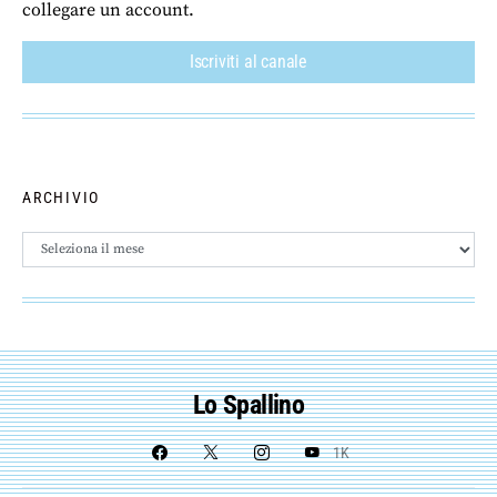
collegare un account.
Iscriviti al canale
ARCHIVIO
Archivio
Lo Spallino
1K