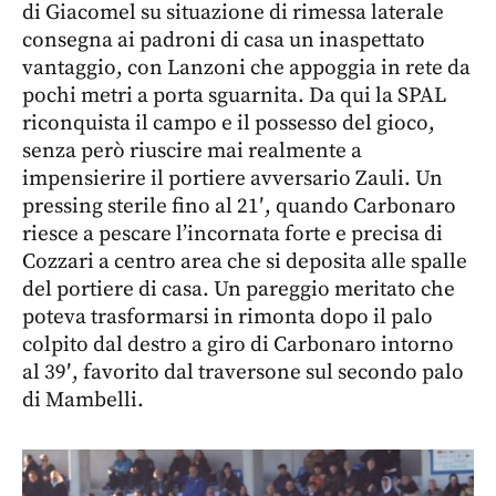
di Giacomel su situazione di rimessa laterale
consegna ai padroni di casa un inaspettato
vantaggio, con Lanzoni che appoggia in rete da
pochi metri a porta sguarnita. Da qui la SPAL
riconquista il campo e il possesso del gioco,
senza però riuscire mai realmente a
impensierire il portiere avversario Zauli. Un
pressing sterile fino al 21′, quando Carbonaro
riesce a pescare l’incornata forte e precisa di
Cozzari a centro area che si deposita alle spalle
del portiere di casa. Un pareggio meritato che
poteva trasformarsi in rimonta dopo il palo
colpito dal destro a giro di Carbonaro intorno
al 39′, favorito dal traversone sul secondo palo
di Mambelli.