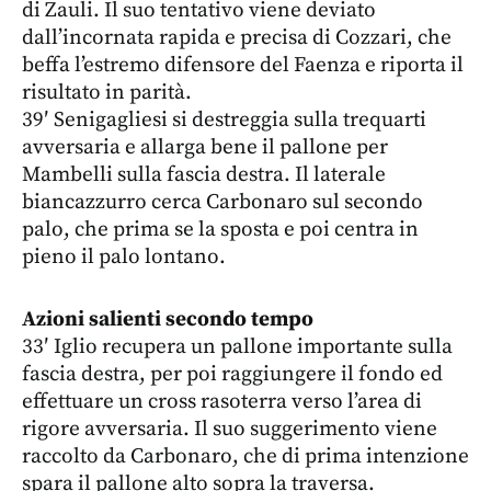
di Zauli. Il suo tentativo viene deviato
dall’incornata rapida e precisa di Cozzari, che
beffa l’estremo difensore del Faenza e riporta il
risultato in parità.
39′ Senigagliesi si destreggia sulla trequarti
avversaria e allarga bene il pallone per
Mambelli sulla fascia destra. Il laterale
biancazzurro cerca Carbonaro sul secondo
palo, che prima se la sposta e poi centra in
pieno il palo lontano.
Azioni salienti secondo tempo
33′ Iglio recupera un pallone importante sulla
fascia destra, per poi raggiungere il fondo ed
effettuare un cross rasoterra verso l’area di
rigore avversaria. Il suo suggerimento viene
raccolto da Carbonaro, che di prima intenzione
spara il pallone alto sopra la traversa.