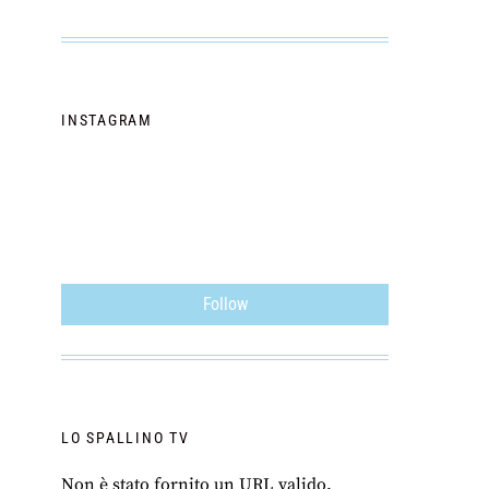
INSTAGRAM
Follow
LO SPALLINO TV
Non è stato fornito un URL valido.