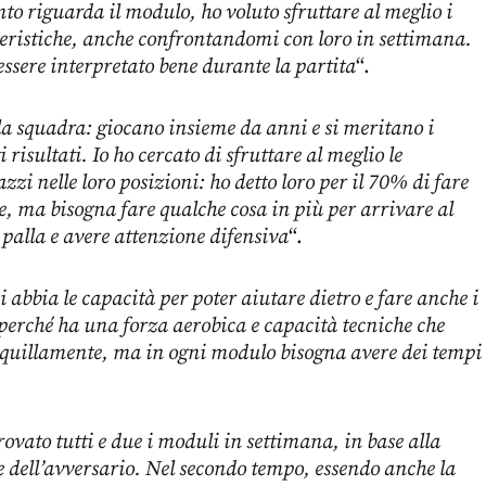
to riguarda il modulo, ho voluto sfruttare al meglio i
tteristiche, anche confrontandomi con loro in settimana.
ssere interpretato bene durante la partita
“.
la squadra: giocano insieme da anni e si meritano i
risultati. Io ho cercato di sfruttare al meglio le
azzi nelle loro posizioni: ho detto loro per il 70% di fare
, ma bisogna fare qualche cosa in più per arrivare al
 palla e avere attenzione difensiva
“.
 abbia le capacità per poter aiutare dietro e fare anche i
perché ha una forza aerobica e capacità tecniche che
nquillamente, ma in ogni modulo bisogna avere dei tempi
vato tutti e due i moduli in settimana, in base alla
ne dell’avversario. Nel secondo tempo, essendo anche la