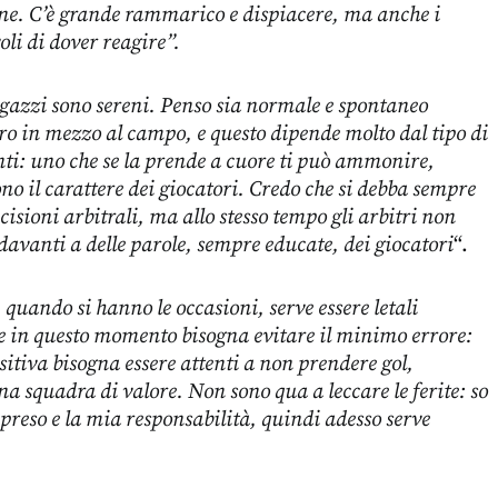
ene. C’è grande rammarico e dispiacere, ma anche i
li di dover reagire”.
agazzi sono sereni. Penso sia normale e spontaneo
tro in mezzo al campo, e questo dipende molto dal tipo di
nti: uno che se la prende a cuore ti può ammonire,
o il carattere dei giocatori. Credo che si debba sempre
ecisioni arbitrali, ma allo stesso tempo gli arbitri non
davanti a delle parole, sempre educate, dei giocatori
“.
, quando si hanno le occasioni, serve essere letali
 e in questo momento bisogna evitare il minimo errore:
sitiva bisogna essere attenti a non prendere gol,
a squadra di valore. Non sono qua a leccare le ferite: so
preso e la mia responsabilità, quindi adesso serve