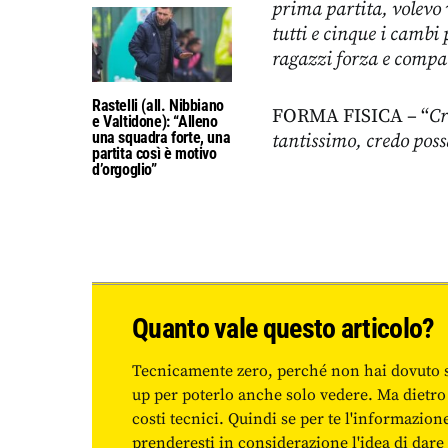
prima partita, volevo v
tutti e cinque i cambi 
ragazzi forza e compa
Rastelli (all. Nibbiano
FORMA FISICA – “
Cr
e Valtidone): “Alleno
una squadra forte, una
tantissimo, credo poss
partita così è motivo
d’orgoglio”
Quanto vale questo articolo?
Tecnicamente zero, perché non hai dovuto 
up per poterlo anche solo vedere. Ma dietro
costi tecnici. Quindi se per te l'informazio
prenderesti in considerazione l'idea di da