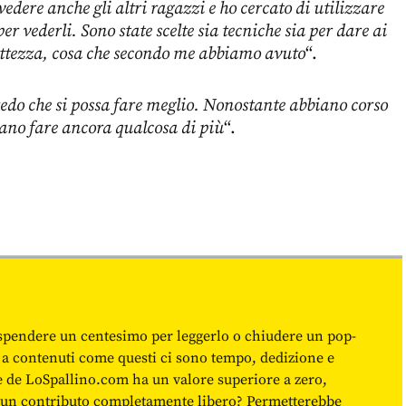
edere anche gli altri ragazzi e ho cercato di utilizzare
per vederli. Sono state scelte sia tecniche sia per dare ai
ttezza, cosa che secondo me abbiamo avuto
“.
edo che si possa fare meglio. Nonostante abbiano corso
ano fare ancora qualcosa di più
“.
spendere un centesimo per leggerlo o chiudere un pop-
 a contenuti come questi ci sono tempo, dedizione e
ne de LoSpallino.com ha un valore superiore a zero,
re un contributo completamente libero? Permetterebbe