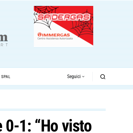
Seguici
I SPAL
 0-1: “Ho visto