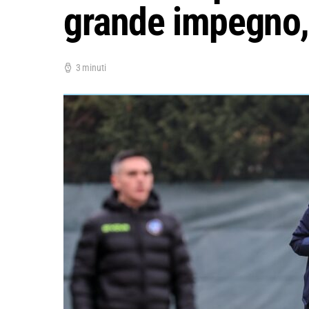
grande impegno,
3 minuti