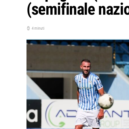
(semifinale nazi
4 minuti