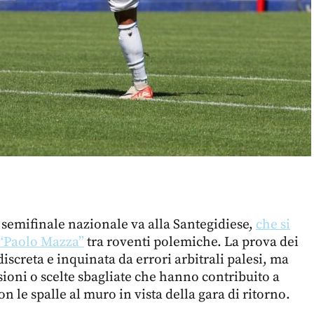
 semifinale nazionale va alla Santegidiese,
che si
l “Paolo Mazza”
tra roventi polemiche. La prova dei
discreta e inquinata da errori arbitrali palesi, ma
ioni o scelte sbagliate che hanno contribuito a
n le spalle al muro in vista della gara di ritorno.