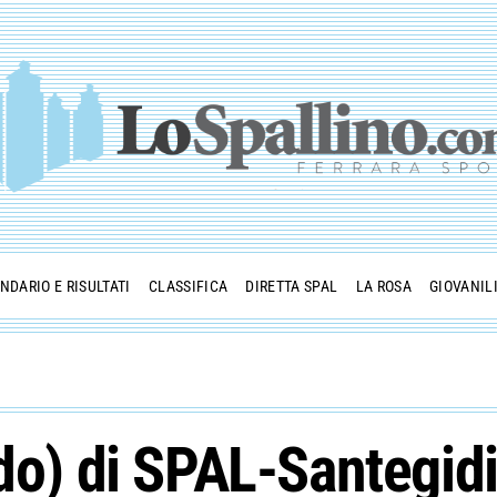
NDARIO E RISULTATI
CLASSIFICA
DIRETTA SPAL
LA ROSA
GIOVANIL
ldo) di SPAL-Santegid