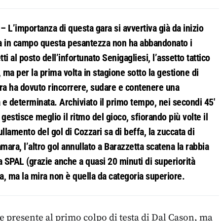
L’importanza di questa gara si avvertiva già da inizio
a in campo questa pesantezza non ha abbandonato i
i al posto dell’infortunato Senigagliesi, l’assetto tattico
ma per la prima volta in stagione sotto la gestione di
dra ha dovuto rincorrere, sudare e contenere una
e determinata. Archiviato il primo tempo, nei secondi 45′
gestisce meglio il ritmo del gioco, sfiorando più volte il
llamento del gol di Cozzari sa di beffa, la zuccata di
mara, l’altro gol annullato a Barazzetta scatena la rabbia
a SPAL (grazie anche a quasi 20 minuti di superiorità
a, ma la mira non è quella da categoria superiore.
 presente al primo colpo di testa di Dal Cason, ma