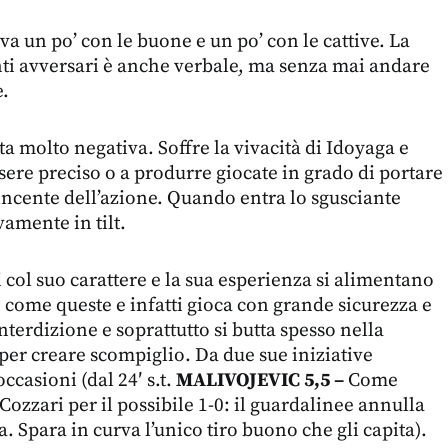
ava un po’ con le buone e un po’ con le cattive. La
anti avversari è anche verbale, ma senza mai andare
e.
ta molto negativa. Soffre la vivacità di Idoyaga e
sere preciso o a produrre giocate in grado di portare
ncente dell’azione. Quando entra lo sgusciante
vamente in tilt.
 col suo carattere e la sua esperienza si alimentano
e come queste e infatti gioca con grande sicurezza e
interdizione e soprattutto si butta spesso nella
 per creare scompiglio. Da due sue iniziative
ccasioni (dal 24′ s.t.
MALIVOJEVIC 5,5 –
Come
Cozzari per il possibile 1-0: il guardalinee annulla
ria. Spara in curva l’unico tiro buono che gli capita).