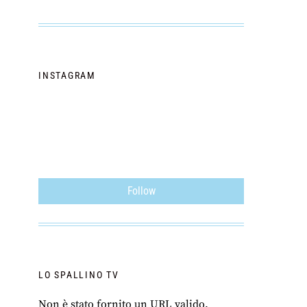
INSTAGRAM
Follow
LO SPALLINO TV
Non è stato fornito un URL valido.