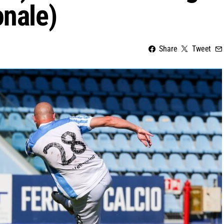
onale)
Share
Tweet