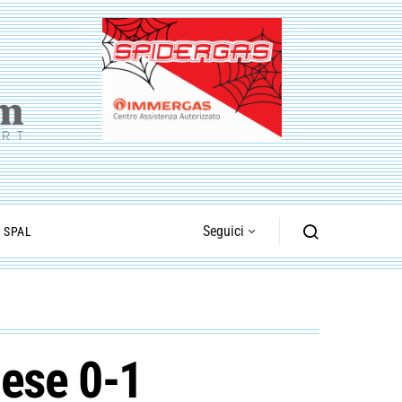
Seguici
I SPAL
iese 0-1