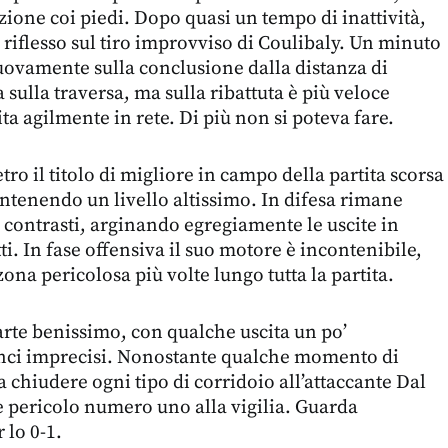
’azione coi piedi. Dopo quasi un tempo di inattività,
 riflesso sul tiro improvviso di Coulibaly. Un minuto
nuovamente sulla conclusione dalla distanza di
sulla traversa, ma sulla ribattuta è più veloce
ta agilmente in rete. Di più non si poteva fare.
etro il titolo di migliore in campo della partita scorsa
mantenendo un livello altissimo. In difesa rimane
i contrasti, arginando egregiamente le uscite in
i. In fase offensiva il suo motore è incontenibile,
zona pericolosa più volte lungo tutta la partita.
rte benissimo, con qualche uscita un po’
anci imprecisi. Nonostante qualche momento di
 chiudere ogni tipo di corridoio all’attaccante Dal
 pericolo numero uno alla vigilia. Guarda
 lo 0-1.