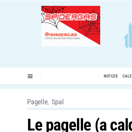
NOTIZIE
CALE
Pagelle
Spal
Le pagelle (a ca