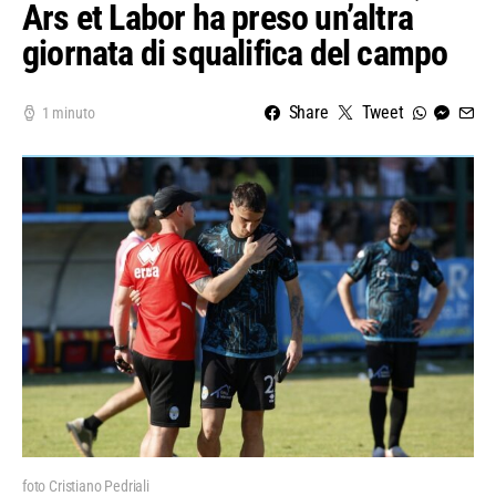
Ars et Labor ha preso un’altra
giornata di squalifica del campo
Share
Tweet
1 minuto
foto Cristiano Pedriali