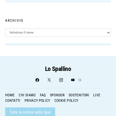
ARCHIVIO
Archivio
Lo Spallino
1K
HOME
CHI SIAMO
FAQ
SPONSOR
SOSTENITORI
LIVE
CONTATTI
PRIVACY POLICY
COOKIE POLICY
Tutte le notizie sulla Spal