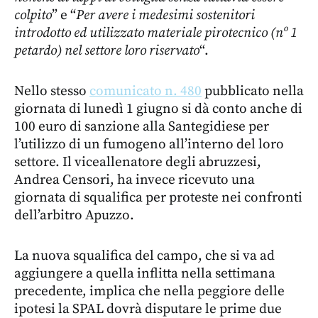
colpito
” e “
Per avere i medesimi sostenitori
introdotto ed utilizzato materiale pirotecnico (nº 1
petardo) nel settore loro riservato
“.
Nello stesso
comunicato n. 480
pubblicato nella
giornata di lunedì 1 giugno si dà conto anche di
100 euro di sanzione alla Santegidiese per
l’utilizzo di un fumogeno all’interno del loro
settore. Il viceallenatore degli abruzzesi,
Andrea Censori, ha invece ricevuto una
giornata di squalifica per proteste nei confronti
dell’arbitro Apuzzo.
La nuova squalifica del campo, che si va ad
aggiungere a quella inflitta nella settimana
precedente, implica che nella peggiore delle
ipotesi la SPAL dovrà disputare le prime due