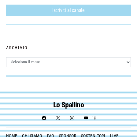
Iscriviti al canale
ARCHIVIO
Archivio
Lo Spallino
1K
HOME
CHI SIAMO
FAQ
SPONSOR
SOSTENITORI
LIVE