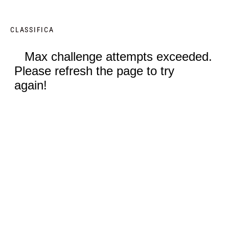
CLASSIFICA