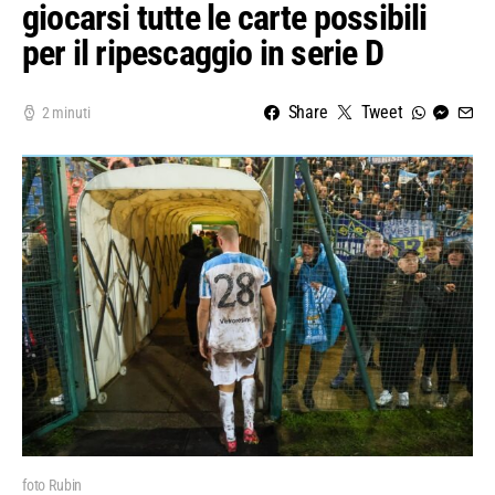
giocarsi tutte le carte possibili
per il ripescaggio in serie D
Share
Tweet
2 minuti
foto Rubin