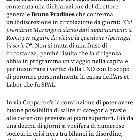
contenuta una dichiarazione del direttore
generale
Bruno Pradines
che conferma
un’indiscrezione in circolazione da giorni: “
Col
presidente Marengo ci siamo dati appuntamento a
Roma per seguire da vicino la questione ripescaggi
in serie D
“. Non si tratta di una frase di
circostanza, perché risulta che la dirigenza
abbia in programma un viaggio nella capitale
per incontrare i vertici della LND con lo scopo
di perorare personalmente la causa dell’Ars et
Labor che fu SPAL.
In via Copparo c’è la convinzione di poter avere
buone possibilità di salire di categoria grazie
alle defezioni previste ai piani superiori. Già da
una decina di giorni si vocifera di numerose
società in crisi nera tra bilanci in disordine,